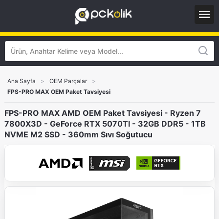
Ana Sayfa
>
OEM Parçalar
>
FPS-PRO MAX OEM Paket Tavsiyesi
FPS-PRO MAX AMD OEM Paket Tavsiyesi - Ryzen 7
7800X3D - GeForce RTX 5070TI - 32GB DDR5 - 1TB
NVME M2 SSD - 360mm Sıvı Soğutucu