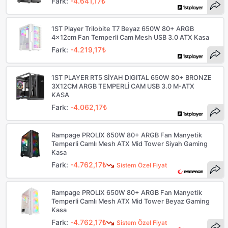
Fark:
-4.641,17₺
1ST Player Trilobite T7 Beyaz 650W 80+ ARGB
4x12cm Fan Temperli Cam Mesh USB 3.0 ATX Kasa
Fark:
-4.219,17₺
1ST PLAYER RT5 SİYAH DIGITAL 650W 80+ BRONZE
3X12CM ARGB TEMPERLİ CAM USB 3.0 M-ATX
KASA
Fark:
-4.062,17₺
Rampage PROLIX 650W 80+ ARGB Fan Manyetik
Temperli Camlı Mesh ATX Mid Tower Siyah Gaming
Kasa
Fark:
-4.762,17₺
Sistem Özel Fiyat
Rampage PROLIX 650W 80+ ARGB Fan Manyetik
Temperli Camlı Mesh ATX Mid Tower Beyaz Gaming
Kasa
Fark:
-4.762,17₺
Sistem Özel Fiyat