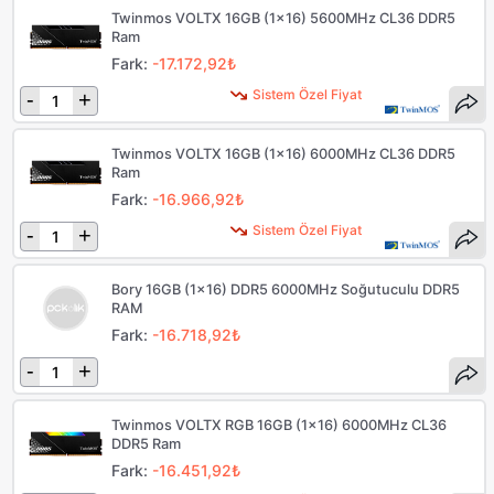
Twinmos VOLTX 16GB (1x16) 5600MHz CL36 DDR5
Ram
Fark:
-17.172,92₺
Sistem Özel Fiyat
-
+
Twinmos VOLTX 16GB (1x16) 6000MHz CL36 DDR5
Ram
Fark:
-16.966,92₺
Sistem Özel Fiyat
-
+
Bory 16GB (1x16) DDR5 6000MHz Soğutuculu DDR5
RAM
Fark:
-16.718,92₺
-
+
Twinmos VOLTX RGB 16GB (1x16) 6000MHz CL36
DDR5 Ram
Fark:
-16.451,92₺