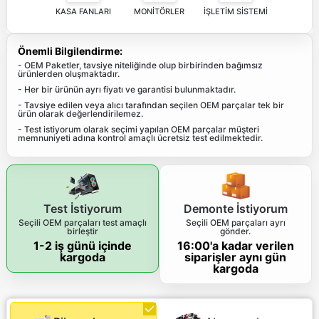
KASA FANLARI
MONİTÖRLER
İŞLETİM SİSTEMİ
Önemli Bilgilendirme:
- OEM Paketler, tavsiye niteliğinde olup birbirinden bağımsız
ürünlerden oluşmaktadır.
- Her bir ürünün ayrı fiyatı ve garantisi bulunmaktadır.
- Tavsiye edilen veya alıcı tarafından seçilen OEM parçalar tek bir
ürün olarak değerlendirilemez.
- Test istiyorum olarak seçimi yapılan OEM parçalar müşteri
memnuniyeti adına kontrol amaçlı ücretsiz test edilmektedir.
Test İstiyorum
Demonte İstiyorum
Seçili OEM parçaları test amaçlı
Seçili OEM parçaları ayrı
birleştir
gönder.
1-2 iş günü içinde
16:00'a kadar verilen
kargoda
siparişler aynı gün
kargoda