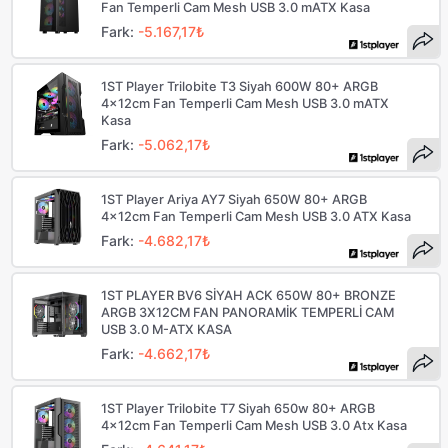
Fan Temperli Cam Mesh USB 3.0 mATX Kasa
Fark:
-5.167,17₺
1ST Player Trilobite T3 Siyah 600W 80+ ARGB
4x12cm Fan Temperli Cam Mesh USB 3.0 mATX
Kasa
Fark:
-5.062,17₺
1ST Player Ariya AY7 Siyah 650W 80+ ARGB
4x12cm Fan Temperli Cam Mesh USB 3.0 ATX Kasa
Fark:
-4.682,17₺
1ST PLAYER BV6 SİYAH ACK 650W 80+ BRONZE
ARGB 3X12CM FAN PANORAMİK TEMPERLİ CAM
USB 3.0 M-ATX KASA
Fark:
-4.662,17₺
1ST Player Trilobite T7 Siyah 650w 80+ ARGB
4x12cm Fan Temperli Cam Mesh USB 3.0 Atx Kasa