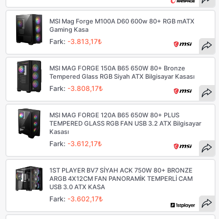
MSI Mag Forge M100A D60 600w 80+ RGB mATX
Gaming Kasa
Fark:
-3.813,17₺
MSI MAG FORGE 150A B65 650W 80+ Bronze
Tempered Glass RGB Siyah ATX Bilgisayar Kasası
Fark:
-3.808,17₺
MSI MAG FORGE 120A B65 650W 80+ PLUS
TEMPERED GLASS RGB FAN USB 3.2 ATX Bilgisayar
Kasası
Fark:
-3.612,17₺
1ST PLAYER BV7 SİYAH ACK 750W 80+ BRONZE
ARGB 4X12CM FAN PANORAMİK TEMPERLİ CAM
USB 3.0 ATX KASA
Fark:
-3.602,17₺