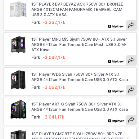
1ST PLAYER BV7 BEYAZ ACK 750W 80+ BRONZE
ARGB 4X12CM FAN PANORAMİK TEMPERLİ CAM
USB 3.0 ATX KASA
Fark:
-3.262,17₺
1ST Player Miku Mi5 Siyah 750W 80+ ATX 3.1 Silver
ARGB 6x12cm Fan Temperli Cam Mesh USB 3.0 M-
ATX Kasa
Fark:
-3.062,17₺
1ST Player WD5 Siyah 750W 80+ Silver ATX 3.1
ARGB 4x12cm Fan Temperli Cam USB 3.0 ATX Kasa
Fark:
-3.062,17₺
1ST Player AR7-G Siyah 750W 80+ Silver ATX 3.1
ARGB 4x12cm Fan Temperli Cam USB 3.0 ATX Kasa
Fark:
-3.041,17₺
1ST PLAYER GM7 BTF SİYAH 750W 80+ BRONZE