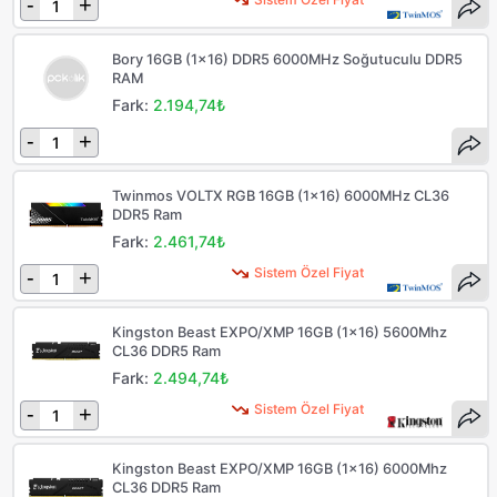
-
+
Bory 16GB (1x16) DDR5 6000MHz Soğutuculu DDR5
RAM
Fark:
2.194,74₺
-
+
Twinmos VOLTX RGB 16GB (1x16) 6000MHz CL36
DDR5 Ram
Fark:
2.461,74₺
Sistem Özel Fiyat
-
+
Kingston Beast EXPO/XMP 16GB (1x16) 5600Mhz
CL36 DDR5 Ram
Fark:
2.494,74₺
Sistem Özel Fiyat
-
+
Kingston Beast EXPO/XMP 16GB (1x16) 6000Mhz
CL36 DDR5 Ram