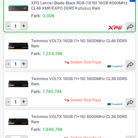
XPG Lancer Blade Black RGB (1X16) 16GB 6000MHz
CL48 XMP/EXPO DDR5 Kutusuz Ram
Fark:
0,00₺
-
+
Twinmos VOLTX 16GB (1x16) 5600MHz CL46 DDR5
Ram
Fark:
1.224,74₺
Sistem Özel Fiyat
-
+
Twinmos VOLTX 16GB (1x16) 5600MHz CL36 DDR5
Ram
Fark:
1.740,74₺
Sistem Özel Fiyat
-
+
Twinmos VOLTX 16GB (1x16) 6000MHz CL36 DDR5
Ram
Fark:
1.946,74₺
Sistem Özel Fiyat