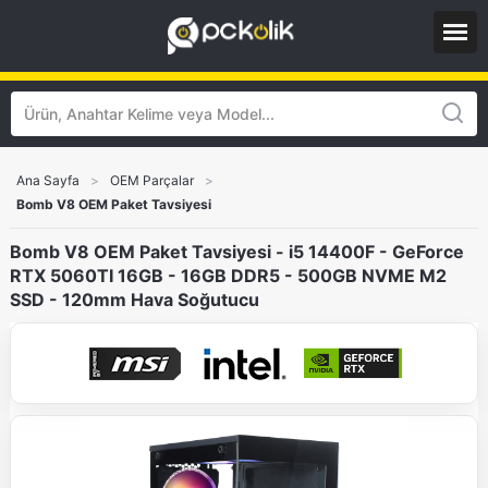
Ana Sayfa
>
OEM Parçalar
>
Bomb V8 OEM Paket Tavsiyesi
Bomb V8 OEM Paket Tavsiyesi - i5 14400F - GeForce
RTX 5060TI 16GB - 16GB DDR5 - 500GB NVME M2
SSD - 120mm Hava Soğutucu