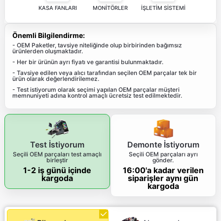
KASA FANLARI
MONİTÖRLER
İŞLETİM SİSTEMİ
Önemli Bilgilendirme:
- OEM Paketler, tavsiye niteliğinde olup birbirinden bağımsız
ürünlerden oluşmaktadır.
- Her bir ürünün ayrı fiyatı ve garantisi bulunmaktadır.
- Tavsiye edilen veya alıcı tarafından seçilen OEM parçalar tek bir
ürün olarak değerlendirilemez.
- Test istiyorum olarak seçimi yapılan OEM parçalar müşteri
memnuniyeti adına kontrol amaçlı ücretsiz test edilmektedir.
Test İstiyorum
Demonte İstiyorum
Seçili OEM parçaları test amaçlı
Seçili OEM parçaları ayrı
birleştir
gönder.
1-2 iş günü içinde
16:00'a kadar verilen
kargoda
siparişler aynı gün
kargoda