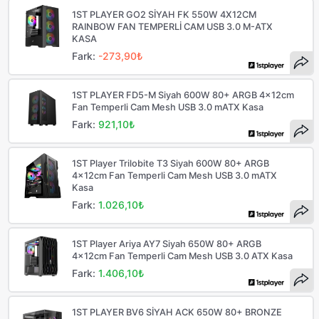
1ST PLAYER GO2 SİYAH FK 550W 4X12CM
RAINBOW FAN TEMPERLİ CAM USB 3.0 M-ATX
KASA
Fark:
-273,90₺
1ST PLAYER FD5-M Siyah 600W 80+ ARGB 4x12cm
Fan Temperli Cam Mesh USB 3.0 mATX Kasa
Fark:
921,10₺
1ST Player Trilobite T3 Siyah 600W 80+ ARGB
4x12cm Fan Temperli Cam Mesh USB 3.0 mATX
Kasa
Fark:
1.026,10₺
1ST Player Ariya AY7 Siyah 650W 80+ ARGB
4x12cm Fan Temperli Cam Mesh USB 3.0 ATX Kasa
Fark:
1.406,10₺
1ST PLAYER BV6 SİYAH ACK 650W 80+ BRONZE