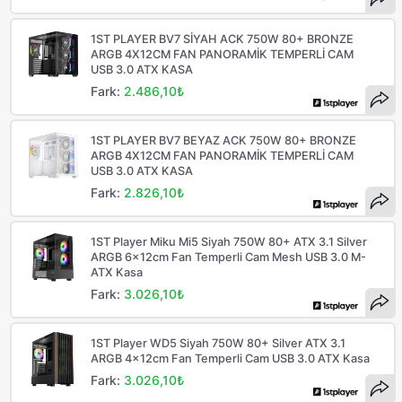
1ST PLAYER BV7 SİYAH ACK 750W 80+ BRONZE
ARGB 4X12CM FAN PANORAMİK TEMPERLİ CAM
USB 3.0 ATX KASA
Fark:
2.486,10₺
1ST PLAYER BV7 BEYAZ ACK 750W 80+ BRONZE
ARGB 4X12CM FAN PANORAMİK TEMPERLİ CAM
USB 3.0 ATX KASA
Fark:
2.826,10₺
1ST Player Miku Mi5 Siyah 750W 80+ ATX 3.1 Silver
ARGB 6x12cm Fan Temperli Cam Mesh USB 3.0 M-
ATX Kasa
Fark:
3.026,10₺
1ST Player WD5 Siyah 750W 80+ Silver ATX 3.1
ARGB 4x12cm Fan Temperli Cam USB 3.0 ATX Kasa
Fark:
3.026,10₺