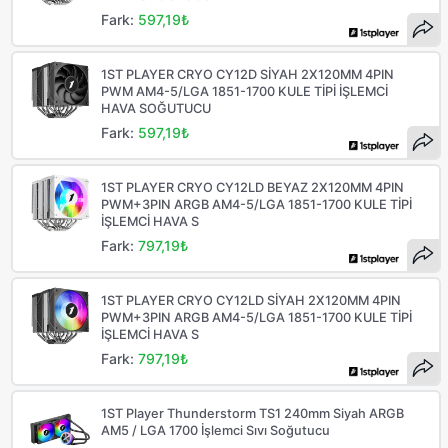
Fark:
597,19₺
1ST PLAYER CRYO CY12D SİYAH 2X120MM 4PIN
PWM AM4-5/LGA 1851-1700 KULE TİPİ İŞLEMCİ
HAVA SOĞUTUCU
Fark:
597,19₺
1ST PLAYER CRYO CY12LD BEYAZ 2X120MM 4PIN
PWM+3PIN ARGB AM4-5/LGA 1851-1700 KULE TİPİ
İŞLEMCİ HAVA S
Fark:
797,19₺
1ST PLAYER CRYO CY12LD SİYAH 2X120MM 4PIN
PWM+3PIN ARGB AM4-5/LGA 1851-1700 KULE TİPİ
İŞLEMCİ HAVA S
Fark:
797,19₺
1ST Player Thunderstorm TS1 240mm Siyah ARGB
AM5 / LGA 1700 İşlemci Sıvı Soğutucu