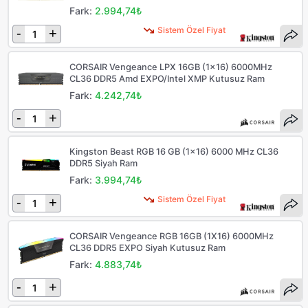
Fark:
2.994,74₺
Sistem Özel Fiyat
-
+
CORSAIR Vengeance LPX 16GB (1x16) 6000MHz
CL36 DDR5 Amd EXPO/Intel XMP Kutusuz Ram
Fark:
4.242,74₺
-
+
Kingston Beast RGB 16 GB (1x16) 6000 MHz CL36
DDR5 Siyah Ram
Fark:
3.994,74₺
Sistem Özel Fiyat
-
+
CORSAIR Vengeance RGB 16GB (1X16) 6000MHz
CL36 DDR5 EXPO Siyah Kutusuz Ram
Fark:
4.883,74₺
-
+