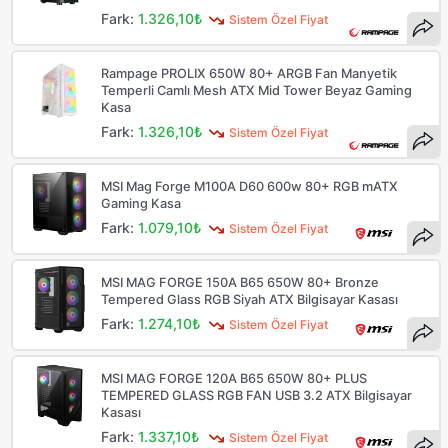
Fark:
1.326,10₺
Sistem Özel Fiyat
Rampage PROLIX 650W 80+ ARGB Fan Manyetik
Temperli Camlı Mesh ATX Mid Tower Beyaz Gaming
Kasa
Fark:
1.326,10₺
Sistem Özel Fiyat
MSI Mag Forge M100A D60 600w 80+ RGB mATX
Gaming Kasa
Fark:
1.079,10₺
Sistem Özel Fiyat
MSI MAG FORGE 150A B65 650W 80+ Bronze
Tempered Glass RGB Siyah ATX Bilgisayar Kasası
Fark:
1.274,10₺
Sistem Özel Fiyat
MSI MAG FORGE 120A B65 650W 80+ PLUS
TEMPERED GLASS RGB FAN USB 3.2 ATX Bilgisayar
Kasası
Fark:
1.337,10₺
Sistem Özel Fiyat