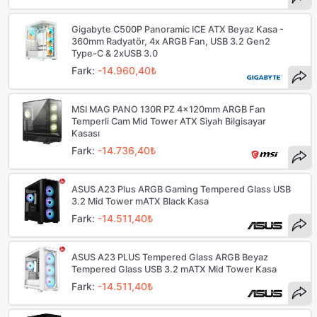
Gigabyte C500P Panoramic ICE ATX Beyaz Kasa -
360mm Radyatör, 4x ARGB Fan, USB 3.2 Gen2
Type-C & 2xUSB 3.0
Fark:
-14.960,40₺
MSI MAG PANO 130R PZ 4x120mm ARGB Fan
Temperli Cam Mid Tower ATX Siyah Bilgisayar
Kasası
Fark:
-14.736,40₺
ASUS A23 Plus ARGB Gaming Tempered Glass USB
3.2 Mid Tower mATX Black Kasa
Fark:
-14.511,40₺
ASUS A23 PLUS Tempered Glass ARGB Beyaz
Tempered Glass USB 3.2 mATX Mid Tower Kasa
Fark:
-14.511,40₺