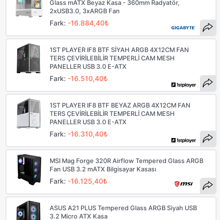
Glass mATX Beyaz Kasa - 360mm Radyatör,
2xUSB3.0, 3xARGB Fan
Fark:
-16.884,40₺
1ST PLAYER IF8 BTF SİYAH ARGB 4X12CM FAN
TERS ÇEVİRİLEBİLİR TEMPERLİ CAM MESH
PANELLER USB 3.0 E-ATX
Fark:
-16.510,40₺
1ST PLAYER IF8 BTF BEYAZ ARGB 4X12CM FAN
TERS ÇEVİRİLEBİLİR TEMPERLİ CAM MESH
PANELLER USB 3.0 E-ATX
Fark:
-16.310,40₺
MSI Mag Forge 320R Airflow Tempered Glass ARGB
Fan USB 3.2 mATX Bilgisayar Kasası
Fark:
-16.125,40₺
ASUS A21 PLUS Tempered Glass ARGB Siyah USB
3.2 Micro ATX Kasa