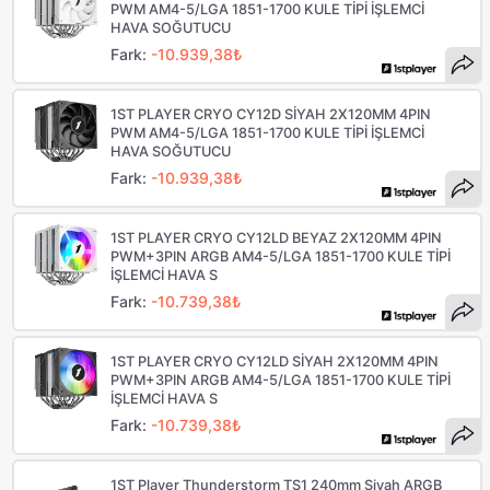
PWM AM4-5/LGA 1851-1700 KULE TİPİ İŞLEMCİ
HAVA SOĞUTUCU
Fark:
-10.939,38₺
1ST PLAYER CRYO CY12D SİYAH 2X120MM 4PIN
PWM AM4-5/LGA 1851-1700 KULE TİPİ İŞLEMCİ
HAVA SOĞUTUCU
Fark:
-10.939,38₺
1ST PLAYER CRYO CY12LD BEYAZ 2X120MM 4PIN
PWM+3PIN ARGB AM4-5/LGA 1851-1700 KULE TİPİ
İŞLEMCİ HAVA S
Fark:
-10.739,38₺
1ST PLAYER CRYO CY12LD SİYAH 2X120MM 4PIN
PWM+3PIN ARGB AM4-5/LGA 1851-1700 KULE TİPİ
İŞLEMCİ HAVA S
Fark:
-10.739,38₺
1ST Player Thunderstorm TS1 240mm Siyah ARGB