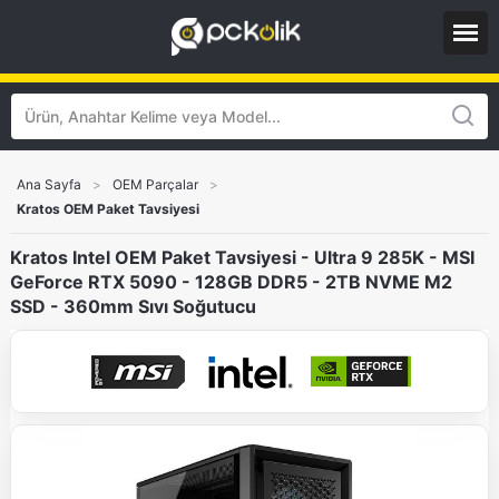
Ana Sayfa
>
OEM Parçalar
>
Kratos OEM Paket Tavsiyesi
Kratos Intel OEM Paket Tavsiyesi - Ultra 9 285K - MSI
GeForce RTX 5090 - 128GB DDR5 - 2TB NVME M2
SSD - 360mm Sıvı Soğutucu