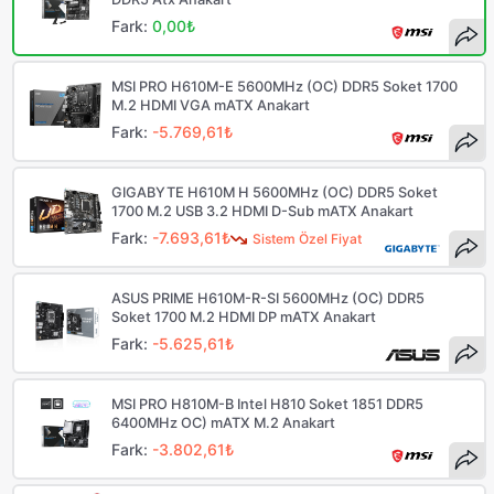
Fark:
0,00₺
MSI PRO H610M-E 5600MHz (OC) DDR5 Soket 1700
M.2 HDMI VGA mATX Anakart
Fark:
-5.769,61₺
GIGABYTE H610M H 5600MHz (OC) DDR5 Soket
1700 M.2 USB 3.2 HDMI D-Sub mATX Anakart
Fark:
-7.693,61₺
Sistem Özel Fiyat
ASUS PRIME H610M-R-SI 5600MHz (OC) DDR5
Soket 1700 M.2 HDMI DP mATX Anakart
Fark:
-5.625,61₺
MSI PRO H810M-B Intel H810 Soket 1851 DDR5
6400MHz OC) mATX M.2 Anakart
Fark:
-3.802,61₺