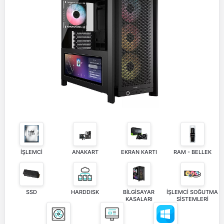
İŞLEMCİ
ANAKART
EKRAN KARTI
RAM - BELLEK
SSD
HARDDISK
BİLGİSAYAR
İŞLEMCİ SOĞUTMA
KASALARI
SİSTEMLERİ