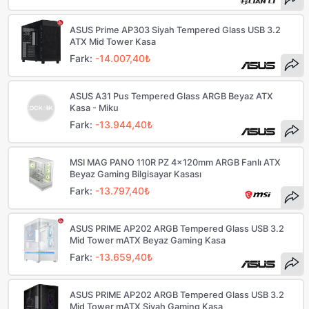
ASUS Prime AP303 Siyah Tempered Glass USB 3.2
ATX Mid Tower Kasa
Fark:
-14.007,40₺
ASUS A31 Pus Tempered Glass ARGB Beyaz ATX
Kasa - Miku
Fark:
-13.944,40₺
MSI MAG PANO 110R PZ 4x120mm ARGB Fanlı ATX
Beyaz Gaming Bilgisayar Kasası
Fark:
-13.797,40₺
ASUS PRIME AP202 ARGB Tempered Glass USB 3.2
Mid Tower mATX Beyaz Gaming Kasa
Fark:
-13.659,40₺
ASUS PRIME AP202 ARGB Tempered Glass USB 3.2
Mid Tower mATX Siyah Gaming Kasa