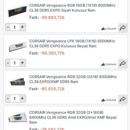
CORSAIR Vengeance RGB 16GB (1X16) 6000MHz
CL36 DDR5 EXPO Siyah Kutusuz Ram
Fark:
-99.893,72₺
-
+
CORSAIR Vengeance LPX 16GB (1X16) 6000MHz
CL36 DDR5 EXPO Kutusuz Beyaz Ram
Fark:
-99.380,72₺
-
+
CORSAIR Vengeance RGB 32GB (2X16) 6000MHz
CL38 EXPO/XMP DDR5 Ram
Fark:
-85.656,72₺
-
+
CORSAIR Vengeance RGB 32GB (2x16GB)
6400Mhz CL36 DDR5 Amd EXPO/Intel XMP Beyaz
Ram
Fark:
-78.582,72₺