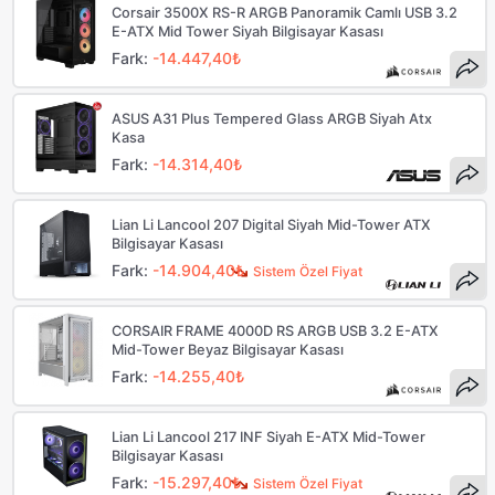
Corsair 3500X RS-R ARGB Panoramik Camlı USB 3.2
E-ATX Mid Tower Siyah Bilgisayar Kasası
Fark:
-14.447,40₺
ASUS A31 Plus Tempered Glass ARGB Siyah Atx
Kasa
Fark:
-14.314,40₺
Lian Li Lancool 207 Digital Siyah Mid-Tower ATX
Bilgisayar Kasası
Fark:
-14.904,40₺
Sistem Özel Fiyat
CORSAIR FRAME 4000D RS ARGB USB 3.2 E-ATX
Mid-Tower Beyaz Bilgisayar Kasası
Fark:
-14.255,40₺
Lian Li Lancool 217 INF Siyah E-ATX Mid-Tower
Bilgisayar Kasası
Fark:
-15.297,40₺
Sistem Özel Fiyat