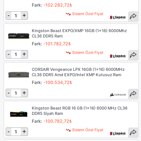
Fark:
-102.282,72₺
Sistem Özel Fiyat
-
+
Kingston Beast EXPO/XMP 16GB (1x16) 6000Mhz
CL36 DDR5 Ram
Fark:
-101.782,72₺
Sistem Özel Fiyat
-
+
CORSAIR Vengeance LPX 16GB (1x16) 6000MHz
CL36 DDR5 Amd EXPO/Intel XMP Kutusuz Ram
Fark:
-100.534,72₺
-
+
Kingston Beast RGB 16 GB (1x16) 6000 MHz CL36
DDR5 Siyah Ram
Fark:
-100.782,72₺
Sistem Özel Fiyat
-
+