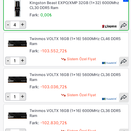
Kingston Beast EXPO/XMP 32GB (1x32) 6000Mhz
CL30 DDR5 Ram
Fark:
0,00₺
-
+
Twinmos VOLTX 16GB (1x16) 5600MHz CL46 DDR5
Ram
Fark:
-103.552,72₺
Sistem Özel Fiyat
-
+
Twinmos VOLTX 16GB (1x16) 5600MHz CL36 DDR5
Ram
Fark:
-103.036,72₺
Sistem Özel Fiyat
-
+
Twinmos VOLTX 16GB (1x16) 6000MHz CL36 DDR5
Ram
Fark:
-102.830,72₺
Sistem Özel Fiyat