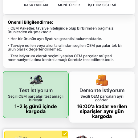
KASA FANLARI
MONİTÖRLER
İŞLETİM SİSTEMİ
Önemli Bilgilendirme:
- OEM Paketler, tavsiye niteliğinde olup birbirinden bağımsız
ürünlerden oluşmaktadır.
- Her bir ürünün ayrı fiyatı ve garantisi bulunmaktadır.
- Tavsiye edilen veya alıcı tarafından seçilen OEM parçalar tek bir
ürün olarak değerlendirilemez.
- Test istiyorum olarak seçimi yapılan OEM parçalar müşteri
memnuniyeti adına kontrol amaçlı ücretsiz test edilmektedir.
Test İstiyorum
Demonte İstiyorum
Seçili OEM parçaları test amaçlı
Seçili OEM parçaları ayrı
birleştir
gönder.
1-2 iş günü içinde
16:00'a kadar verilen
kargoda
siparişler aynı gün
kargoda