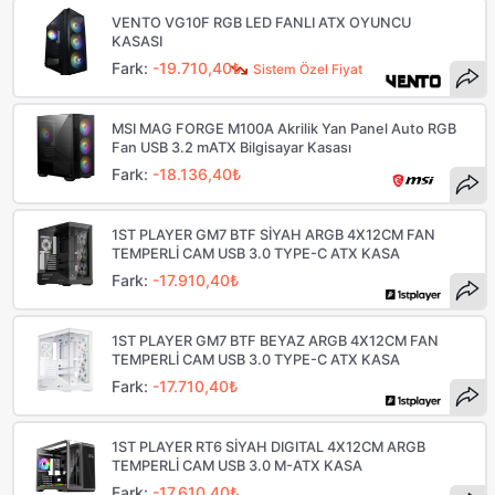
VENTO VG10F RGB LED FANLI ATX OYUNCU
KASASI
Fark:
-19.710,40₺
Sistem Özel Fiyat
MSI MAG FORGE M100A Akrilik Yan Panel Auto RGB
Fan USB 3.2 mATX Bilgisayar Kasası
Fark:
-18.136,40₺
1ST PLAYER GM7 BTF SİYAH ARGB 4X12CM FAN
TEMPERLİ CAM USB 3.0 TYPE-C ATX KASA
Fark:
-17.910,40₺
1ST PLAYER GM7 BTF BEYAZ ARGB 4X12CM FAN
TEMPERLİ CAM USB 3.0 TYPE-C ATX KASA
Fark:
-17.710,40₺
1ST PLAYER RT6 SİYAH DIGITAL 4X12CM ARGB
TEMPERLİ CAM USB 3.0 M-ATX KASA
Fark:
-17.610,40₺