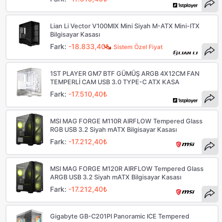
Lian Li Vector V100MIX Mini Siyah M-ATX Mini-ITX
Bilgisayar Kasası
Fark:
-18.833,40₺
Sistem Özel Fiyat
1ST PLAYER GM7 BTF GÜMÜŞ ARGB 4X12CM FAN
TEMPERLİ CAM USB 3.0 TYPE-C ATX KASA
Fark:
-17.510,40₺
MSI MAG FORGE M110R AIRFLOW Tempered Glass
RGB USB 3.2 Siyah mATX Bilgisayar Kasası
Fark:
-17.212,40₺
MSI MAG FORGE M120R AIRFLOW Tempered Glass
ARGB USB 3.2 Siyah mATX Bilgisayar Kasası
Fark:
-17.212,40₺
Gigabyte GB-C201PI Panoramic ICE Tempered