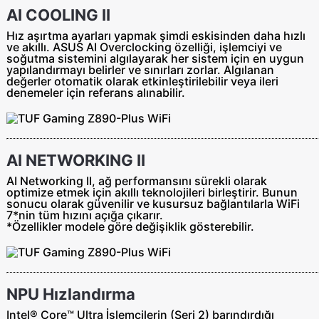
AI COOLING II
Hız aşırtma ayarları yapmak şimdi eskisinden daha hızlı
ve akıllı. ASUS AI Overclocking özelliği, işlemciyi ve
soğutma sistemini algılayarak her sistem için en uygun
yapılandırmayı belirler ve sınırları zorlar. Algılanan
değerler otomatik olarak etkinleştirilebilir veya ileri
denemeler için referans alınabilir.
AI NETWORKING II
AI Networking II, ağ performansını sürekli olarak
optimize etmek için akıllı teknolojileri birleştirir. Bunun
sonucu olarak güvenilir ve kusursuz bağlantılarla WiFi
7*nin tüm hızını açığa çıkarır.
*Özellikler modele göre değişiklik gösterebilir.
NPU Hızlandırma
Intel® Core™ Ultra İşlemcilerin (Seri 2) barındırdığı