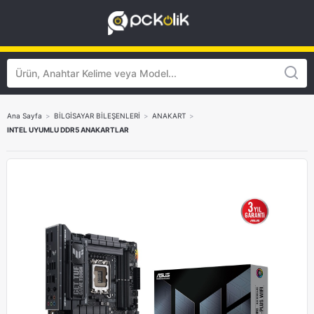
Ana Sayfa
>
BİLGİSAYAR BİLEŞENLERİ
>
ANAKART
>
INTEL UYUMLU DDR5 ANAKARTLAR