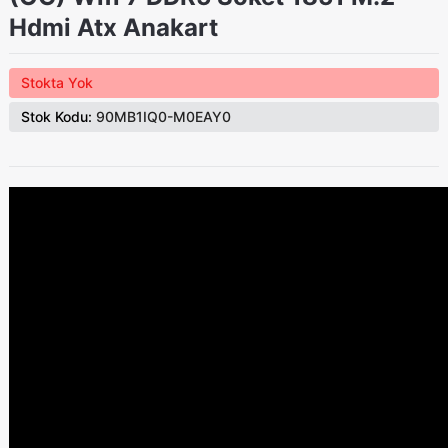
Hdmi Atx Anakart
Stokta Yok
Stok Kodu:
90MB1IQ0-M0EAY0