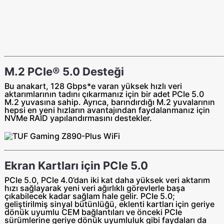
M.2 PCIe® 5.0 Desteği
Bu anakart, 128 Gbps*e varan yüksek hızlı veri
aktarımlarının tadını çıkarmanız için bir adet PCIe 5.0
M.2 yuvasına sahip. Ayrıca, barındırdığı M.2 yuvalarının
hepsi en yeni hızların avantajından faydalanmanız için
NVMe RAID yapılandırmasını destekler.
Ekran Kartları için PCIe 5.0
PCIe 5.0, PCIe 4.0’dan iki kat daha yüksek veri aktarım
hızı sağlayarak yeni veri ağırlıklı görevlerle başa
çıkabilecek kadar sağlam hale gelir. PCIe 5.0;
geliştirilmiş sinyal bütünlüğü, eklenti kartları için geriye
dönük uyumlu CEM bağlantıları ve önceki PCIe
sürümlerine geriye dönük uyumluluk gibi faydaları da