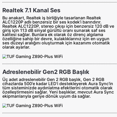
Realtek 7.1 Kanal Ses
Bu anakart, Realtek iş birliğiyle tasarlanan Realtek
ALC1220P adlı benzersiz bir ses kodek’i barındırır.
Realtek ALC1220P, stereo çıkışı için benzersiz 120 dB ve
giriş için 113 dB sinyal gürültü oranı sunarak saf ses
kalitesi sağlar. Bunlara ek olarak öz direnç algılama
özelliğine sahip bir devre, kulaklıklarınız için en uygun
ses düzeyi aralığını oluşturmak için kazanımı otomatik
olarak ayarlar.
Adreslenebilir Gen2 RGB Başlık
Üç adet adreslenebilir Gen 2 RGB başlık, Gen 2 RGB
cihazlarda 500'e kadar LED'i destekleyerek Aura Sync'in
tüm sisteminizde aydınlatma efektlerini otomatik olarak
özelleştirmesini sağlar. Yeni başlıklar, mevcut Aura Sync
ekipmanlarıyla geriye dönük uyum da sağlar.