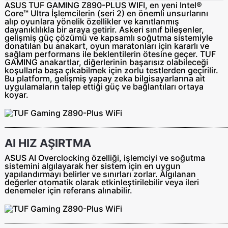
ASUS TUF GAMING Z890-PLUS WIFI, en yeni Intel®
Core™ Ultra İşlemcilerin (seri 2) en önemli unsurlarını
alıp oyunlara yönelik özellikler ve kanıtlanmış
dayanıklılıkla bir araya getirir. Askeri sınıf bileşenler,
gelişmiş güç çözümü ve kapsamlı soğutma sistemiyle
donatılan bu anakart, oyun maratonları için kararlı ve
sağlam performans ile beklentilerin ötesine geçer. TUF
GAMING anakartlar, diğerlerinin başarısız olabileceği
koşullarla başa çıkabilmek için zorlu testlerden geçirilir.
Bu platform, gelişmiş yapay zeka bilgisayarlarına ait
uygulamaların talep ettiği güç ve bağlantıları ortaya
koyar.
AI HIZ AŞIRTMA
ASUS AI Overclocking özelliği, işlemciyi ve soğutma
sistemini algılayarak her sistem için en uygun
yapılandırmayı belirler ve sınırları zorlar. Algılanan
değerler otomatik olarak etkinleştirilebilir veya ileri
denemeler için referans alınabilir.