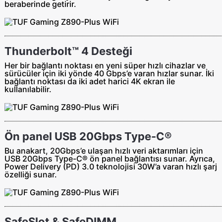
beraberinde getirir.
Thunderbolt™ 4 Desteği
Her bir bağlantı noktası en yeni süper hızlı cihazlar ve
sürücüler için iki yönde 40 Gbps’e varan hızlar sunar. İki
bağlantı noktası da iki adet harici 4K ekran ile
kullanılabilir.
Ön panel USB 20Gbps Type-C®
Bu anakart, 20Gbps’e ulaşan hızlı veri aktarımları için
USB 20Gbps Type-C® ön panel bağlantısı sunar. Ayrıca,
Power Delivery (PD) 3.0 teknolojisi 30W’a varan hızlı şarj
özelliği sunar.
SafeSlot & SafeDIMM