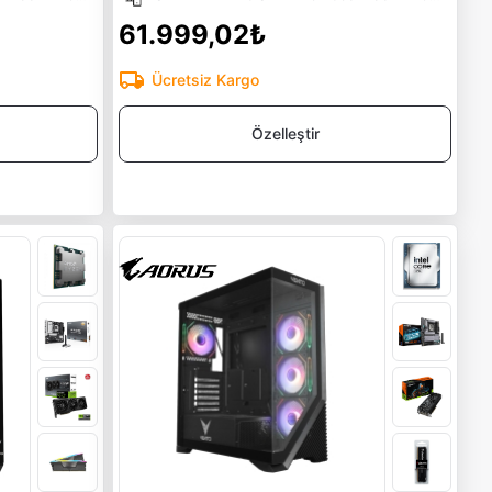
61.999,02₺
Ücretsiz Kargo
Özelleştir