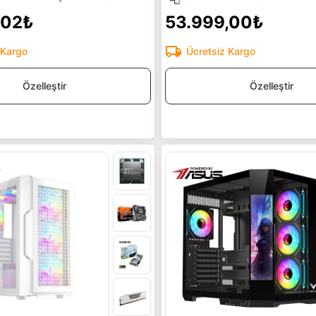
,02₺
53.999,00₺
 Kargo
Ücretsiz Kargo
Özelleştir
Özelleştir