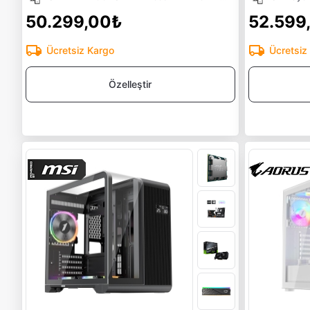
50.299,00₺
52.599
Ücretsiz Kargo
Ücretsiz
Özelleştir