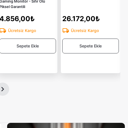
Gaming Monitör - Sıfır Ölü
Piksel Garantili
4.856,00₺
26.172,00₺
Ücretsiz Kargo
Ücretsiz Kargo
Sepete Ekle
Sepete Ekle