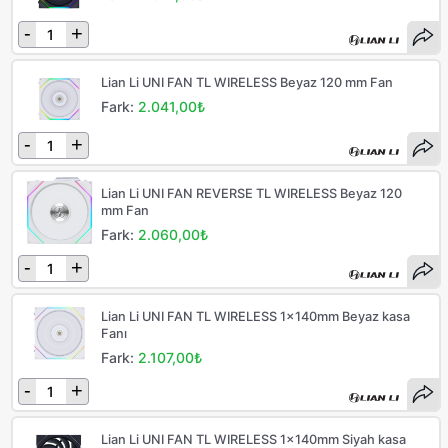
-
+
Lian Li UNI FAN TL WIRELESS Beyaz 120 mm Fan
Fark:
2.041,00₺
-
+
Lian Li UNI FAN REVERSE TL WIRELESS Beyaz 120
mm Fan
Fark:
2.060,00₺
-
+
Lian Li UNI FAN TL WIRELESS 1x140mm Beyaz kasa
Fanı
Fark:
2.107,00₺
-
+
Lian Li UNI FAN TL WIRELESS 1x140mm Siyah kasa