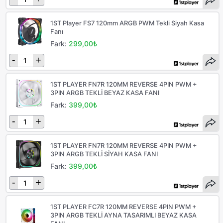
1ST Player FS7 120mm ARGB PWM Tekli Siyah Kasa
Fanı
Fark:
299,00₺
-
+
1ST PLAYER FN7R 120MM REVERSE 4PIN PWM +
3PIN ARGB TEKLİ BEYAZ KASA FANI
Fark:
399,00₺
-
+
1ST PLAYER FN7R 120MM REVERSE 4PIN PWM +
3PIN ARGB TEKLİ SİYAH KASA FANI
Fark:
399,00₺
-
+
1ST PLAYER FC7R 120MM REVERSE 4PIN PWM +
3PIN ARGB TEKLİ AYNA TASARIMLI BEYAZ KASA