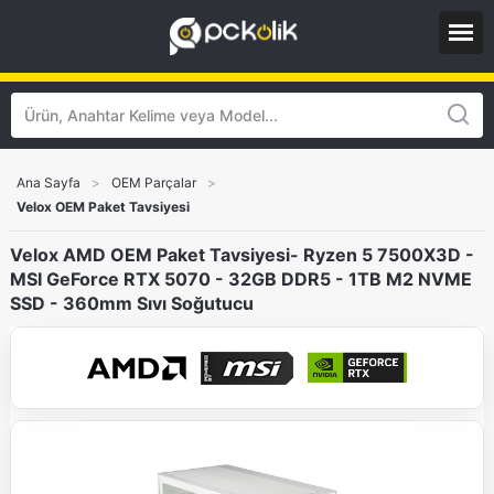
Ana Sayfa
>
OEM Parçalar
>
Velox OEM Paket Tavsiyesi
Velox AMD OEM Paket Tavsiyesi- Ryzen 5 7500X3D -
MSI GeForce RTX 5070 - 32GB DDR5 - 1TB M2 NVME
SSD - 360mm Sıvı Soğutucu