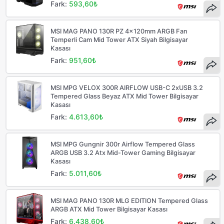
Fark:
593,60₺
MSI MAG PANO 130R PZ 4x120mm ARGB Fan
Temperli Cam Mid Tower ATX Siyah Bilgisayar
Kasası
Fark:
951,60₺
MSI MPG VELOX 300R AIRFLOW USB-C 2xUSB 3.2
Tempered Glass Beyaz ATX Mid Tower Bilgisayar
Kasası
Fark:
4.613,60₺
MSI MPG Gungnir 300r Airflow Tempered Glass
ARGB USB 3.2 Atx Mid-Tower Gaming Bilgisayar
Kasası
Fark:
5.011,60₺
MSI MAG PANO 130R MLG EDITION Tempered Glass
ARGB ATX Mid Tower Bilgisayar Kasası
Fark:
6.438,60₺