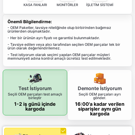
KASA FANLARI
MONİTÖRLER
İŞLETİM SİSTEMİ
Önemli Bilgilendirme:
- OEM Paketler, tavsiye niteliğinde olup birbirinden bağımsız
ürünlerden oluşmaktadır.
- Her bir ürünün ayrı fiyatı ve garantisi bulunmaktadır.
- Tavsiye edilen veya alıcı tarafından seçilen OEM parçalar tek bir
ürün olarak değerlendirilemez.
- Test istiyorum olarak seçimi yapılan OEM parçalar müşteri
memnuniyeti adına kontrol amaçlı ücretsiz test edilmektedir.
Test İstiyorum
Demonte İstiyorum
Seçili OEM parçaları test amaçlı
Seçili OEM parçaları ayrı
birleştir
gönder.
1-2 iş günü içinde
16:00'a kadar verilen
kargoda
siparişler aynı gün
kargoda