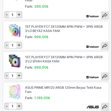
FANI
Fark:
399,00₺
-
+
1ST PLAYER FC7 3X120MM 4PIN PWM + 3PIN ARGB
3'LÜ BEYAZ KASA FANI
Fark:
999,00₺
-
+
1ST PLAYER FC7 3X120MM 4PIN PWM + 3PIN ARGB
3'LÜ SİYAH KASA FANI
Fark:
999,00₺
-
+
ASUS PRIME MR120 ARGB 120mm Beyaz Tekli Kasa
Fanı
Fark:
1.189,00₺
-
+