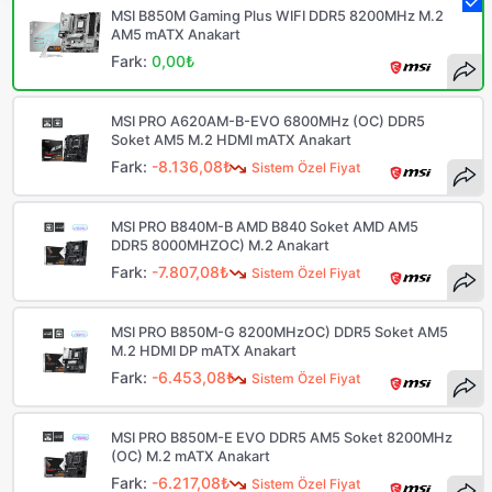
MSI B850M Gaming Plus WIFI DDR5 8200MHz M.2
AM5 mATX Anakart
Fark:
0,00₺
MSI PRO A620AM-B-EVO 6800MHz (OC) DDR5
Soket AM5 M.2 HDMI mATX Anakart
Fark:
-8.136,08₺
Sistem Özel Fiyat
MSI PRO B840M-B AMD B840 Soket AMD AM5
DDR5 8000MHZOC) M.2 Anakart
Fark:
-7.807,08₺
Sistem Özel Fiyat
MSI PRO B850M-G 8200MHzOC) DDR5 Soket AM5
M.2 HDMI DP mATX Anakart
Fark:
-6.453,08₺
Sistem Özel Fiyat
MSI PRO B850M-E EVO DDR5 AM5 Soket 8200MHz
(OC) M.2 mATX Anakart
Fark:
-6.217,08₺
Sistem Özel Fiyat