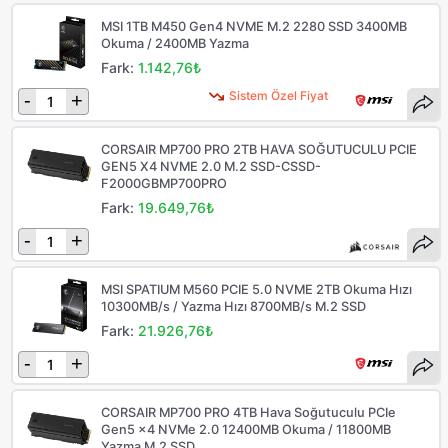
MSI 1TB M450 Gen4 NVME M.2 2280 SSD 3400MB
Okuma / 2400MB Yazma
Fark:
1.142,76₺
Sistem Özel Fiyat
-
+
CORSAIR MP700 PRO 2TB HAVA SOĞUTUCULU PCIE
GEN5 X4 NVME 2.0 M.2 SSD-CSSD-
F2000GBMP700PRO
Fark:
19.649,76₺
-
+
MSI SPATIUM M560 PCIE 5.0 NVME 2TB Okuma Hızı
10300MB/s / Yazma Hızı 8700MB/s M.2 SSD
Fark:
21.926,76₺
-
+
CORSAIR MP700 PRO 4TB Hava Soğutuculu PCIe
Gen5 x4 NVMe 2.0 12400MB Okuma / 11800MB
Yazma M.2 SSD