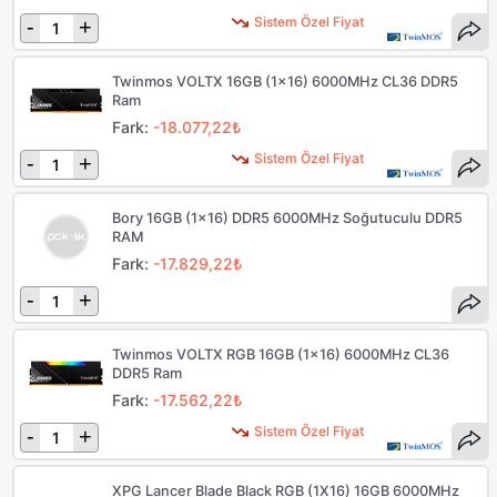
Sistem Özel Fiyat
-
+
Twinmos VOLTX 16GB (1x16) 6000MHz CL36 DDR5
Ram
Fark:
-18.077,22₺
Sistem Özel Fiyat
-
+
Bory 16GB (1x16) DDR5 6000MHz Soğutuculu DDR5
RAM
Fark:
-17.829,22₺
-
+
Twinmos VOLTX RGB 16GB (1x16) 6000MHz CL36
DDR5 Ram
Fark:
-17.562,22₺
Sistem Özel Fiyat
-
+
XPG Lancer Blade Black RGB (1X16) 16GB 6000MHz