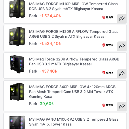
MSI MAG FORGE M110R AIRFLOW Tempered Glass
RGB USB 3.2 Siyah mATX Bilgisayar Kasası
Fark:
-1.524,40₺
MSI MAG FORGE M120R AIRFLOW Tempered Glass
ARGB USB 3.2 Siyah mATX Bilgisayar Kasası
Fark:
-1.524,40₺
MSI Mag Forge 320R Airflow Tempered Glass ARGB
Fan USB 3.2 mATX Bilgisayar Kasası
Fark:
-437,40₺
MSI MAG FORGE 340R AIRFLOW 4x120mm ARGB
Fan Mesh Temperli Cam USB 3.2 Mid Tower ATX
Gaming Kasa
Fark:
39,60₺
MSI MAG PANO M100R PZ USB 3.2 Tempered Glass
Siyah mATX Tower Kasa