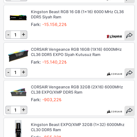
Kingston Beast RGB 16 GB (1x16) 6000 MHz CL36
DDR5 Siyah Ram
Fark:
-15.156,22₺
-
+
CORSAIR Vengeance RGB 16GB (1X16) 6000MHz
CL36 DDR5 EXPO Siyah Kutusuz Ram
Fark:
-15.140,22₺
-
+
CORSAIR Vengeance RGB 32GB (2X16) 6000MHz
CL38 EXPO/XMP DDR5 Ram
Fark:
-903,22₺
-
+
Kingston Beast EXPO/XMP 32GB (1x32) 6000Mhz
CL30 DDR5 Ram