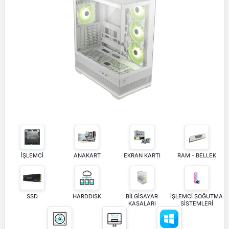
İŞLEMCİ
ANAKART
EKRAN KARTI
RAM - BELLEK
SSD
HARDDISK
BİLGİSAYAR
İŞLEMCİ SOĞUTMA
KASALARI
SİSTEMLERİ