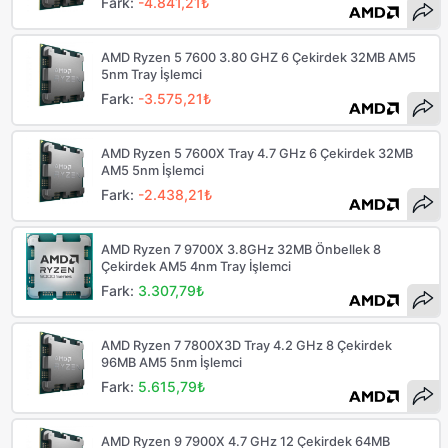
Fark:
-4.841,21₺
AMD Ryzen 5 7600 3.80 GHZ 6 Çekirdek 32MB AM5
5nm Tray İşlemci
Fark:
-3.575,21₺
AMD Ryzen 5 7600X Tray 4.7 GHz 6 Çekirdek 32MB
AM5 5nm İşlemci
Fark:
-2.438,21₺
AMD Ryzen 7 9700X 3.8GHz 32MB Önbellek 8
Çekirdek AM5 4nm Tray İşlemci
Fark:
3.307,79₺
AMD Ryzen 7 7800X3D Tray 4.2 GHz 8 Çekirdek
96MB AM5 5nm İşlemci
Fark:
5.615,79₺
AMD Ryzen 9 7900X 4.7 GHz 12 Çekirdek 64MB