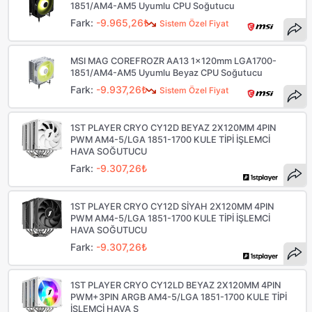
1851/AM4-AM5 Uyumlu CPU Soğutucu
Fark:
-9.965,26₺
Sistem Özel Fiyat
MSI MAG COREFROZR AA13 1x120mm LGA1700-
1851/AM4-AM5 Uyumlu Beyaz CPU Soğutucu
Fark:
-9.937,26₺
Sistem Özel Fiyat
1ST PLAYER CRYO CY12D BEYAZ 2X120MM 4PIN
PWM AM4-5/LGA 1851-1700 KULE TİPİ İŞLEMCİ
HAVA SOĞUTUCU
Fark:
-9.307,26₺
1ST PLAYER CRYO CY12D SİYAH 2X120MM 4PIN
PWM AM4-5/LGA 1851-1700 KULE TİPİ İŞLEMCİ
HAVA SOĞUTUCU
Fark:
-9.307,26₺
1ST PLAYER CRYO CY12LD BEYAZ 2X120MM 4PIN
PWM+3PIN ARGB AM4-5/LGA 1851-1700 KULE TİPİ
İŞLEMCİ HAVA S