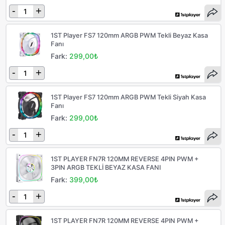
-
+
1ST Player FS7 120mm ARGB PWM Tekli Beyaz Kasa
Fanı
Fark:
299,00₺
-
+
1ST Player FS7 120mm ARGB PWM Tekli Siyah Kasa
Fanı
Fark:
299,00₺
-
+
1ST PLAYER FN7R 120MM REVERSE 4PIN PWM +
3PIN ARGB TEKLİ BEYAZ KASA FANI
Fark:
399,00₺
-
+
1ST PLAYER FN7R 120MM REVERSE 4PIN PWM +