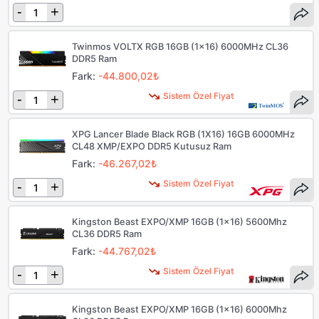
-
+
Twinmos VOLTX RGB 16GB (1x16) 6000MHz CL36
DDR5 Ram
Fark:
-44.800,02₺
Sistem Özel Fiyat
-
+
XPG Lancer Blade Black RGB (1X16) 16GB 6000MHz
CL48 XMP/EXPO DDR5 Kutusuz Ram
Fark:
-46.267,02₺
Sistem Özel Fiyat
-
+
Kingston Beast EXPO/XMP 16GB (1x16) 5600Mhz
CL36 DDR5 Ram
Fark:
-44.767,02₺
Sistem Özel Fiyat
-
+
Kingston Beast EXPO/XMP 16GB (1x16) 6000Mhz