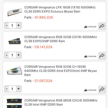
CORSAIR Vengeance LPX 16GB (1X16) 6000MHz
CL36 DDR5 EXPO Kutusuz Beyaz Ram
Fark:
-41.865,02₺
-
+
CORSAIR Vengeance RGB 32GB (2X16) 6000MHz
CL38 EXPO/XMP DDR5 Ram
Fark:
-28.141,02₺
-
+
CORSAIR Vengeance RGB 32GB (2x16GB)
6400Mhz CL36 DDR5 Amd EXPO/Intel XMP Beyaz
Ram
Fark:
-21.067,02₺
-
+
CORSAIR Vengeance RGB 48GB (2X24) 6000MHz
CL36 Intel XMP DDR5 Ram