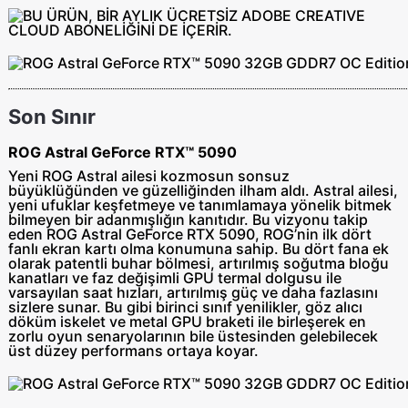
Son Sınır
ROG Astral GeForce RTX™ 5090
Yeni ROG Astral ailesi kozmosun sonsuz
büyüklüğünden ve güzelliğinden ilham aldı. Astral ailesi,
yeni ufuklar keşfetmeye ve tanımlamaya yönelik bitmek
bilmeyen bir adanmışlığın kanıtıdır. Bu vizyonu takip
eden ROG Astral GeForce RTX 5090, ROG’nin ilk dört
fanlı ekran kartı olma konumuna sahip. Bu dört fana ek
olarak patentli buhar bölmesi, artırılmış soğutma bloğu
kanatları ve faz değişimli GPU termal dolgusu ile
varsayılan saat hızları, artırılmış güç ve daha fazlasını
sizlere sunar. Bu gibi birinci sınıf yenilikler, göz alıcı
döküm iskelet ve metal GPU braketi ile birleşerek en
zorlu oyun senaryolarının bile üstesinden gelebilecek
üst düzey performans ortaya koyar.