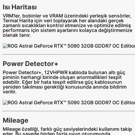
Isı Haritası
VRM’ler, bobinler ve VRAM üzerindeki yerleşik sensörler,
Termal Harita için veri toplayarak her alandaki gerçek
zamanlı sıcaklıkları kontrol etmenize ve optimize edilmiş
performans için sistem ayarlarını kolayca değiştirmenize
olanak tanır.
Power Detector+
Power Detector+, 12VHPWR kabloda bulunan altı güç
piminin herhangi birinde oluşan anormallikleri tespit
edebilir. Eğer bir hata tespit edilirse güç kablosunun
yeniden takılması gerektiği konusunda anında bildirim
verilir.
Mileage
Mileage özelliği, farklı güç seviyelerindeki kullanımı takip
eder. Bu sayede birden fazla oyun oturumunda