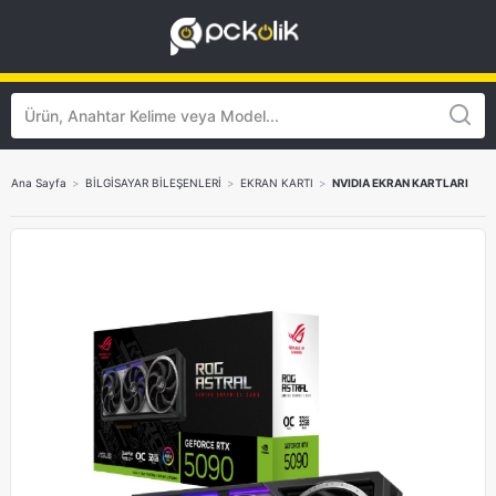
Ana Sayfa
>
BİLGİSAYAR BİLEŞENLERİ
>
EKRAN KARTI
>
NVIDIA EKRAN KARTLARI