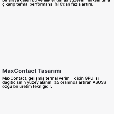
çıkarıp termal performansı %10’dan fazla artırır.
MaxContact Tasarımı
MaxContact, gelişmiş termal verimlilik için GPU ısı
dağıtıcısının yüzey alanını %5 oranında artıran ASUS’a
özgü bir üretim tekniğidir.