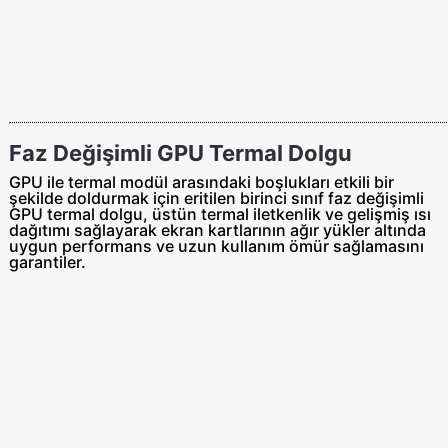
Faz Değişimli GPU Termal Dolgu
GPU ile termal modül arasındaki boşlukları etkili bir
şekilde doldurmak için eritilen birinci sınıf faz değişimli
GPU termal dolgu, üstün termal iletkenlik ve gelişmiş ısı
dağıtımı sağlayarak ekran kartlarının ağır yükler altında
uygun performans ve uzun kullanım ömür sağlamasını
garantiler.