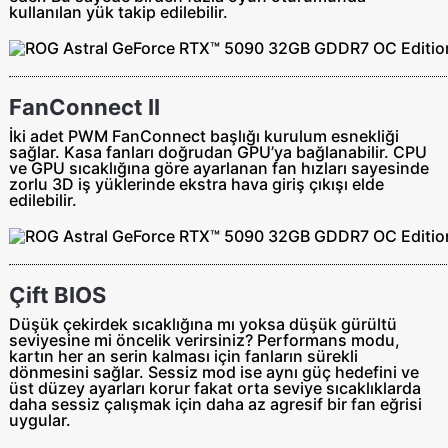
kullanılan yük takip edilebilir.
FanConnect II
İki adet PWM FanConnect başlığı kurulum esnekliği
sağlar. Kasa fanları doğrudan GPU’ya bağlanabilir. CPU
ve GPU sıcaklığına göre ayarlanan fan hızları sayesinde
zorlu 3D iş yüklerinde ekstra hava giriş çıkışı elde
edilebilir.
Çift BIOS
Düşük çekirdek sıcaklığına mı yoksa düşük gürültü
seviyesine mi öncelik verirsiniz? Performans modu,
kartın her an serin kalması için fanların sürekli
dönmesini sağlar. Sessiz mod ise aynı güç hedefini ve
üst düzey ayarları korur fakat orta seviye sıcaklıklarda
daha sessiz çalışmak için daha az agresif bir fan eğrisi
uygular.