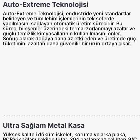
Auto-Extreme Teknolojisi
Auto-Extreme Teknolojisi, endüstride yeni standartlar
belirleyen ve tüm lehim işlemlerinin tek seferde
yapılmasını sağlayan otomatik üretim sürecidir. Bu
süreç, bileşenler üzerindeki termal zorlanmayı azaltır ve
güçlü temizlik kimyasallarının kullanılmasını önler.
Sonuç olarak doğaya daha az etki eden ve üretimde güç
tüketimini azaltan daha güvenilir bir ürün ortaya çıkar.
Ultra Sağlam Metal Kasa
Yüksek kaliteli döküm iskelet, koruma ve arka plaka,
PCB’yi sağlam şekilde tutar. 304 paslanmaz çelikten G/Ç