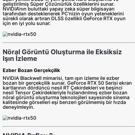
geliştirilmiş Süper Çözünürlük özelliklerini sunar.
NVIDIA’nın buluttaki yapay zeka süper bilgisayarı
tarafından desteklenerek PC'nizin oyun yeteneklerini
sürekli olarak artıran DLSS özellikli GeForce RTX oyun
için en iyi yolu sunar.
Nöral Görüntü Oluşturma ile Eksiksiz
Işın İzleme
Ezber Bozan Gerçekçilik
NVIDIA Blackwell mimarisi, tam ışın izleme ile ezber
bozan bir gerçekçilik sunar. GeForce RTX 50 Serisi ekran
kartlarının dördüncü nesil RT Çekirdekleri ve beşinci
nesil Tensor Çekirdekleriyle hızlandırılmış ezber bozan
nöral görüntü oluşturma teknolojileri sayesinde sinema
kalitesinde görselleri eşi benzeri görülmemiş bir hızda
deneyimleyin.