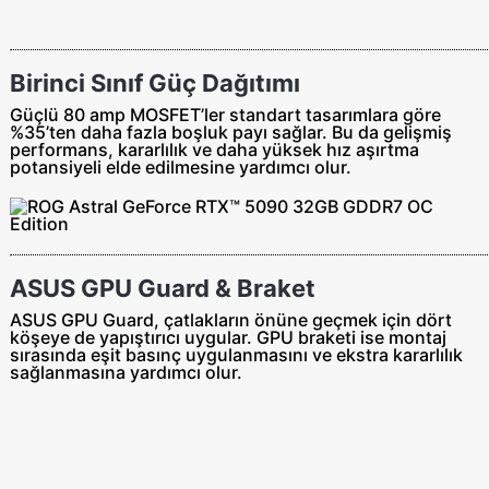
Birinci Sınıf Güç Dağıtımı
Güçlü 80 amp MOSFET’ler standart tasarımlara göre
%35’ten daha fazla boşluk payı sağlar. Bu da gelişmiş
performans, kararlılık ve daha yüksek hız aşırtma
potansiyeli elde edilmesine yardımcı olur.
ASUS GPU Guard & Braket
ASUS GPU Guard, çatlakların önüne geçmek için dört
köşeye de yapıştırıcı uygular. GPU braketi ise montaj
sırasında eşit basınç uygulanmasını ve ekstra kararlılık
sağlanmasına yardımcı olur.