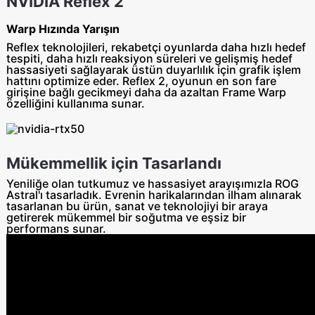
NVIDIA Reflex 2
Warp Hızında Yarışın
Reflex teknolojileri, rekabetçi oyunlarda daha hızlı hedef
tespiti, daha hızlı reaksiyon süreleri ve gelişmiş hedef
hassasiyeti sağlayarak üstün duyarlılık için grafik işlem
hattını optimize eder. Reflex 2, oyunun en son fare
girişine bağlı gecikmeyi daha da azaltan Frame Warp
özelliğini kullanıma sunar.
Mükemmellik için Tasarlandı
Yeniliğe olan tutkumuz ve hassasiyet arayışımızla ROG
Astral'ı tasarladık. Evrenin harikalarından ilham alınarak
tasarlanan bu ürün, sanat ve teknolojiyi bir araya
getirerek mükemmel bir soğutma ve eşsiz bir
performans sunar.