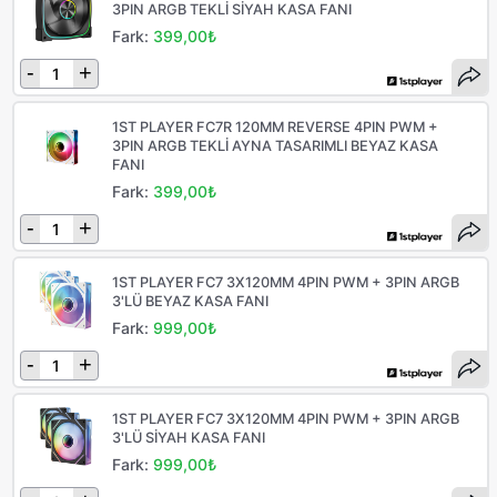
3PIN ARGB TEKLİ SİYAH KASA FANI
Fark:
399,00₺
-
+
1ST PLAYER FC7R 120MM REVERSE 4PIN PWM +
3PIN ARGB TEKLİ AYNA TASARIMLI BEYAZ KASA
FANI
Fark:
399,00₺
-
+
1ST PLAYER FC7 3X120MM 4PIN PWM + 3PIN ARGB
3'LÜ BEYAZ KASA FANI
Fark:
999,00₺
-
+
1ST PLAYER FC7 3X120MM 4PIN PWM + 3PIN ARGB
3'LÜ SİYAH KASA FANI
Fark:
999,00₺