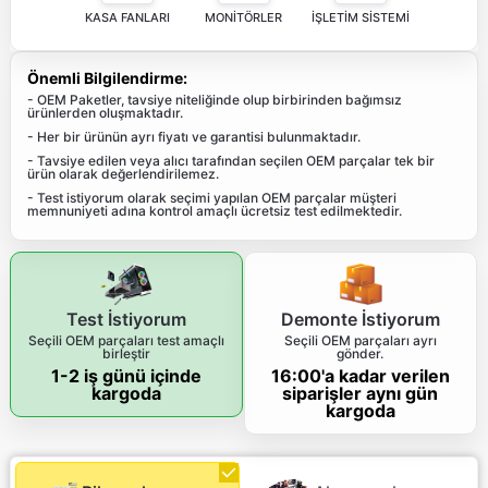
KASA FANLARI
MONİTÖRLER
İŞLETİM SİSTEMİ
Önemli Bilgilendirme:
- OEM Paketler, tavsiye niteliğinde olup birbirinden bağımsız
ürünlerden oluşmaktadır.
- Her bir ürünün ayrı fiyatı ve garantisi bulunmaktadır.
- Tavsiye edilen veya alıcı tarafından seçilen OEM parçalar tek bir
ürün olarak değerlendirilemez.
- Test istiyorum olarak seçimi yapılan OEM parçalar müşteri
memnuniyeti adına kontrol amaçlı ücretsiz test edilmektedir.
Test İstiyorum
Demonte İstiyorum
Seçili OEM parçaları test amaçlı
Seçili OEM parçaları ayrı
birleştir
gönder.
1-2 iş günü içinde
16:00'a kadar verilen
kargoda
siparişler aynı gün
kargoda