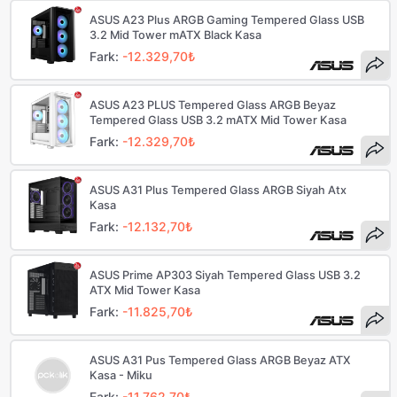
ASUS A23 Plus ARGB Gaming Tempered Glass USB
3.2 Mid Tower mATX Black Kasa
Fark:
-12.329,70₺
ASUS A23 PLUS Tempered Glass ARGB Beyaz
Tempered Glass USB 3.2 mATX Mid Tower Kasa
Fark:
-12.329,70₺
ASUS A31 Plus Tempered Glass ARGB Siyah Atx
Kasa
Fark:
-12.132,70₺
ASUS Prime AP303 Siyah Tempered Glass USB 3.2
ATX Mid Tower Kasa
Fark:
-11.825,70₺
ASUS A31 Pus Tempered Glass ARGB Beyaz ATX
Kasa - Miku
Fark:
-11.762,70₺