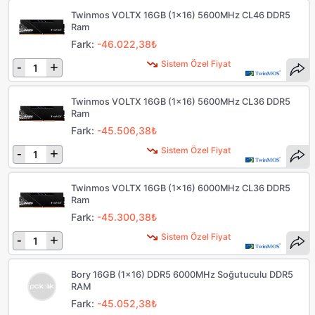
Twinmos VOLTX 16GB (1x16) 5600MHz CL46 DDR5
Ram
Fark:
-46.022,38₺
Sistem Özel Fiyat
-
+
Twinmos VOLTX 16GB (1x16) 5600MHz CL36 DDR5
Ram
Fark:
-45.506,38₺
Sistem Özel Fiyat
-
+
Twinmos VOLTX 16GB (1x16) 6000MHz CL36 DDR5
Ram
Fark:
-45.300,38₺
Sistem Özel Fiyat
-
+
Bory 16GB (1x16) DDR5 6000MHz Soğutuculu DDR5
RAM
Fark:
-45.052,38₺