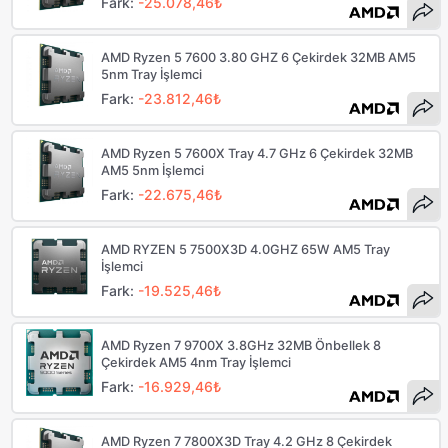
Fark:
-25.078,46₺
AMD Ryzen 5 7600 3.80 GHZ 6 Çekirdek 32MB AM5
5nm Tray İşlemci
Fark:
-23.812,46₺
AMD Ryzen 5 7600X Tray 4.7 GHz 6 Çekirdek 32MB
AM5 5nm İşlemci
Fark:
-22.675,46₺
AMD RYZEN 5 7500X3D 4.0GHZ 65W AM5 Tray
İşlemci
Fark:
-19.525,46₺
AMD Ryzen 7 9700X 3.8GHz 32MB Önbellek 8
Çekirdek AM5 4nm Tray İşlemci
Fark:
-16.929,46₺
AMD Ryzen 7 7800X3D Tray 4.2 GHz 8 Çekirdek