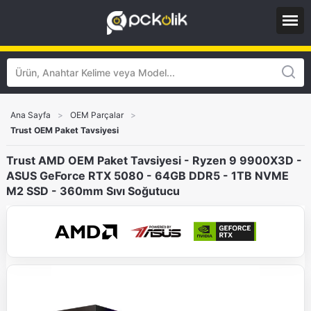
Ana Sayfa
>
OEM Parçalar
>
Trust OEM Paket Tavsiyesi
Trust AMD OEM Paket Tavsiyesi - Ryzen 9 9900X3D -
ASUS GeForce RTX 5080 - 64GB DDR5 - 1TB NVME
M2 SSD - 360mm Sıvı Soğutucu