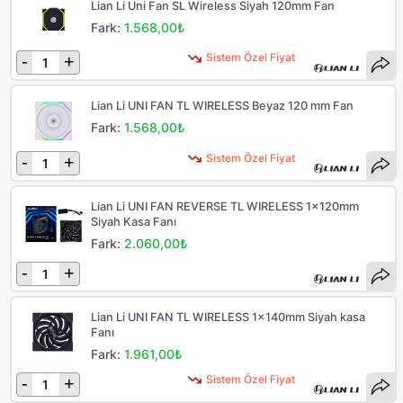
Lian Li Uni Fan SL Wireless Siyah 120mm Fan
Fark:
1.568,00₺
Sistem Özel Fiyat
-
+
Lian Li UNI FAN TL WIRELESS Beyaz 120 mm Fan
Fark:
1.568,00₺
Sistem Özel Fiyat
-
+
Lian Li UNI FAN REVERSE TL WIRELESS 1x120mm
Siyah Kasa Fanı
Fark:
2.060,00₺
-
+
Lian Li UNI FAN TL WIRELESS 1x140mm Siyah kasa
Fanı
Fark:
1.961,00₺
Sistem Özel Fiyat
-
+