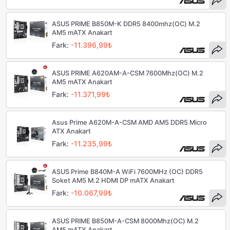
ASUS PRIME B850M-K DDR5 8400mhz(OC) M.2
AM5 mATX Anakart
Fark:
-11.396,99₺
ASUS PRIME A620AM-A-CSM 7600Mhz(OC) M.2
AM5 mATX Anakart
Fark:
-11.371,99₺
Asus Prime A620M-A-CSM AMD AM5 DDR5 Micro
ATX Anakart
Fark:
-11.235,99₺
ASUS Prime B840M-A WiFi 7600MHz (OC) DDR5
Soket AM5 M.2 HDMI DP mATX Anakart
Fark:
-10.067,99₺
ASUS PRIME B850M-A-CSM 8000Mhz(OC) M.2
AM5 mATX Anakart