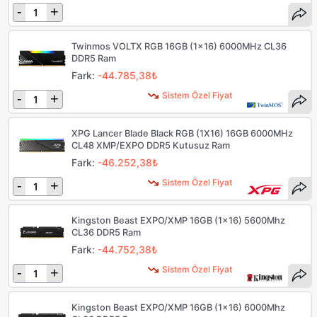
-
+
Twinmos VOLTX RGB 16GB (1x16) 6000MHz CL36
DDR5 Ram
Fark:
-44.785,38₺
Sistem Özel Fiyat
-
+
XPG Lancer Blade Black RGB (1X16) 16GB 6000MHz
CL48 XMP/EXPO DDR5 Kutusuz Ram
Fark:
-46.252,38₺
Sistem Özel Fiyat
-
+
Kingston Beast EXPO/XMP 16GB (1x16) 5600Mhz
CL36 DDR5 Ram
Fark:
-44.752,38₺
Sistem Özel Fiyat
-
+
Kingston Beast EXPO/XMP 16GB (1x16) 6000Mhz