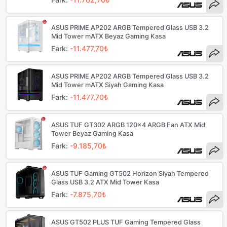
ASUS PRIME AP202 ARGB Tempered Glass USB 3.2
Mid Tower mATX Beyaz Gaming Kasa
Fark:
-11.477,70₺
ASUS PRIME AP202 ARGB Tempered Glass USB 3.2
Mid Tower mATX Siyah Gaming Kasa
Fark:
-11.477,70₺
ASUS TUF GT302 ARGB 120x4 ARGB Fan ATX Mid
Tower Beyaz Gaming Kasa
Fark:
-9.185,70₺
ASUS TUF Gaming GT502 Horizon Siyah Tempered
Glass USB 3.2 ATX Mid Tower Kasa
Fark:
-7.875,70₺
ASUS GT502 PLUS TUF Gaming Tempered Glass