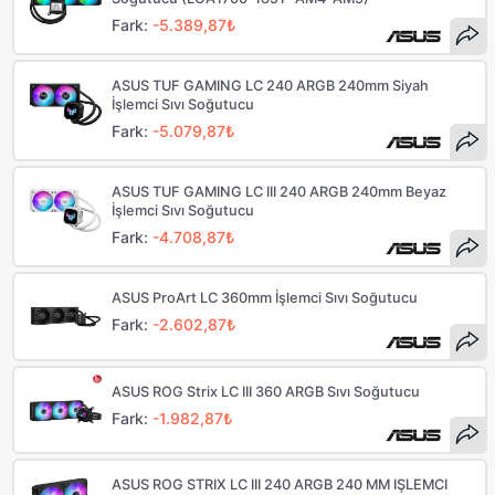
Fark:
-5.389,87₺
ASUS TUF GAMING LC 240 ARGB 240mm Siyah
İşlemci Sıvı Soğutucu
Fark:
-5.079,87₺
ASUS TUF GAMING LC III 240 ARGB 240mm Beyaz
İşlemci Sıvı Soğutucu
Fark:
-4.708,87₺
ASUS ProArt LC 360mm İşlemci Sıvı Soğutucu
Fark:
-2.602,87₺
ASUS ROG Strix LC III 360 ARGB Sıvı Soğutucu
Fark:
-1.982,87₺
ASUS ROG STRIX LC III 240 ARGB 240 MM IŞLEMCI