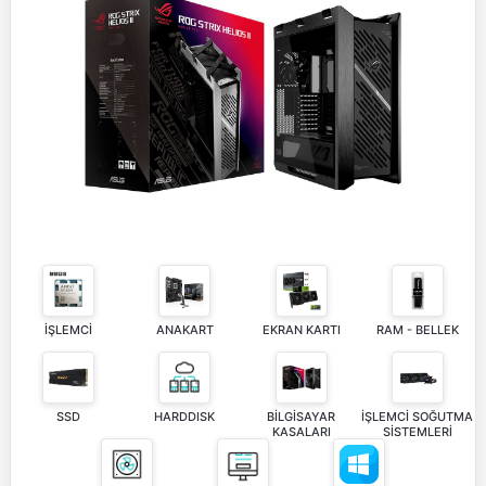
İŞLEMCİ
ANAKART
EKRAN KARTI
RAM - BELLEK
SSD
HARDDISK
BİLGİSAYAR
İŞLEMCİ SOĞUTMA
KASALARI
SİSTEMLERİ