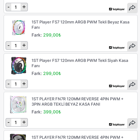
-
+
1ST Player FS7 120mm ARGB PWM Tekli Beyaz Kasa
Fanı
Fark:
299,00₺
-
+
1ST Player FS7 120mm ARGB PWM Tekli Siyah Kasa
Fanı
Fark:
299,00₺
-
+
1ST PLAYER FN7R 120MM REVERSE 4PIN PWM +
3PIN ARGB TEKLİ BEYAZ KASA FANI
Fark:
399,00₺
-
+
1ST PLAYER FN7R 120MM REVERSE 4PIN PWM +