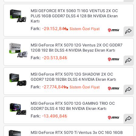
MSI GEFORCE RTX 5060 TI 16G VENTUS 2X OC
PLUS 16GB GDDR7 DLSS 4 128 Bit NVIDIA Ekran
Kartı
Fark:
-29.152,84₺
Sistem Özel Fiyat
MSI GeForce RTX 5070 12G Ventus 2X OC GDDR7
12GB 192 Bit DLSS 4 NVIDIA Beyaz Ekran Kartı
Fark:
-20.513,84₺
MSI GeForce RTX 5070 12G SHADOW 2X OC
GDDR7 12GB 192Bit DLSS 4 NVIDIA Ekran Kartı
Fark:
-27.774,84₺
Sistem Özel Fiyat
MSI GeForce RTX 5070 12G GAMING TRIO OC
GDDR7 DLSS 4 192 Bit NVIDIA Ekran Kartı
Fark:
-13.496,84₺
MSI GeForce RTX 5070 Ti Ventus 3x OC 16G 16GB