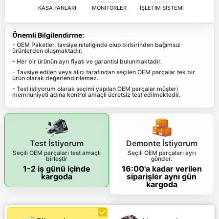
KASA FANLARI
MONİTÖRLER
İŞLETİM SİSTEMİ
Önemli Bilgilendirme:
- OEM Paketler, tavsiye niteliğinde olup birbirinden bağımsız
ürünlerden oluşmaktadır.
- Her bir ürünün ayrı fiyatı ve garantisi bulunmaktadır.
- Tavsiye edilen veya alıcı tarafından seçilen OEM parçalar tek bir
ürün olarak değerlendirilemez.
- Test istiyorum olarak seçimi yapılan OEM parçalar müşteri
memnuniyeti adına kontrol amaçlı ücretsiz test edilmektedir.
Test İstiyorum
Demonte İstiyorum
Seçili OEM parçaları test amaçlı
Seçili OEM parçaları ayrı
birleştir
gönder.
1-2 iş günü içinde
16:00'a kadar verilen
kargoda
siparişler aynı gün
kargoda