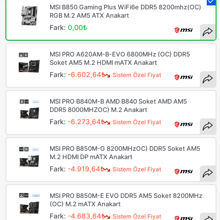
MSI B850 Gaming Plus WiFi6e DDR5 8200mhz(OC)
RGB M.2 AM5 ATX Anakart
Fark:
0,00₺
MSI PRO A620AM-B-EVO 6800MHz (OC) DDR5
Soket AM5 M.2 HDMI mATX Anakart
Fark:
-6.602,64₺
Sistem Özel Fiyat
MSI PRO B840M-B AMD B840 Soket AMD AM5
DDR5 8000MHZOC) M.2 Anakart
Fark:
-6.273,64₺
Sistem Özel Fiyat
MSI PRO B850M-G 8200MHzOC) DDR5 Soket AM5
M.2 HDMI DP mATX Anakart
Fark:
-4.919,64₺
Sistem Özel Fiyat
MSI PRO B850M-E EVO DDR5 AM5 Soket 8200MHz
(OC) M.2 mATX Anakart
Fark:
-4.683,64₺
Sistem Özel Fiyat