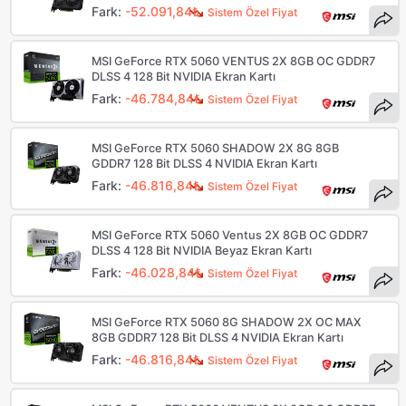
Fark:
-52.091,84₺
Sistem Özel Fiyat
MSI GeForce RTX 5060 VENTUS 2X 8GB OC GDDR7
DLSS 4 128 Bit NVIDIA Ekran Kartı
Fark:
-46.784,84₺
Sistem Özel Fiyat
MSI GeForce RTX 5060 SHADOW 2X 8G 8GB
GDDR7 128 Bit DLSS 4 NVIDIA Ekran Kartı
Fark:
-46.816,84₺
Sistem Özel Fiyat
MSI GeForce RTX 5060 Ventus 2X 8GB OC GDDR7
DLSS 4 128 Bit NVIDIA Beyaz Ekran Kartı
Fark:
-46.028,84₺
Sistem Özel Fiyat
MSI GeForce RTX 5060 8G SHADOW 2X OC MAX
8GB GDDR7 128 Bit DLSS 4 NVIDIA Ekran Kartı
Fark:
-46.816,84₺
Sistem Özel Fiyat