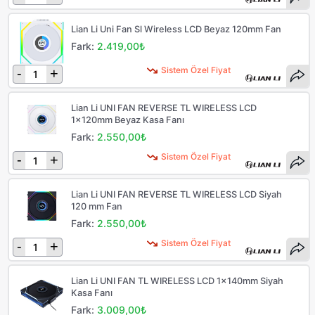
Lian Li Uni Fan Sl Wireless LCD Beyaz 120mm Fan
Fark:
2.419,00₺
Sistem Özel Fiyat
-
+
Lian Li UNI FAN REVERSE TL WIRELESS LCD
1x120mm Beyaz Kasa Fanı
Fark:
2.550,00₺
Sistem Özel Fiyat
-
+
Lian Li UNI FAN REVERSE TL WIRELESS LCD Siyah
120 mm Fan
Fark:
2.550,00₺
Sistem Özel Fiyat
-
+
Lian Li UNI FAN TL WIRELESS LCD 1x140mm Siyah
Kasa Fanı
Fark:
3.009,00₺