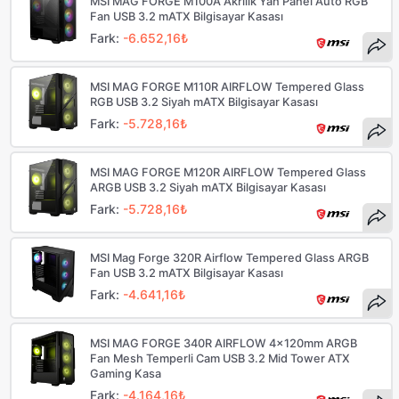
MSI MAG FORGE M100A Akrilik Yan Panel Auto RGB
Fan USB 3.2 mATX Bilgisayar Kasası
Fark:
-6.652,16₺
MSI MAG FORGE M110R AIRFLOW Tempered Glass
RGB USB 3.2 Siyah mATX Bilgisayar Kasası
Fark:
-5.728,16₺
MSI MAG FORGE M120R AIRFLOW Tempered Glass
ARGB USB 3.2 Siyah mATX Bilgisayar Kasası
Fark:
-5.728,16₺
MSI Mag Forge 320R Airflow Tempered Glass ARGB
Fan USB 3.2 mATX Bilgisayar Kasası
Fark:
-4.641,16₺
MSI MAG FORGE 340R AIRFLOW 4x120mm ARGB
Fan Mesh Temperli Cam USB 3.2 Mid Tower ATX
Gaming Kasa
Fark:
-4.164,16₺