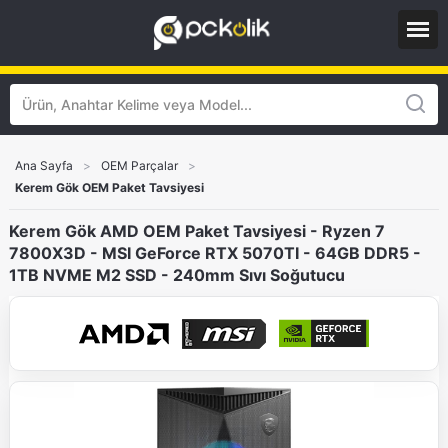
Ana Sayfa
>
OEM Parçalar
>
Kerem Gök OEM Paket Tavsiyesi
Kerem Gök AMD OEM Paket Tavsiyesi - Ryzen 7
7800X3D - MSI GeForce RTX 5070TI - 64GB DDR5 -
1TB NVME M2 SSD - 240mm Sıvı Soğutucu