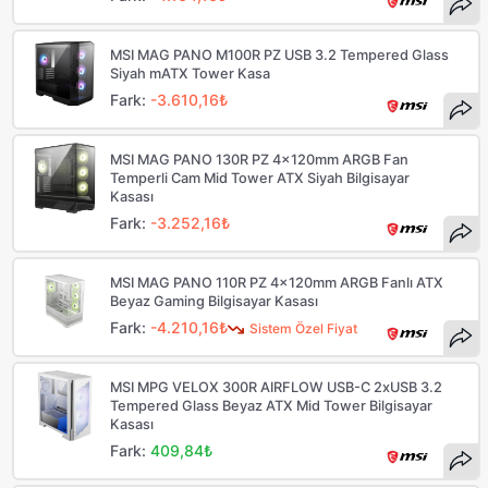
MSI MAG PANO M100R PZ USB 3.2 Tempered Glass
Siyah mATX Tower Kasa
Fark:
-3.610,16₺
MSI MAG PANO 130R PZ 4x120mm ARGB Fan
Temperli Cam Mid Tower ATX Siyah Bilgisayar
Kasası
Fark:
-3.252,16₺
MSI MAG PANO 110R PZ 4x120mm ARGB Fanlı ATX
Beyaz Gaming Bilgisayar Kasası
Fark:
-4.210,16₺
Sistem Özel Fiyat
MSI MPG VELOX 300R AIRFLOW USB-C 2xUSB 3.2
Tempered Glass Beyaz ATX Mid Tower Bilgisayar
Kasası
Fark:
409,84₺