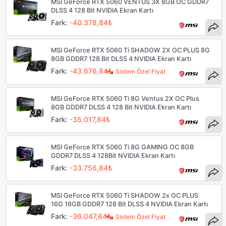
MSI GeForce RTX 5060 VENTUS 3X 8GB OC GDDR7
DLSS 4 128 Bit NVIDIA Ekran Kartı
Fark:
-40.378,84₺
MSI GeForce RTX 5060 Ti SHADOW 2X OC PLUS 8G
8GB GDDR7 128 Bit DLSS 4 NVIDIA Ekran Kartı
Fark:
-43.676,84₺
Sistem Özel Fiyat
MSI GeForce RTX 5060 Ti 8G Ventus 2X OC Plus
8GB GDDR7 DLSS 4 128 Bit NVIDIA Ekran Kartı
Fark:
-35.017,84₺
MSI GeForce RTX 5060 Ti 8G GAMING OC 8GB
GDDR7 DLSS 4 128Bit NVIDIA Ekran Kartı
Fark:
-33.756,84₺
MSI GeForce RTX 5060 Ti SHADOW 2x OC PLUS
16G 16GB GDDR7 128 Bit DLSS 4 NVIDIA Ekran Kartı
Fark:
-36.047,84₺
Sistem Özel Fiyat