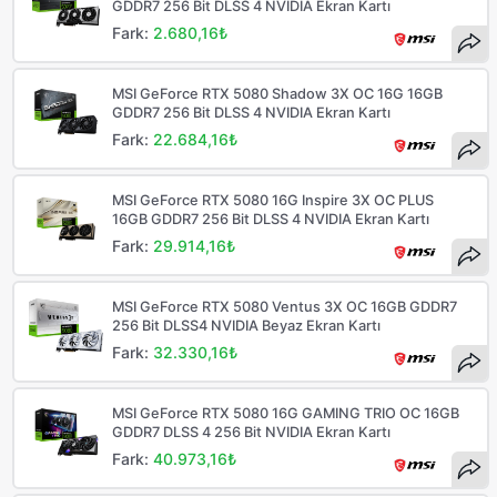
GDDR7 256 Bit DLSS 4 NVIDIA Ekran Kartı
Fark:
2.680,16₺
MSI GeForce RTX 5080 Shadow 3X OC 16G 16GB
GDDR7 256 Bit DLSS 4 NVIDIA Ekran Kartı
Fark:
22.684,16₺
MSI GeForce RTX 5080 16G Inspire 3X OC PLUS
16GB GDDR7 256 Bit DLSS 4 NVIDIA Ekran Kartı
Fark:
29.914,16₺
MSI GeForce RTX 5080 Ventus 3X OC 16GB GDDR7
256 Bit DLSS4 NVIDIA Beyaz Ekran Kartı
Fark:
32.330,16₺
MSI GeForce RTX 5080 16G GAMING TRIO OC 16GB
GDDR7 DLSS 4 256 Bit NVIDIA Ekran Kartı
Fark:
40.973,16₺