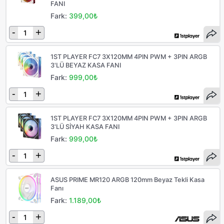
FANI
Fark:
399,00₺
-
+
1ST PLAYER FC7 3X120MM 4PIN PWM + 3PIN ARGB
3'LÜ BEYAZ KASA FANI
Fark:
999,00₺
-
+
1ST PLAYER FC7 3X120MM 4PIN PWM + 3PIN ARGB
3'LÜ SİYAH KASA FANI
Fark:
999,00₺
-
+
ASUS PRIME MR120 ARGB 120mm Beyaz Tekli Kasa
Fanı
Fark:
1.189,00₺
-
+