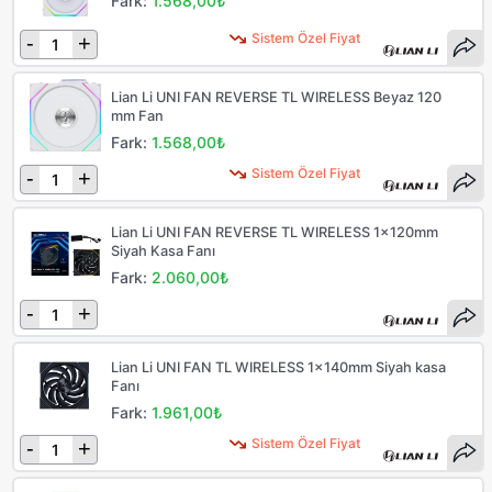
Fark:
1.568,00₺
Sistem Özel Fiyat
-
+
Lian Li UNI FAN REVERSE TL WIRELESS Beyaz 120
mm Fan
Fark:
1.568,00₺
Sistem Özel Fiyat
-
+
Lian Li UNI FAN REVERSE TL WIRELESS 1x120mm
Siyah Kasa Fanı
Fark:
2.060,00₺
-
+
Lian Li UNI FAN TL WIRELESS 1x140mm Siyah kasa
Fanı
Fark:
1.961,00₺
Sistem Özel Fiyat
-
+