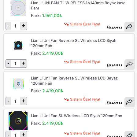
Lian Li UNI FAN TL WIRELESS 1x140mm Beyaz kasa
Fanı
Fark:
1.961,00₺
Sistem Özel Fiyat
-
+
Lian Li Uni Fan Reverse SL Wireless LCD Siyah
120mm Fan
Fark:
2.419,00₺
Sistem Özel Fiyat
-
+
Lian Li Uni Fan Reverse SL Wireless LCD Beyaz
120mm Fan
Fark:
2.419,00₺
Sistem Özel Fiyat
-
+
Lian Li Uni Fan SL Wireless LCD Siyah 120mm Fan
Fark:
2.419,00₺
Sistem Özel Fiyat
-
+