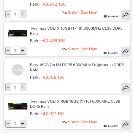
Fark:
-43.642,16₺
Sistem Özel Fiyat
-
+
Twinmos VOLTX 16GB (1x16) 6000MHz CL36 DDR5
Ram
Fark:
-43.436,16₺
Sistem Özel Fiyat
-
+
Bory 16GB (1x16) DDR5 6000MHz Soğutuculu DDR5
RAM
Fark:
-43.188,16₺
-
+
Twinmos VOLTX RGB 16GB (1x16) 6000MHz CL36
DDR5 Ram
Fark:
-42.921,16₺
Sistem Özel Fiyat
-
+