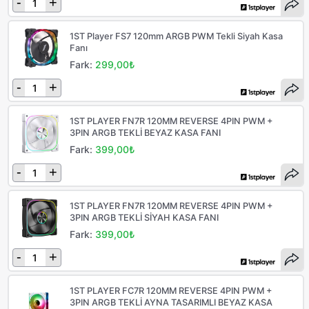
-
+
1ST Player FS7 120mm ARGB PWM Tekli Siyah Kasa
Fanı
Fark:
299,00₺
-
+
1ST PLAYER FN7R 120MM REVERSE 4PIN PWM +
3PIN ARGB TEKLİ BEYAZ KASA FANI
Fark:
399,00₺
-
+
1ST PLAYER FN7R 120MM REVERSE 4PIN PWM +
3PIN ARGB TEKLİ SİYAH KASA FANI
Fark:
399,00₺
-
+
1ST PLAYER FC7R 120MM REVERSE 4PIN PWM +
3PIN ARGB TEKLİ AYNA TASARIMLI BEYAZ KASA