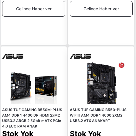
Gelince Haber ver
Gelince Haber ver
ASUS TUF GAMING B550M-PLUS
ASUS TUF GAMING B550-PLUS
AM4 DDR4 4400 DP HDMI 2xM2
WIFI II AM4 DDR4 4600 2XM2
USB3.2 ARGB 2.5Gbit mATX PCIe
USB3.2 ATX ANAKART
4.0 ECC RAM ANAK
Stok Yok
Stok Yok