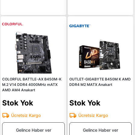
COLORFUL BATTLE-AX B450M-K
OUTLET-GIGABYTE B450M K AMD
M.2 V14 DDR4 4000MHz mATX
DDR4 M2 MATX Anakart
AMD AM4 Anakart
Stok Yok
Stok Yok
Ücretsiz Kargo
Ücretsiz Kargo
Gelince Haber ver
Gelince Haber ver