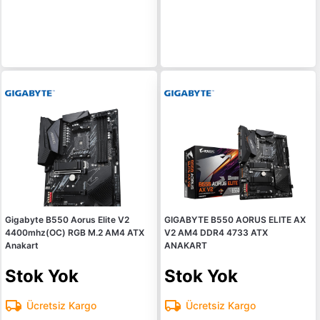
Gigabyte B550 Aorus Elite V2
GIGABYTE B550 AORUS ELITE AX
4400mhz(OC) RGB M.2 AM4 ATX
V2 AM4 DDR4 4733 ATX
Anakart
ANAKART
Stok Yok
Stok Yok
Ücretsiz Kargo
Ücretsiz Kargo