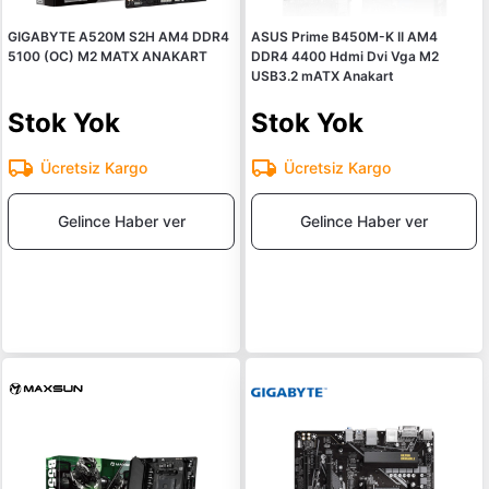
GIGABYTE A520M S2H AM4 DDR4
ASUS Prime B450M-K II AM4
5100 (OC) M2 MATX ANAKART
DDR4 4400 Hdmi Dvi Vga M2
USB3.2 mATX Anakart
Stok Yok
Stok Yok
Ücretsiz Kargo
Ücretsiz Kargo
Gelince Haber ver
Gelince Haber ver