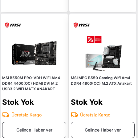
MSI B550M PRO-VDH WIFI AM4
MSI MPG B550 Gaming Wifi Am4
DDR4 4400(OC) HDMI DVI M.2
DDR4 4800(OC) M.2 ATX Anakart
USB3.2 WIFI MATX ANAKART
Stok Yok
Stok Yok
Ücretsiz Kargo
Ücretsiz Kargo
Gelince Haber ver
Gelince Haber ver