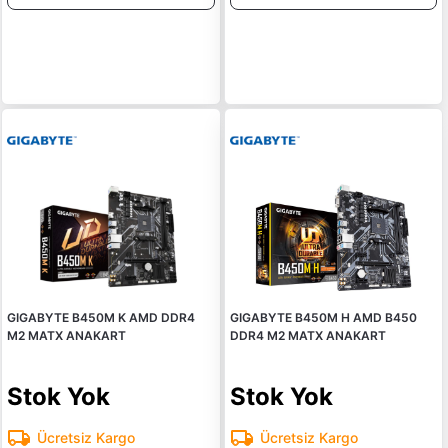
GIGABYTE B450M K AMD DDR4
GIGABYTE B450M H AMD B450
M2 MATX ANAKART
DDR4 M2 MATX ANAKART
Stok Yok
Stok Yok
Ücretsiz Kargo
Ücretsiz Kargo