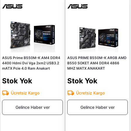
ASUS Prime B550M-K AM4 DDR4
ASUS PRIME B550M-K ARGB AMD
4400 Hdmi Dvi Vga 2xm2 USB3.2
B550 SOKET AM4 DDR4 4866
mATX Pcie 4.0 Ram Anakart
MHZ MATX ANAKART
Stok Yok
Stok Yok
Ücretsiz Kargo
Ücretsiz Kargo
Gelince Haber ver
Gelince Haber ver