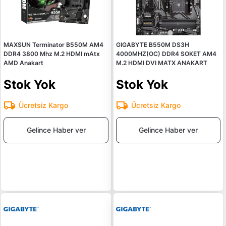
MAXSUN Terminator B550M AM4
GIGABYTE B550M DS3H
DDR4 3800 Mhz M.2 HDMI mAtx
4000MHZ(OC) DDR4 SOKET AM4
AMD Anakart
M.2 HDMI DVI MATX ANAKART
Stok Yok
Stok Yok
Ücretsiz Kargo
Ücretsiz Kargo
Gelince Haber ver
Gelince Haber ver