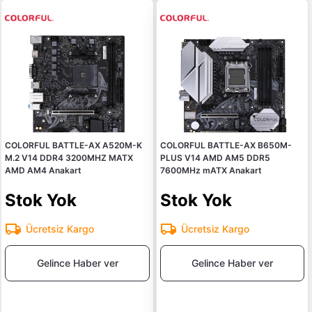
COLORFUL BATTLE-AX A520M-K
COLORFUL BATTLE-AX B650M-
M.2 V14 DDR4 3200MHZ MATX
PLUS V14 AMD AM5 DDR5
AMD AM4 Anakart
7600MHz mATX Anakart
Stok Yok
Stok Yok
Ücretsiz Kargo
Ücretsiz Kargo
Gelince Haber ver
Gelince Haber ver