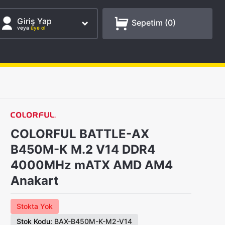
Giriş Yap
Sepetim (
0
)
veya
üye ol
COLORFUL BATTLE-AX
B450M-K M.2 V14 DDR4
4000MHz mATX AMD AM4
Anakart
Stokta Yok
Stok Kodu:
BAX-B450M-K-M2-V14