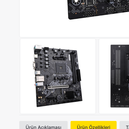
Ürün Açıklaması
Ürün Özellikleri
T