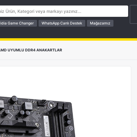
idia Game Changer
WhatsApp Canlı Destek
Mağazamız
AMD UYUMLU DDR4 ANAKARTLAR