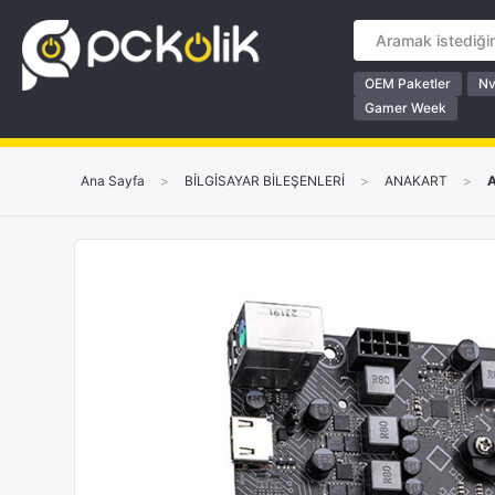
OEM Paketler
Nv
Gamer Week
Ana Sayfa
>
BİLGİSAYAR BİLEŞENLERİ
>
ANAKART
>