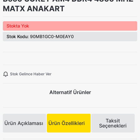
MATX ANAKART
Stokta Yok
Stok Kodu:
90MB1GC0-M0EAY0
Stok Gelince Haber Ver
Alternatif Ürünler
Taksit
Ürün Açıklaması
Ürün Özellikleri
Seçenekleri