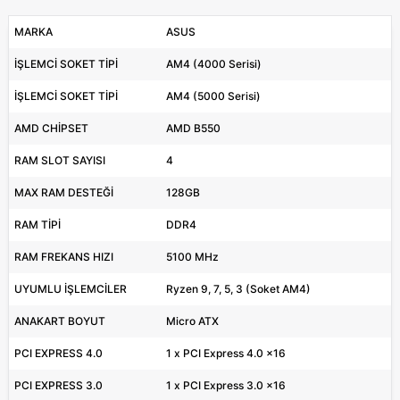
MARKA
ASUS
İŞLEMCİ SOKET TİPİ
AM4 (4000 Serisi)
İŞLEMCİ SOKET TİPİ
AM4 (5000 Serisi)
AMD CHİPSET
AMD B550
RAM SLOT SAYISI
4
MAX RAM DESTEĞİ
128GB
RAM TİPİ
DDR4
RAM FREKANS HIZI
5100 MHz
UYUMLU İŞLEMCİLER
Ryzen 9, 7, 5, 3 (Soket AM4)
ANAKART BOYUT
Micro ATX
PCI EXPRESS 4.0
1 x PCI Express 4.0 x16
PCI EXPRESS 3.0
1 x PCI Express 3.0 x16