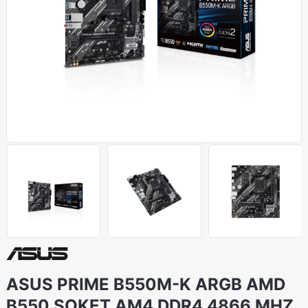
ASUS PRIME B550M-K ARGB AMD
B550 SOKET AM4 DDR4 4866 MHZ