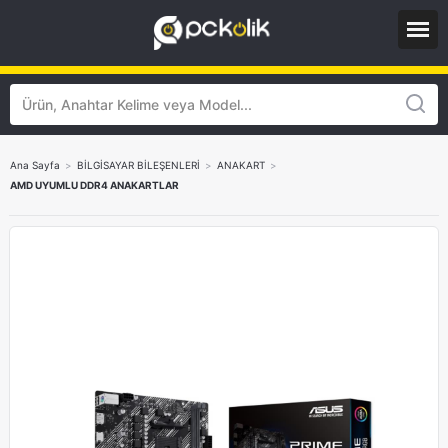
Ana Sayfa
>
BİLGİSAYAR BİLEŞENLERİ
>
ANAKART
>
AMD UYUMLU DDR4 ANAKARTLAR