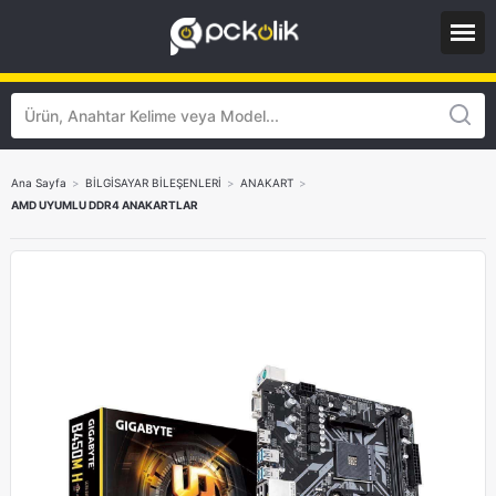
Ana Sayfa
>
BİLGİSAYAR BİLEŞENLERİ
>
ANAKART
>
AMD UYUMLU DDR4 ANAKARTLAR