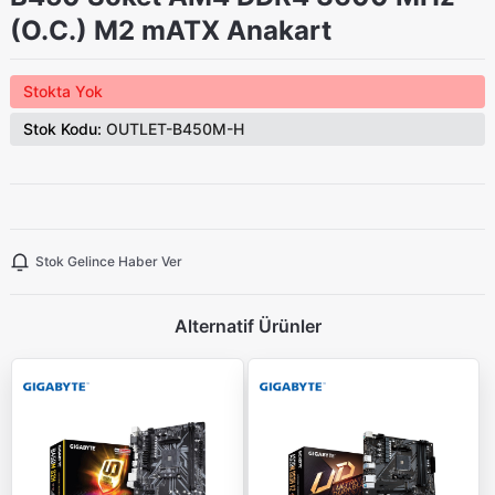
(O.C.) M2 mATX Anakart
Stokta Yok
Stok Kodu:
OUTLET-B450M-H
Stok Gelince Haber Ver
Alternatif Ürünler