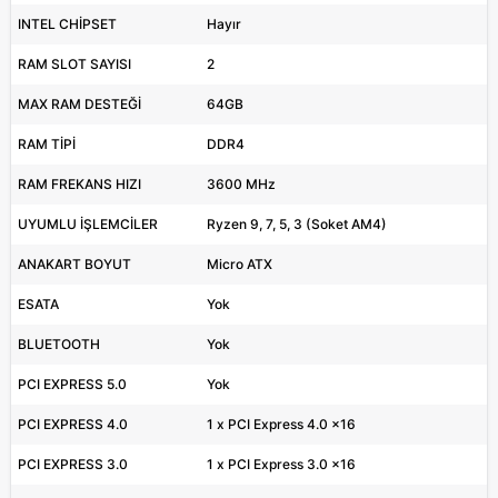
INTEL CHİPSET
Hayır
RAM SLOT SAYISI
2
MAX RAM DESTEĞİ
64GB
RAM TİPİ
DDR4
RAM FREKANS HIZI
3600 MHz
UYUMLU İŞLEMCİLER
Ryzen 9, 7, 5, 3 (Soket AM4)
ANAKART BOYUT
Micro ATX
ESATA
Yok
BLUETOOTH
Yok
PCI EXPRESS 5.0
Yok
PCI EXPRESS 4.0
1 x PCI Express 4.0 x16
PCI EXPRESS 3.0
1 x PCI Express 3.0 x16