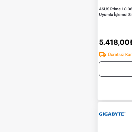
ASUS Prime LC 3
Uyumlu İşlemci Sı
5.418,00
Ücretsiz Ka