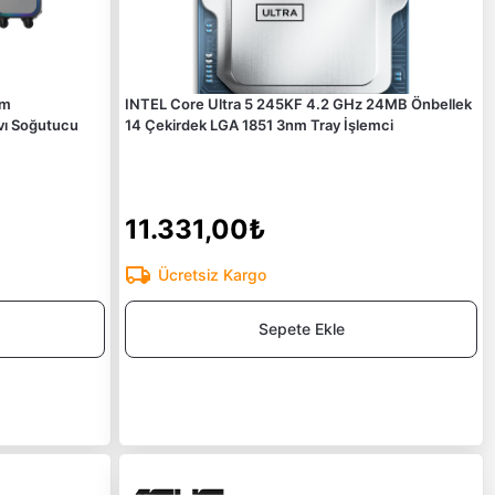
mm
INTEL Core Ultra 5 245KF 4.2 GHz 24MB Önbellek
vı Soğutucu
14 Çekirdek LGA 1851 3nm Tray İşlemci
11.331,00₺
Ücretsiz Kargo
Sepete Ekle