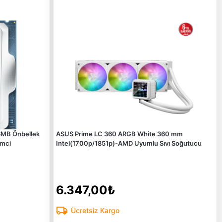
6MB Önbellek
ASUS Prime LC 360 ARGB White 360 mm
emci
Intel(1700p/1851p)-AMD Uyumlu Sıvı Soğutucu
6.347,00₺
Ücretsiz Kargo