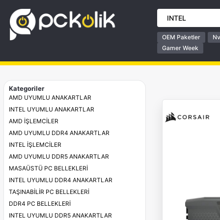
OEM Paketler
Nv
Gamer Week
Kategoriler
AMD UYUMLU ANAKARTLAR
INTEL UYUMLU ANAKARTLAR
AMD İŞLEMCİLER
AMD UYUMLU DDR4 ANAKARTLAR
INTEL İŞLEMCİLER
AMD UYUMLU DDR5 ANAKARTLAR
MASAÜSTÜ PC BELLEKLERİ
INTEL UYUMLU DDR4 ANAKARTLAR
TAŞINABİLİR PC BELLEKLERİ
DDR4 PC BELLEKLERİ
INTEL UYUMLU DDR5 ANAKARTLAR