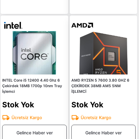
INTEL Core i5 12400 4.40 Ghz 6
AMD RYZEN 5 7600 3.80 GHZ 6
Çekirdek 18MB 1700p 10nm Tray
ÇEKİRDEK 38MB AM5 5NM
İşlemci
İŞLEMCİ
Stok Yok
Stok Yok
Ücretsiz Kargo
Ücretsiz Kargo
Gelince Haber ver
Gelince Haber ver