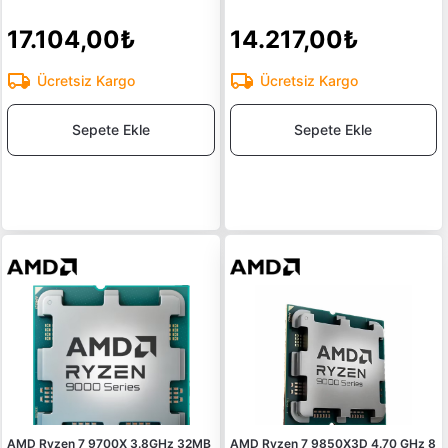
17.104,00₺
14.217,00₺
Ücretsiz Kargo
Ücretsiz Kargo
Sepete Ekle
Sepete Ekle
AMD Ryzen 7 9700X 3.8GHz 32MB
AMD Ryzen 7 9850X3D 4.70 GHz 8