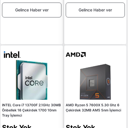
Gelince Haber ver
Gelince Haber ver
INTEL Core i7 13700F 2.1GHz 30MB
AMD Ryzen 5 7600X 5.30 Ghz 6
Önbellek 16 Çekirdek 1700 10nm
Çekirdek 32MB AM5 5nm İşlemci
Tray İşlemci
Stok Yok
Stok Yok