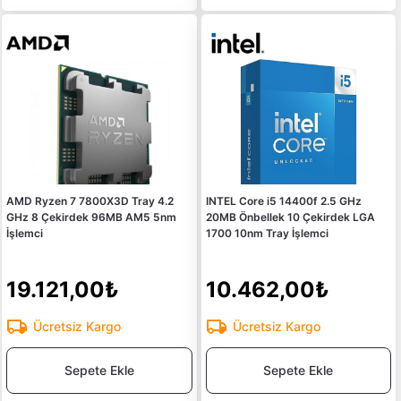
AMD Ryzen 7 7800X3D Tray 4.2
INTEL Core i5 14400f 2.5 GHz
GHz 8 Çekirdek 96MB AM5 5nm
20MB Önbellek 10 Çekirdek LGA
İşlemci
1700 10nm Tray İşlemci
19.121,00₺
10.462,00₺
Ücretsiz Kargo
Ücretsiz Kargo
Sepete Ekle
Sepete Ekle