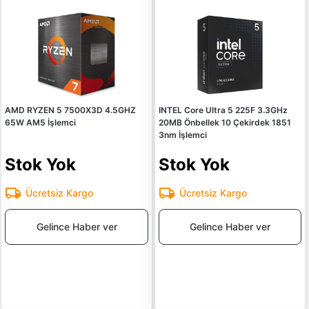
AMD RYZEN 5 7500X3D 4.5GHZ
INTEL Core Ultra 5 225F 3.3GHz
65W AM5 İşlemci
20MB Önbellek 10 Çekirdek 1851
3nm İşlemci
Stok Yok
Stok Yok
Ücretsiz Kargo
Ücretsiz Kargo
Gelince Haber ver
Gelince Haber ver