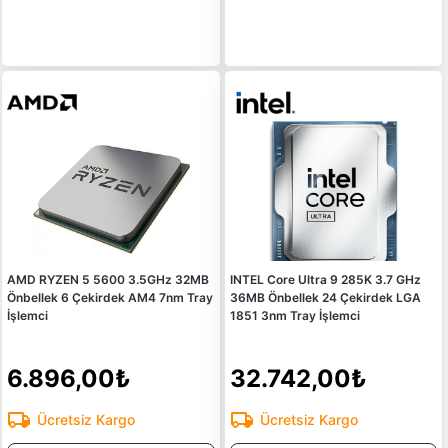
AMD RYZEN 5 5600 3.5GHz 32MB
INTEL Core Ultra 9 285K 3.7 GHz
Önbellek 6 Çekirdek AM4 7nm Tray
36MB Önbellek 24 Çekirdek LGA
İşlemci
1851 3nm Tray İşlemci
6.896,00₺
32.742,00₺
Ücretsiz Kargo
Ücretsiz Kargo