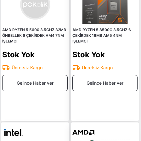
AMD RYZEN 5 5600 3.5GHZ 32MB
AMD RYZEN 5 8500G 3.5GHZ 6
ÖNBELLEK 6 ÇEKİRDEK AM4 7NM
ÇEKİRDEK 16MB AM5 4NM
İŞLEMCİ
İŞLEMCİ
Stok Yok
Stok Yok
Ücretsiz Kargo
Ücretsiz Kargo
Gelince Haber ver
Gelince Haber ver