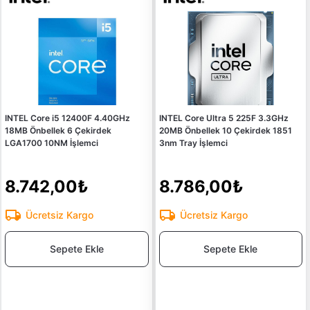
INTEL Core i5 12400F 4.40GHz
INTEL Core Ultra 5 225F 3.3GHz
18MB Önbellek 6 Çekirdek
20MB Önbellek 10 Çekirdek 1851
LGA1700 10NM İşlemci
3nm Tray İşlemci
8.742,00₺
8.786,00₺
Ücretsiz Kargo
Ücretsiz Kargo
Sepete Ekle
Sepete Ekle