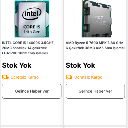
INTEL CORE I5 14600K 3.5GHZ
AMD Ryzen 5 7600 MPK 3.80 GHz
20MB önbellek 14 çekirdek
6 Çekirdek 38MB AM5 5nm İşlemci
LGA1700 10nm tray işlemci
Stok Yok
Stok Yok
Ücretsiz Kargo
Ücretsiz Kargo
Gelince Haber ver
Gelince Haber ver