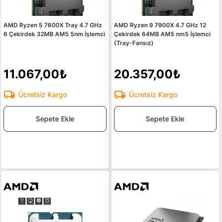
AMD Ryzen 5 7600X Tray 4.7 GHz
AMD Ryzen 9 7900X 4.7 GHz 12
6 Çekirdek 32MB AM5 5nm İşlemci
Çekirdek 64MB AM5 nm5 İşlemci
(Tray-Fansız)
11.067,00₺
20.357,00₺
Ücretsiz Kargo
Ücretsiz Kargo
Sepete Ekle
Sepete Ekle