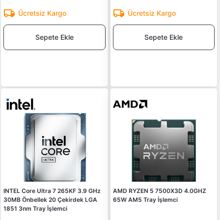
Ücretsiz Kargo
Ücretsiz Kargo
Sepete Ekle
Sepete Ekle
INTEL Core Ultra 7 265KF 3.9 GHz
AMD RYZEN 5 7500X3D 4.0GHZ
30MB Önbellek 20 Çekirdek LGA
65W AM5 Tray İşlemci
1851 3nm Tray İşlemci