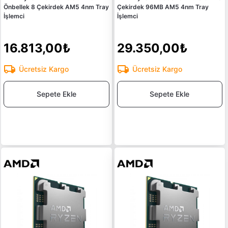
Önbellek 8 Çekirdek AM5 4nm Tray
Çekirdek 96MB AM5 4nm Tray
İşlemci
İşlemci
16.813,00₺
29.350,00₺
Ücretsiz Kargo
Ücretsiz Kargo
Sepete Ekle
Sepete Ekle