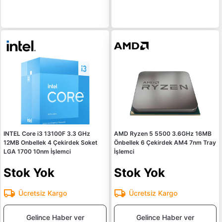
INTEL Core i3 13100F 3.3 GHz
AMD Ryzen 5 5500 3.6GHz 16MB
12MB Onbellek 4 Çekirdek Soket
Önbellek 6 Çekirdek AM4 7nm Tray
LGA 1700 10nm İşlemci
İşlemci
Stok Yok
Stok Yok
Ücretsiz Kargo
Ücretsiz Kargo
Gelince Haber ver
Gelince Haber ver