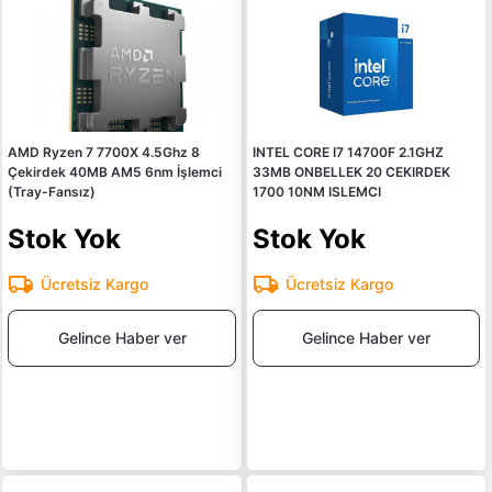
AMD Ryzen 7 7700X 4.5Ghz 8
INTEL CORE I7 14700F 2.1GHZ
Çekirdek 40MB AM5 6nm İşlemci
33MB ONBELLEK 20 CEKIRDEK
(Tray-Fansız)
1700 10NM ISLEMCI
Stok Yok
Stok Yok
Ücretsiz Kargo
Ücretsiz Kargo
Gelince Haber ver
Gelince Haber ver