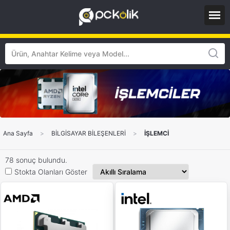
Ana Sayfa
>
BİLGİSAYAR BİLEŞENLERİ
>
İŞLEMCİ
78 sonuç bulundu.
Stokta Olanları Göster