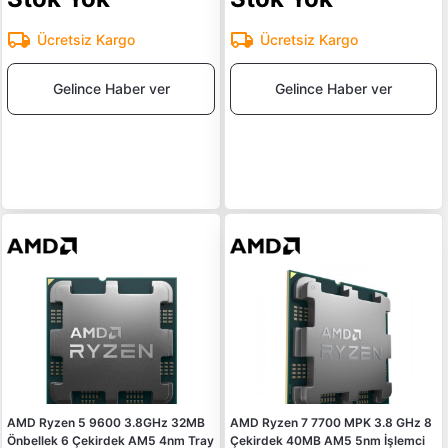
Ücretsiz Kargo
Ücretsiz Kargo
Gelince Haber ver
Gelince Haber ver
AMD Ryzen 5 9600 3.8GHz 32MB
AMD Ryzen 7 7700 MPK 3.8 GHz 8
Önbellek 6 Çekirdek AM5 4nm Tray
Çekirdek 40MB AM5 5nm İşlemci