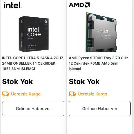
INTEL CORE ULTRA 5 245K 4.2GHZ
AMD Ryzen 9 7900 Tray 3.70 GHz
24MB ÖNBELLEK 14 ÇEKIRDEK
12 Çekirdek 76MB AM5 5nm
1851 3NM İŞLEMCI
İşlemci
Stok Yok
Stok Yok
Ücretsiz Kargo
Ücretsiz Kargo
Gelince Haber ver
Gelince Haber ver