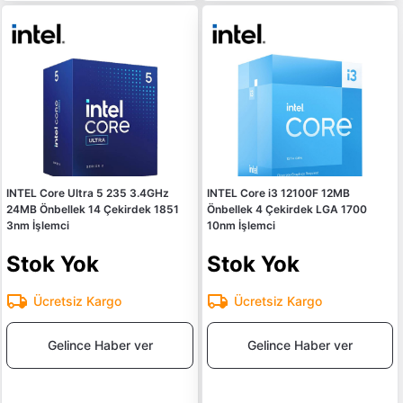
INTEL Core Ultra 5 235 3.4GHz
INTEL Core i3 12100F 12MB
24MB Önbellek 14 Çekirdek 1851
Önbellek 4 Çekirdek LGA 1700
3nm İşlemci
10nm İşlemci
Stok Yok
Stok Yok
Ücretsiz Kargo
Ücretsiz Kargo
Gelince Haber ver
Gelince Haber ver