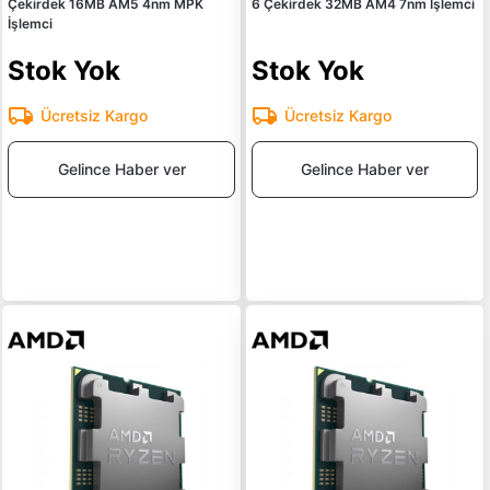
Çekirdek 16MB AM5 4nm MPK
6 Çekirdek 32MB AM4 7nm İşlemci
İşlemci
Stok Yok
Stok Yok
Ücretsiz Kargo
Ücretsiz Kargo
Gelince Haber ver
Gelince Haber ver