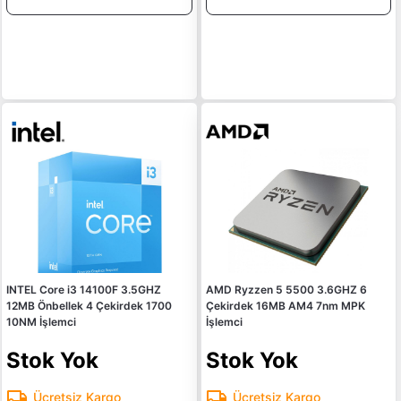
INTEL Core i3 14100F 3.5GHZ
AMD Ryzzen 5 5500 3.6GHZ 6
12MB Önbellek 4 Çekirdek 1700
Çekirdek 16MB AM4 7nm MPK
10NM İşlemci
İşlemci
Stok Yok
Stok Yok
Ücretsiz Kargo
Ücretsiz Kargo