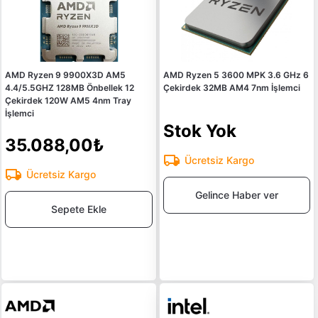
AMD Ryzen 9 9900X3D AM5
AMD Ryzen 5 3600 MPK 3.6 GHz 6
4.4/5.5GHZ 128MB Önbellek 12
Çekirdek 32MB AM4 7nm İşlemci
Çekirdek 120W AM5 4nm Tray
İşlemci
Stok Yok
35.088,00₺
Ücretsiz Kargo
Ücretsiz Kargo
Gelince Haber ver
Sepete Ekle