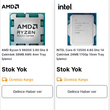
AMD Ryzen 5 9600X 3.90 Ghz 6
INTEL Core i5 13500 4.80 Ghz 14
Çekirdek 38MB AM5 4nm Tray
Çekirdek 24MB 1700p 10nm Tray
İşlemci
İşlemci
Stok Yok
Stok Yok
Ücretsiz Kargo
Ücretsiz Kargo
Gelince Haber ver
Gelince Haber ver