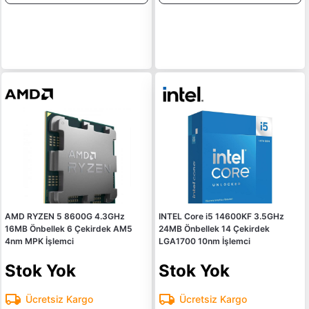
AMD RYZEN 5 8600G 4.3GHz
INTEL Core i5 14600KF 3.5GHz
16MB Önbellek 6 Çekirdek AM5
24MB Önbellek 14 Çekirdek
4nm MPK İşlemci
LGA1700 10nm İşlemci
Stok Yok
Stok Yok
Ücretsiz Kargo
Ücretsiz Kargo