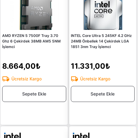
AMD RYZEN 5 7500F Tray 3.70
INTEL Core Ultra 5 245KF 4.2 GHz
Ghz 6 Çekirdek 38MB AM5 5NM
24MB Önbellek 14 Çekirdek LGA
İşlemci
1851 3nm Tray İşlemci
8.664,00₺
11.331,00₺
Ücretsiz Kargo
Ücretsiz Kargo
Sepete Ekle
Sepete Ekle