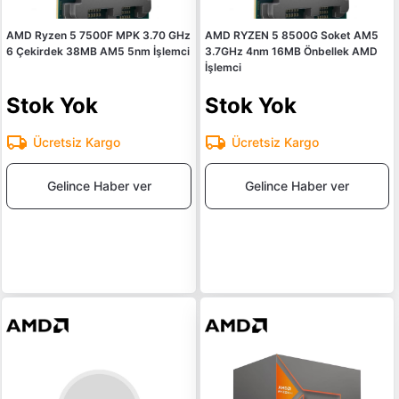
AMD Ryzen 5 7500F MPK 3.70 GHz
AMD RYZEN 5 8500G Soket AM5
6 Çekirdek 38MB AM5 5nm İşlemci
3.7GHz 4nm 16MB Önbellek AMD
İşlemci
Stok Yok
Stok Yok
Ücretsiz Kargo
Ücretsiz Kargo
Gelince Haber ver
Gelince Haber ver