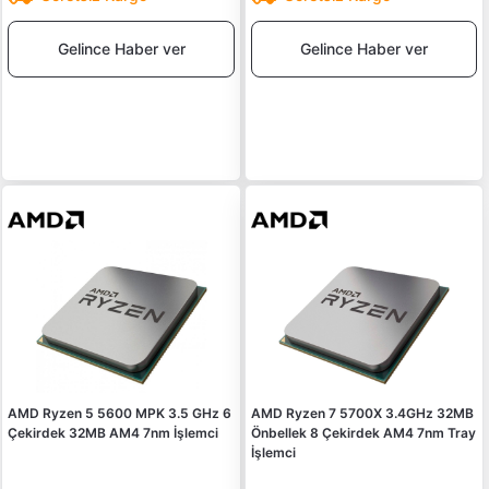
Gelince Haber ver
Gelince Haber ver
AMD Ryzen 5 5600 MPK 3.5 GHz 6
AMD Ryzen 7 5700X 3.4GHz 32MB
Çekirdek 32MB AM4 7nm İşlemci
Önbellek 8 Çekirdek AM4 7nm Tray
İşlemci