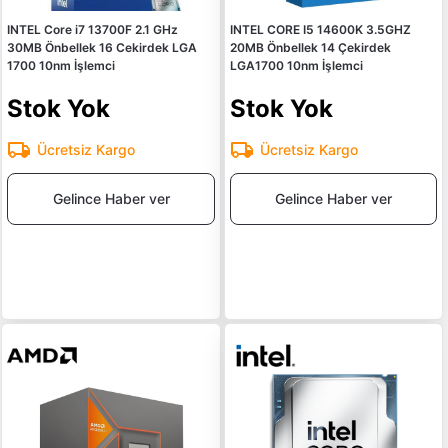
INTEL Core i7 13700F 2.1 GHz
INTEL CORE I5 14600K 3.5GHZ
30MB Önbellek 16 Cekirdek LGA
20MB Önbellek 14 Çekirdek
1700 10nm İşlemci
LGA1700 10nm İşlemci
Stok Yok
Stok Yok
Ücretsiz Kargo
Ücretsiz Kargo
Gelince Haber ver
Gelince Haber ver