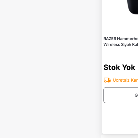
RAZER Hammerhea
Wireless Siyah Kab
Stok Yok
Ücretsiz Ka
G