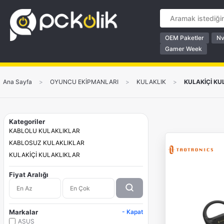
OEM Paketler
Nv
Gamer Week
Ana Sayfa
>
OYUNCU EKİPMANLARI
>
KULAKLIK
>
KULAKİÇİ KU
Kategoriler
KABLOLU KULAKLIKLAR
KABLOSUZ KULAKLIKLAR
KULAKİÇİ KULAKLIKLAR
Fiyat Aralığı
Markalar
- Kapat
ASUS