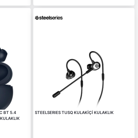
 BT 5.4
STEELSERIES TUSQ KULAKİÇİ KULAKLIK
KULAKLIK