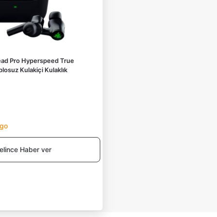
d Pro Hyperspeed True
losuz Kulakiçi Kulaklık
rgo
elince Haber ver