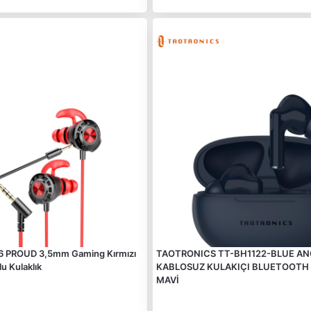
 PROUD 3,5mm Gaming Kırmızı
TAOTRONICS TT-BH1122-BLUE ANC
lu Kulaklık
KABLOSUZ KULAKIÇI BLUETOOTH 
MAVİ