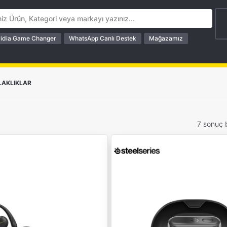
idia Game Changer
WhatsApp Canlı Destek
Mağazamız
LAKLIKLAR
7 sonuç 