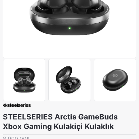
STEELSERIES Arctis GameBuds
Xbox Gaming Kulakiçi Kulaklık
8.999,00₺