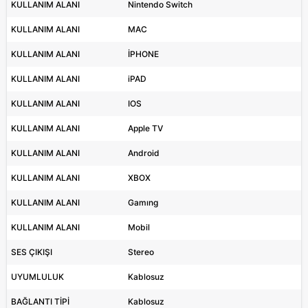
KULLANIM ALANI
Nintendo Switch
KULLANIM ALANI
MAC
KULLANIM ALANI
İPHONE
KULLANIM ALANI
iPAD
KULLANIM ALANI
IOS
KULLANIM ALANI
Apple TV
KULLANIM ALANI
Android
KULLANIM ALANI
XBOX
KULLANIM ALANI
Gamıng
KULLANIM ALANI
Mobil
SES ÇIKIŞI
Stereo
UYUMLULUK
Kablosuz
BAĞLANTI TİPİ
Kablosuz