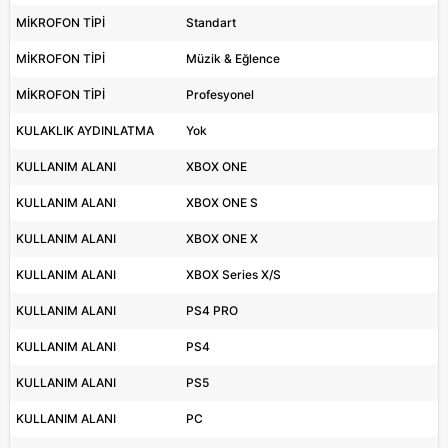
MİKROFON TİPİ
Standart
MİKROFON TİPİ
Müzik & Eğlence
MİKROFON TİPİ
Profesyonel
KULAKLIK AYDINLATMA
Yok
KULLANIM ALANI
XBOX ONE
KULLANIM ALANI
XBOX ONE S
KULLANIM ALANI
XBOX ONE X
KULLANIM ALANI
XBOX Series X/S
KULLANIM ALANI
PS4 PRO
KULLANIM ALANI
PS4
KULLANIM ALANI
PS5
KULLANIM ALANI
PC