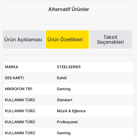
Alternatif Ürünler
Taksit
Ürün Açıklaması
Ürün Özellikleri
Seçenekleri
MARKA
STEELSERIES
SES KARTI
Dahili
MİKROFON TİPİ
Gaming
KULLANIM TÜRÜ
Standart
KULLANIM TÜRÜ
Müzik & Eğlence
KULLANIM TÜRÜ
Profesyonel
KULLANIM TÜRÜ
Gaming