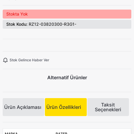
Stokta Yok
Stok Kodu:
RZ12-03820300-R3G1-
Stok Gelince Haber Ver
Alternatif Ürünler
Taksit
Ürün Açıklaması
Ürün Özellikleri
Seçenekleri
MARKA
RAZER