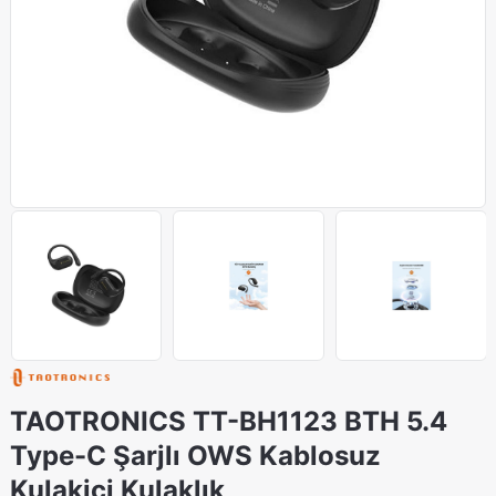
TAOTRONICS TT-BH1123 BTH 5.4
Type-C Şarjlı OWS Kablosuz
Kulakiçi Kulaklık