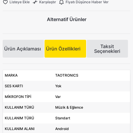
Listeye Ekle
Karşılaştır
Fiyatı Düşünce Haber Ver
Alternatif Ürünler
Taksit
Ürün Açıklaması
Ürün Özellikleri
Seçenekleri
MARKA
TAOTRONICS
SES KARTI
Yok
MİKROFON TİPİ
Var
KULLANIM TÜRÜ
Müzik & Eğlence
KULLANIM TÜRÜ
Standart
KULLANIM ALANI
Android