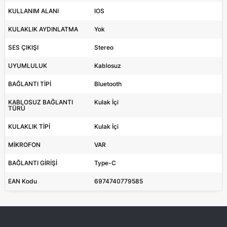
KULLANIM ALANI
IOS
KULAKLIK AYDINLATMA
Yok
SES ÇIKIŞI
Stereo
UYUMLULUK
Kablosuz
BAĞLANTI TİPİ
Bluetooth
KABLOSUZ BAĞLANTI
Kulak İçi
TÜRÜ
KULAKLIK TİPİ
Kulak İçi
MİKROFON
VAR
BAĞLANTI GİRİŞİ
Type-C
EAN Kodu
6974740779585