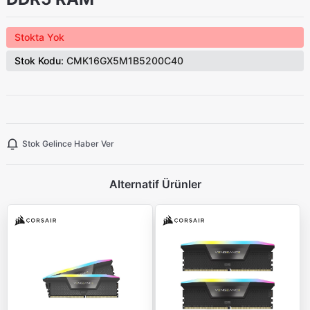
Stokta Yok
Stok Kodu:
CMK16GX5M1B5200C40
Stok Gelince Haber Ver
Alternatif Ürünler