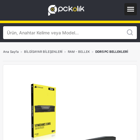
Ana Sayfa
>
BİLGİSAYAR BİLEŞENLERİ
>
RAM - BELLEK
>
DDR5 PC BELLEKLERİ