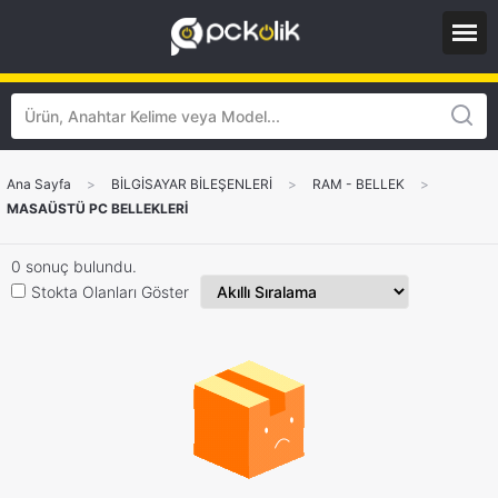
Ana Sayfa
>
BİLGİSAYAR BİLEŞENLERİ
>
RAM - BELLEK
>
MASAÜSTÜ PC BELLEKLERİ
0 sonuç bulundu.
Stokta Olanları Göster