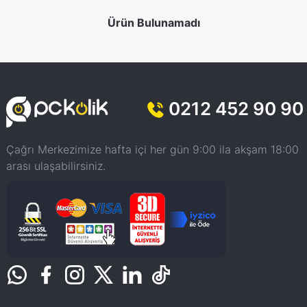
Ürün Bulunamadı
0212 452 90 90
Çağrı Merkezimize hafta içi her gün 9:00 ila akşam 18:00
arası ulaşabilirsiniz.