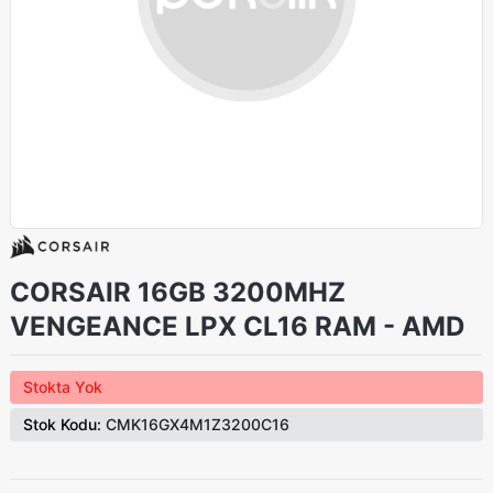
CORSAIR 16GB 3200MHZ
VENGEANCE LPX CL16 RAM - AMD
Stokta Yok
Stok Kodu:
CMK16GX4M1Z3200C16