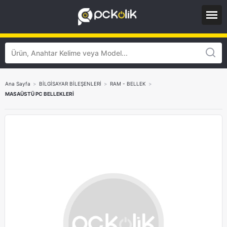
Ana Sayfa
>
BİLGİSAYAR BİLEŞENLERİ
>
RAM - BELLEK
>
MASAÜSTÜ PC BELLEKLERİ