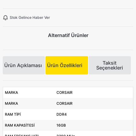
Stok Gelince Haber Ver
Alternatif Ürünler
Taksit
Ürün Açıklaması
Ürün Özellikleri
Seçenekleri
MARKA
CORSAIR
MARKA
CORSAIR
RAM TİPİ
DDR4
RAM KAPASİTESİ
16GB