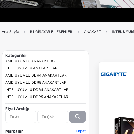
Ana Sayfa
>
BİLGİSAYAR BİLEŞENLERİ
>
ANAKART
>
INTEL UYU
Kategoriler
AMD UYUMLU ANAKARTLAR
INTEL UYUMLU ANAKARTLAR
AMD UYUMLU DDR4 ANAKARTLAR
AMD UYUMLU DDR5 ANAKARTLAR
INTEL UYUMLU DDR4 ANAKARTLAR
INTEL UYUMLU DDR5 ANAKARTLAR
Fiyat Aralığı
Markalar
- Kapat