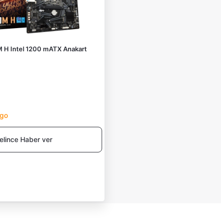
H Intel 1200 mATX Anakart
rgo
elince Haber ver