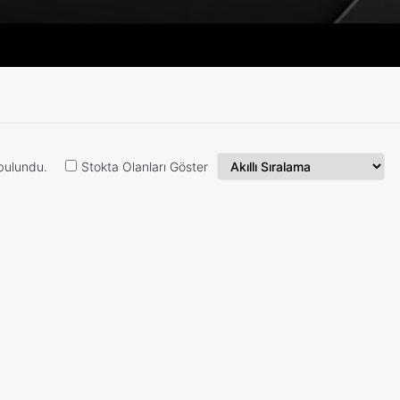
bulundu.
Stokta Olanları Göster