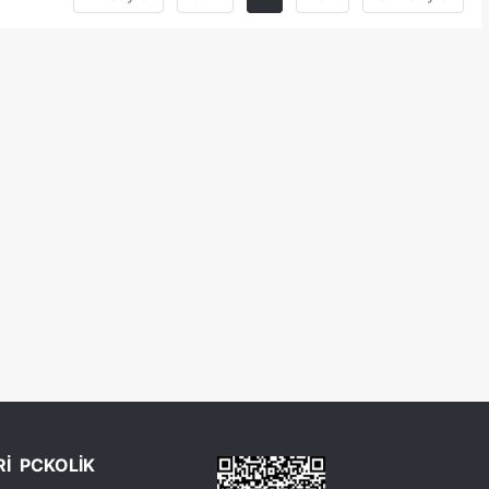
Rİ
PCKOLİK