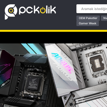
OEM Paketler
Nv
Gamer Week