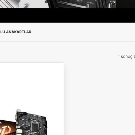
MLU ANAKARTLAR
1 sonuç 