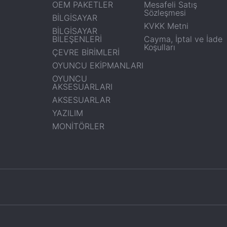
OEM PAKETLER
Mesafeli Satış
Sözleşmesi
BİLGİSAYAR
KVKK Metni
BİLGİSAYAR
BİLEŞENLERİ
Cayma, İptal ve İade
Koşulları
ÇEVRE BİRİMLERİ
OYUNCU EKİPMANLARI
OYUNCU
AKSESUARLARI
AKSESUARLAR
YAZILIM
MONİTÖRLER