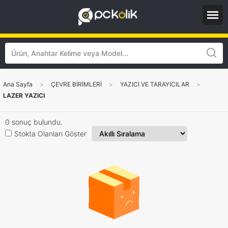
Ana Sayfa
>
ÇEVRE BİRİMLERİ
>
YAZICI VE TARAYICILAR
>
LAZER YAZICI
0 sonuç bulundu.
Stokta Olanları Göster