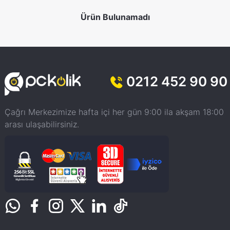
Ürün Bulunamadı
0212 452 90 90
Çağrı Merkezimize hafta içi her gün 9:00 ila akşam 18:00
arası ulaşabilirsiniz.