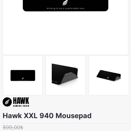
Hawk XXL 940 Mousepad
899,00₺