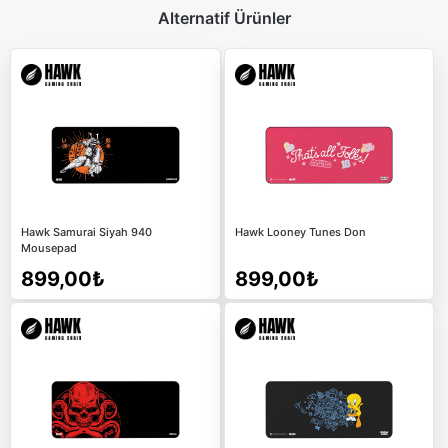
Alternatif Ürünler
Hawk Samurai Siyah 940
Hawk Looney Tunes Don
Mousepad
899,00₺
899,00₺