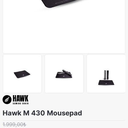
Hawk M 430 Mousepad
1.999,00₺