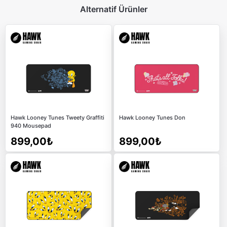
Alternatif Ürünler
Hawk Looney Tunes Tweety Graffiti
Hawk Looney Tunes Don
940 Mousepad
899,00₺
899,00₺