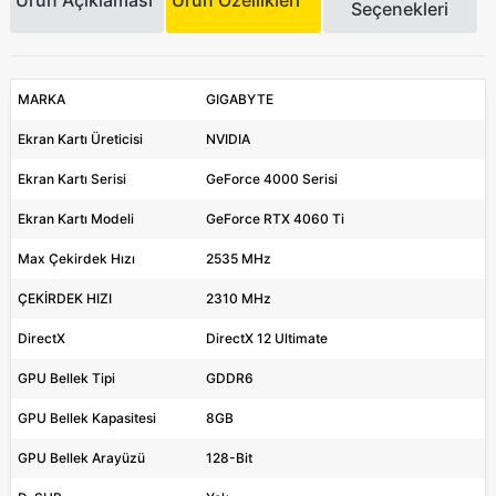
Seçenekleri
MARKA
GIGABYTE
Ekran Kartı Üreticisi
NVIDIA
Ekran Kartı Serisi
GeForce 4000 Serisi
Ekran Kartı Modeli
GeForce RTX 4060 Ti
Max Çekirdek Hızı
2535 MHz
ÇEKİRDEK HIZI
2310 MHz
DirectX
DirectX 12 Ultimate
GPU Bellek Tipi
GDDR6
GPU Bellek Kapasitesi
8GB
GPU Bellek Arayüzü
128-Bit