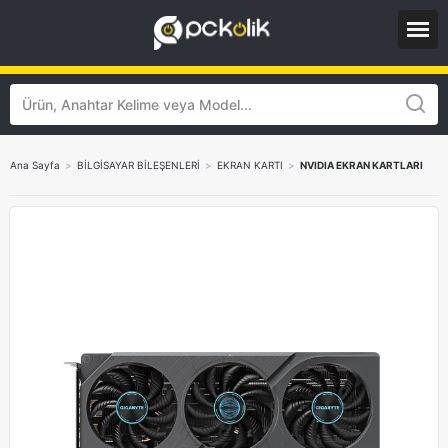
Ana Sayfa
>
BİLGİSAYAR BİLEŞENLERİ
>
EKRAN KARTI
>
NVIDIA EKRAN KARTLARI