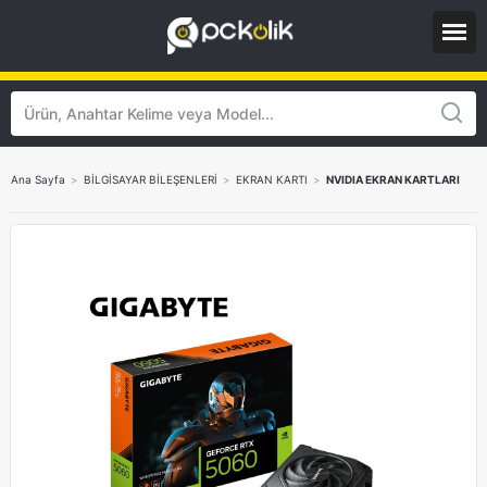
Ana Sayfa
>
BİLGİSAYAR BİLEŞENLERİ
>
EKRAN KARTI
>
NVIDIA EKRAN KARTLARI