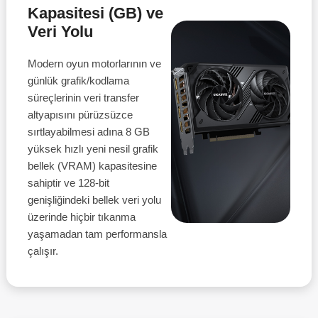
Kapasitesi (GB) ve
Veri Yolu
Modern oyun motorlarının ve
günlük grafik/kodlama
süreçlerinin veri transfer
altyapısını pürüzsüzce
sırtlayabilmesi adına 8 GB
yüksek hızlı yeni nesil grafik
bellek (VRAM) kapasitesine
sahiptir ve 128-bit
genişliğindeki bellek veri yolu
üzerinde hiçbir tıkanma
yaşamadan tam performansla
çalışır.