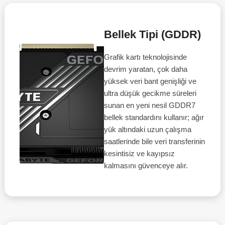
Bellek Tipi (GDDR)
Grafik kartı teknolojisinde
devrim yaratan, çok daha
yüksek veri bant genişliği ve
ultra düşük gecikme süreleri
sunan en yeni nesil GDDR7
bellek standardını kullanır; ağır
yük altındaki uzun çalışma
saatlerinde bile veri transferinin
kesintisiz ve kayıpsız
kalmasını güvenceye alır.