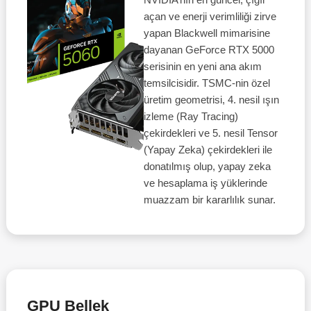
açan ve enerji verimliliği zirve
yapan Blackwell mimarisine
dayanan GeForce RTX 5000
serisinin en yeni ana akım
temsilcisidir. TSMC-nin özel
üretim geometrisi, 4. nesil ışın
izleme (Ray Tracing)
çekirdekleri ve 5. nesil Tensor
(Yapay Zeka) çekirdekleri ile
donatılmış olup, yapay zeka
ve hesaplama iş yüklerinde
muazzam bir kararlılık sunar.
GPU Bellek