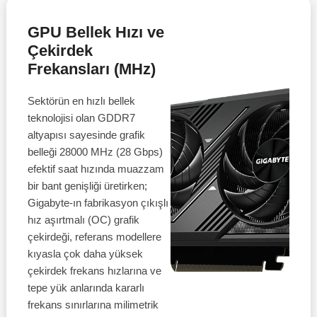
GPU Bellek Hızı ve
Çekirdek
Frekansları (MHz)
Sektörün en hızlı bellek
teknolojisi olan GDDR7
altyapısı sayesinde grafik
belleği 28000 MHz (28 Gbps)
efektif saat hızında muazzam
bir bant genişliği üretirken;
Gigabyte-ın fabrikasyon çıkışlı
hız aşırtmalı (OC) grafik
çekirdeği, referans modellere
kıyasla çok daha yüksek
çekirdek frekans hızlarına ve
tepe yük anlarında kararlı
frekans sınırlarına milimetrik