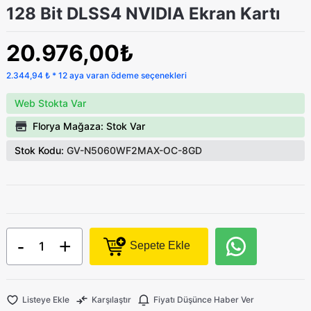
128 Bit DLSS4 NVIDIA Ekran Kartı
20.976,00₺
2.344,94 ₺ * 12 aya varan ödeme seçenekleri
Web Stokta Var
Florya Mağaza: Stok Var
Stok Kodu:
GV-N5060WF2MAX-OC-8GD
-
+
Sepete Ekle
Listeye Ekle
Karşılaştır
Fiyatı Düşünce Haber Ver