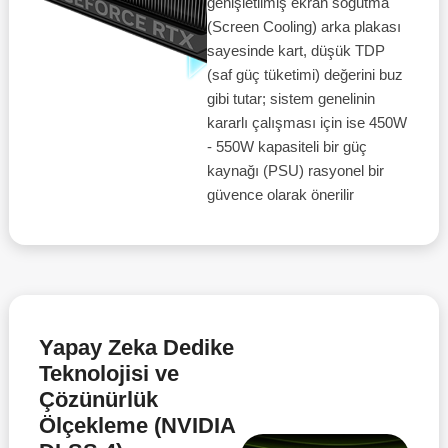
genişletilmiş ekran soğutma
(Screen Cooling) arka plakası
sayesinde kart, düşük TDP
(saf güç tüketimi) değerini buz
gibi tutar; sistem genelinin
kararlı çalışması için ise 450W
- 550W kapasiteli bir güç
kaynağı (PSU) rasyonel bir
güvence olarak önerilir
Yapay Zeka Dedike
Teknolojisi ve
Çözünürlük
Ölçekleme (NVIDIA