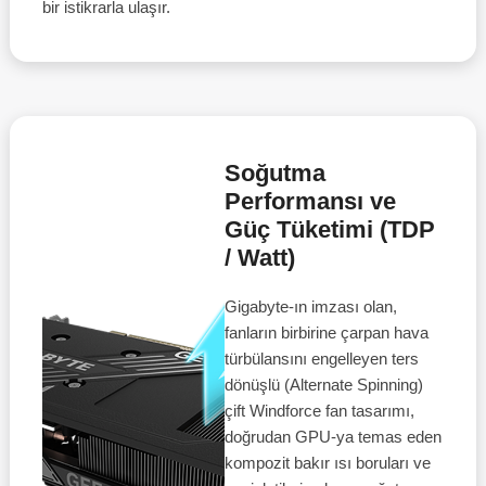
bir istikrarla ulaşır.
Soğutma
Performansı ve
Güç Tüketimi (TDP
/ Watt)
Gigabyte-ın imzası olan,
fanların birbirine çarpan hava
türbülansını engelleyen ters
dönüşlü (Alternate Spinning)
çift Windforce fan tasarımı,
doğrudan GPU-ya temas eden
kompozit bakır ısı boruları ve