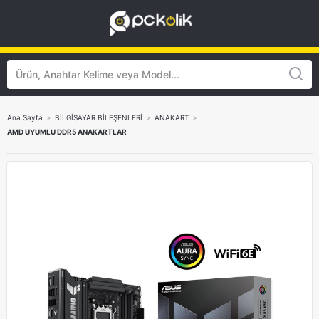
Ana Sayfa
>
BİLGİSAYAR BİLEŞENLERİ
>
ANAKART
>
AMD UYUMLU DDR5 ANAKARTLAR