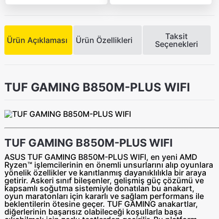
Taksit
Ürün Açıklaması
Ürün Özellikleri
Seçenekleri
TUF GAMING B850M-PLUS WIFI
TUF GAMING B850M-PLUS WIFI
ASUS TUF GAMING B850M-PLUS WIFI, en yeni AMD
Ryzen™ işlemcilerinin en önemli unsurlarını alıp oyunlara
yönelik özellikler ve kanıtlanmış dayanıklılıkla bir araya
getirir. Askeri sınıf bileşenler, gelişmiş güç çözümü ve
kapsamlı soğutma sistemiyle donatılan bu anakart,
oyun maratonları için kararlı ve sağlam performans ile
beklentilerin ötesine geçer. TUF GAMING anakartlar,
diğerlerinin başarısız olabileceği koşullarla başa