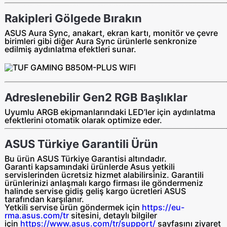
Rakipleri Gölgede Bırakın
ASUS Aura Sync, anakart, ekran kartı, monitör ve çevre
birimleri gibi diğer Aura Sync ürünlerle senkronize
edilmiş aydınlatma efektleri sunar.
Adreslenebilir Gen2 RGB Başlıklar
Uyumlu ARGB ekipmanlarındaki LED’ler için aydınlatma
efektlerini otomatik olarak optimize eder.
ASUS Türkiye Garantili Ürün
Bu ürün ASUS Türkiye Garantisi altındadır.
Garanti kapsamındaki ürünlerde Asus yetkili
servislerinden ücretsiz hizmet alabilirsiniz. Garantili
ürünlerinizi anlaşmalı kargo firması ile göndermeniz
halinde servise gidiş geliş
kargo ücretleri ASUS
tarafından
karşılanır.
Yetkili servise ürün göndermek için
https://eu-
rma.asus.com/tr
sitesini, detaylı bilgiler
için
https://www.asus.com/tr/support/
sayfasını ziyaret