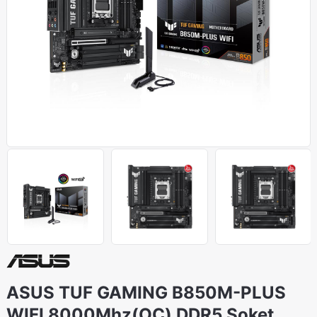
ASUS TUF GAMING B850M-PLUS
WIFI 8000Mhz(OC) DDR5 Soket