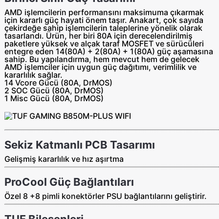
AMD işlemcilerin performansını maksimuma çıkarmak
için kararlı güç hayati önem taşır. Anakart, çok sayıda
çekirdeğe sahip işlemcilerin taleplerine yönelik olarak
tasarlandı. Ürün, her biri 80A için derecelendirilmiş
paketlere yüksek ve alçak taraf MOSFET ve sürücüleri
entegre eden 14(80A) + 2(80A) + 1(80A) güç aşamasına
sahip. Bu yapılandırma, hem mevcut hem de gelecek
AMD işlemciler için uygun güç dağıtımı, verimlilik ve
kararlılık sağlar.
14 Vcore Gücü (80A, DrMOS)
2 SOC Gücü (80A, DrMOS)
1 Misc Gücü (80A, DrMOS)
Sekiz Katmanlı PCB Tasarımı
Gelişmiş kararlılık ve hız aşırtma
ProCool Güç Bağlantıları
Özel 8 +8 pimli konektörler PSU bağlantılarını geliştirir.
TUF Bileşenleri