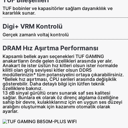
TUF bobinler ve kapasitörler sağlam dayanıklılık ve
kararlılık sunar.
Digi+ VRM Kontrolü
Gerçek zamanlı voltaj kontrolü
DRAM Hız Aşırtma Performansı
Kapsamlı bellek ayarı seçenekleri TUF GAMING
anakartların önde gelen özellikleri arasında yer alır.
Anakart ile ister üstün hız kitleri olsun ister normalde
kilitli olan giriş seviyesi kitler olsun DDR5
modüllerinizin* tüm potansiyelini ortaya çıkarabilirsiniz.
*Bellek hız aşırtması, CPU serileri arasında değişiklik
gösterebilir. Daha detaylı bilgi için lütfen teknik
özelliklere bakınız.
13 dB sinyal gürültü oranı sunarak saf ses kalitesi
sağlar. Bunlara ek olarak öz direnç algılama özelliğine
sahip bir devre, kulaklıklarınız için en uygun ses düzeyi
aralığını oluşturmak için kazanımı otomatik olarak
ayarlar.