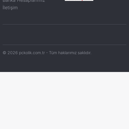
Banka Hesaplarımız
İletişim
© 2026 pckolik.com.tr - Tüm haklarımız saklıdır.