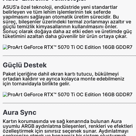
ASUS'a özel teknoloji, endüstride yeni standartlar
belirleyen ve tüm lehim işlemlerinin tek seferde
yapılmasını sağlayan otomatik üretim sürecidir. Bu
süreç, bileşenler üzerindeki termal zorlanmayı azaltır ve
güçlü temizlik kimyasallarının kullanılmasını önler.
Sonuç olarak doğaya daha az etki eden ve üretimde güç
tüketimini azaltan daha güvenilir bir ürün ortaya çıkar.
Güçlü Destek
Paket içeriğine dahil ekran kartı tutucu, bükülmeyi
ortadan kaldırır ve ayrıca kolayca monte edebilmeniz
için tornavidayla birlikte gelir.
Aura Sync
Kartın korumasında ve sağ kenarında bulunan Aura
uyumlu ARGB aydınlatma bileşenleri, renkleri ve efektleri
özelleştirmek için sınırsız seçenek sunar. Aydınlatmayı
senkronize etmek ve benzersiz bir sistem oluşturmak