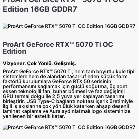
Edition 16GB GDDR7
ProArt GeForce RTX™ 5070 Ti OC
Edition
Vizyoner. Çok Yönlü. Gelişmiş.
ProArt GeForce RTX™ 5070 Ti, hem tam boyutlu kule tipi
sistemlere hem de alandan tasarruf eden küçük form
faktörlü kurulumlara GeForce RTX 50 serisinin
performansını sağlamak için güçlü soğutma, üç adet
eksen teknolojili fan, buhar bölmesi ve faz değişimli
GPU termal dolgu ile 2,5 yuva yer kaplayan tasarımı
birleştirir. USB Type-C bağlantı noktası içerik üretimiyle
ilgili iş akışlarına çok yönlülük katarken ahşap desenli
laminat kaplama ve Aura aydınlatmalı logo sisteminize
yenilenen bir estetik katar.