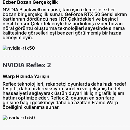
Ezber Bozan Gerçekçilik
NVIDIA Blackwell mimarisi, tam ışın izleme ile ezber
bozan bir gerçekçilik sunar. GeForce RTX 50 Serisi ekran
kartlarının dördüncü nesil RT Çekirdekleri ve beşinci
nesil Tensor Çekirdekleriyle hızlandırılmış ezber bozan
nöral görüntü oluşturma teknolojileri sayesinde sinema
kalitesinde görselleri eşi benzeri görülmemiş bir hızda
deneyimleyin.
NVIDIA Reflex 2
Warp Hızında Yarışın
Reflex teknolojileri, rekabetçi oyunlarda daha hızlı hedef
tespiti, daha hızlı reaksiyon süreleri ve gelişmiş hedef
hassasiyeti sağlayarak üstün duyarlılık için grafik işlem
hattını optimize eder. Reflex 2, oyunun en son fare
girişine bağlı gecikmeyi daha da azaltan Frame Warp
özelliğini kullanıma sunar.