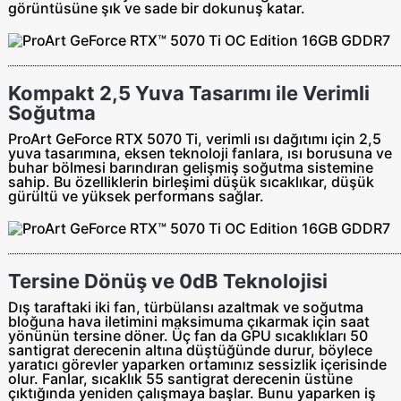
görüntüsüne şık ve sade bir dokunuş katar.
Kompakt 2,5 Yuva Tasarımı ile Verimli
Soğutma
ProArt GeForce RTX 5070 Ti, verimli ısı dağıtımı için 2,5
yuva tasarımına, eksen teknoloji fanlara, ısı borusuna ve
buhar bölmesi barındıran gelişmiş soğutma sistemine
sahip. Bu özelliklerin birleşimi düşük sıcaklıkar, düşük
gürültü ve yüksek performans sağlar.
Tersine Dönüş ve 0dB Teknolojisi
Dış taraftaki iki fan, türbülansı azaltmak ve soğutma
bloğuna hava iletimini maksimuma çıkarmak için saat
yönünün tersine döner. Üç fan da GPU sıcaklıkları 50
santigrat derecenin altına düştüğünde durur, böylece
yaratıcı görevler yaparken ortamınız sessizlik içerisinde
olur. Fanlar, sıcaklık 55 santigrat derecenin üstüne
çıktığında yeniden çalışmaya başlar. Bunu yaparken iş