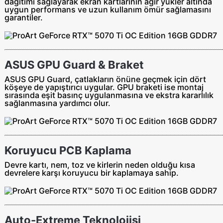
dağıtımı sağlayarak ekran kartlarının ağır yükler altında
uygun performans ve uzun kullanım ömür sağlamasını
garantiler.
ASUS GPU Guard & Braket
ASUS GPU Guard, çatlakların önüne geçmek için dört
köşeye de yapıştırıcı uygular. GPU braketi ise montaj
sırasında eşit basınç uygulanmasına ve ekstra kararlılık
sağlanmasına yardımcı olur.
Koruyucu PCB Kaplama
Devre kartı, nem, toz ve kirlerin neden olduğu kısa
devrelere karşı koruyucu bir kaplamaya sahip.
Auto-Extreme Teknolojisi