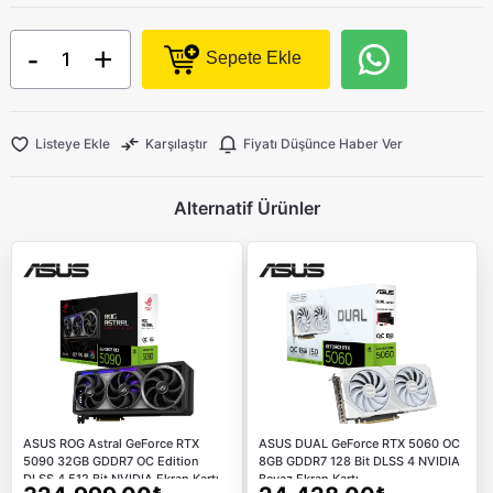
-
+
Sepete Ekle
Listeye Ekle
Karşılaştır
Fiyatı Düşünce Haber Ver
Alternatif Ürünler
ASUS ROG Astral GeForce RTX
ASUS DUAL GeForce RTX 5060 OC
5090 32GB GDDR7 OC Edition
8GB GDDR7 128 Bit DLSS 4 NVIDIA
DLSS 4 512 Bit NVIDIA Ekran Kartı
Beyaz Ekran Kartı