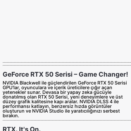
GeForce RTX 50 Serisi – Game Changer!
NVIDIA Blackwell ile güçlendirilen GeForce RTX 50 Serisi
GPU'lar, oyunculara ve içerik üreticilere çığır açan
yetenekler sunar. Devasa bir yapay zeka gücüyle
donatılmış olan RTX 50 Serisi, yeni deneyimlere ve üst
düzey grafik kalitesine kapı aralar. NVIDIA DLSS 4 ile
performansı katlayın, benzersiz hızda görüntüler
oluşturun ve NVIDIA Studio ile yaratıcılığınızı serbest
bırakın.
RTX. It's On.