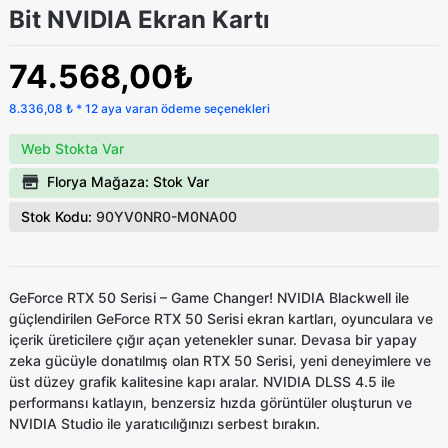
Bit NVIDIA Ekran Kartı
74.568,00₺
8.336,08 ₺ * 12 aya varan ödeme seçenekleri
Web Stokta Var
Florya Mağaza: Stok Var
Stok Kodu:
90YV0NR0-M0NA00
GeForce RTX 50 Serisi – Game Changer! NVIDIA Blackwell ile
güçlendirilen GeForce RTX 50 Serisi ekran kartları, oyunculara ve
içerik üreticilere çığır açan yetenekler sunar. Devasa bir yapay
zeka gücüyle donatılmış olan RTX 50 Serisi, yeni deneyimlere ve
üst düzey grafik kalitesine kapı aralar. NVIDIA DLSS 4.5 ile
performansı katlayın, benzersiz hızda görüntüler oluşturun ve
NVIDIA Studio ile yaratıcılığınızı serbest bırakın.