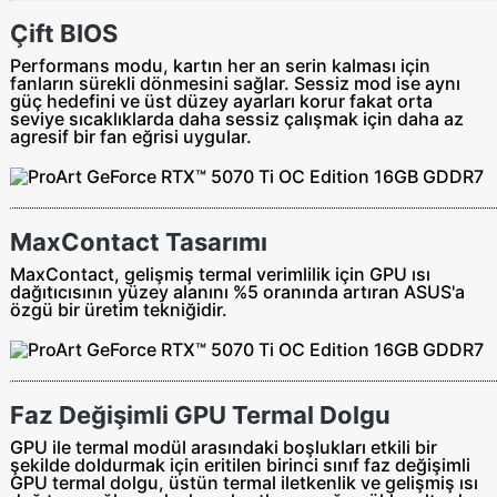
Çift BIOS
Performans modu, kartın her an serin kalması için
fanların sürekli dönmesini sağlar. Sessiz mod ise aynı
güç hedefini ve üst düzey ayarları korur fakat orta
seviye sıcaklıklarda daha sessiz çalışmak için daha az
agresif bir fan eğrisi uygular.
MaxContact Tasarımı
MaxContact, gelişmiş termal verimlilik için GPU ısı
dağıtıcısının yüzey alanını %5 oranında artıran ASUS'a
özgü bir üretim tekniğidir.
Faz Değişimli GPU Termal Dolgu
GPU ile termal modül arasındaki boşlukları etkili bir
şekilde doldurmak için eritilen birinci sınıf faz değişimli
GPU termal dolgu, üstün termal iletkenlik ve gelişmiş ısı