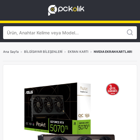
Ana Sayfa
>
BİLGİSAYAR BİLEŞENLERİ
>
EKRAN KARTI
>
NVIDIA EKRAN KARTLARI