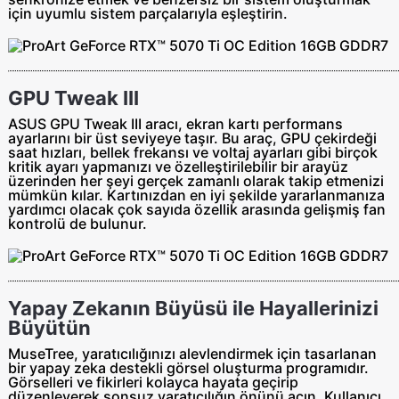
için uyumlu sistem parçalarıyla eşleştirin.
GPU Tweak III
ASUS GPU Tweak III aracı, ekran kartı performans
ayarlarını bir üst seviyeye taşır. Bu araç, GPU çekirdeği
saat hızları, bellek frekansı ve voltaj ayarları gibi birçok
kritik ayarı yapmanızı ve özelleştirilebilir bir arayüz
üzerinden her şeyi gerçek zamanlı olarak takip etmenizi
mümkün kılar. Kartınızdan en iyi şekilde yararlanmanıza
yardımcı olacak çok sayıda özellik arasında gelişmiş fan
kontrolü de bulunur.
Yapay Zekanın Büyüsü ile Hayallerinizi
Büyütün
MuseTree, yaratıcılığınızı alevlendirmek için tasarlanan
bir yapay zeka destekli görsel oluşturma programıdır.
Görselleri ve fikirleri kolayca hayata geçirip
düzenleyerek sonsuz yaratıcılığın önünü açın. Kullanıcı