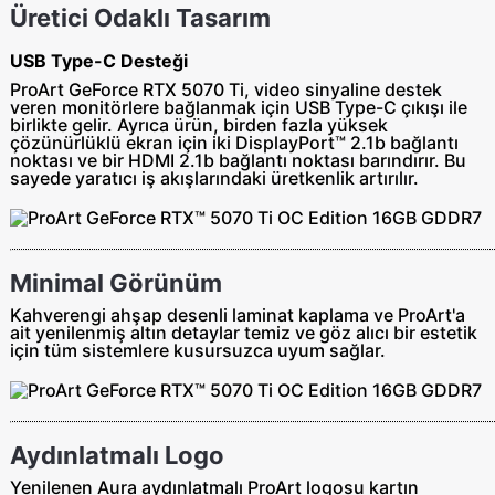
Üretici Odaklı Tasarım
USB Type-C Desteği
ProArt GeForce RTX 5070 Ti, video sinyaline destek
veren monitörlere bağlanmak için USB Type-C çıkışı ile
birlikte gelir. Ayrıca ürün, birden fazla yüksek
çözünürlüklü ekran için iki DisplayPort™ 2.1b bağlantı
noktası ve bir HDMI 2.1b bağlantı noktası barındırır. Bu
sayede yaratıcı iş akışlarındaki üretkenlik artırılır.
Minimal Görünüm
Kahverengi ahşap desenli laminat kaplama ve ProArt'a
ait yenilenmiş altın detaylar temiz ve göz alıcı bir estetik
için tüm sistemlere kusursuzca uyum sağlar.
Aydınlatmalı Logo
Yenilenen Aura aydınlatmalı ProArt logosu kartın