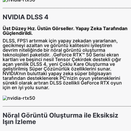
NVIDIA DLSS 4
Üst Düzey Hız. Üstün Görseller. Yapay Zeka Tarafından
Güçlendirildi.
DLSS, FPS'i artırmak için yapay zekadan yararlanan,
gecikmeyi azaltan ve görüntü kalitesini iyileştiren
devrim niteliğinde bir nöral görüntü oluşturma
teknolojileri paketidir.‌ .‌GeForce RTX™ 50 Serisi ekran
kartları ve beşinci nesil Tensor Çekirdek destekli çığır
açan yenilik DLSS 4, yeni Çoklu Kare Oluşturma ve
geliştirilmiş Süper Çözünürlük özelliklerini sunar.
NVIDIA'nın buluttaki yapay zeka süper bilgisayarı
tarafından desteklenerek PC'nizin oyun yeteneklerini
sürekli olarak artıran DLSS özellikli GeForce RTX oyun
için en iyi yolu sunar.
Nöral Görüntü Oluşturma ile Eksiksiz
Işın İzleme