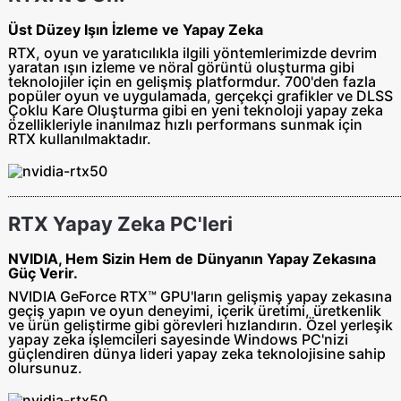
Üst Düzey Işın İzleme ve Yapay Zeka
RTX, oyun ve yaratıcılıkla ilgili yöntemlerimizde devrim
yaratan ışın izleme ve nöral görüntü oluşturma gibi
teknolojiler için en gelişmiş platformdur. 700'den fazla
popüler oyun ve uygulamada, gerçekçi grafikler ve DLSS
Çoklu Kare Oluşturma gibi en yeni teknoloji yapay zeka
özellikleriyle inanılmaz hızlı performans sunmak için
RTX kullanılmaktadır.
RTX Yapay Zeka PC'leri
NVIDIA, Hem Sizin Hem de Dünyanın Yapay Zekasına
Güç Verir.
NVIDIA GeForce RTX™ GPU'ların gelişmiş yapay zekasına
geçiş yapın ve oyun deneyimi, içerik üretimi, üretkenlik
ve ürün geliştirme gibi görevleri hızlandırın. Özel yerleşik
yapay zeka işlemcileri sayesinde Windows PC'nizi
güçlendiren dünya lideri yapay zeka teknolojisine sahip
olursunuz.