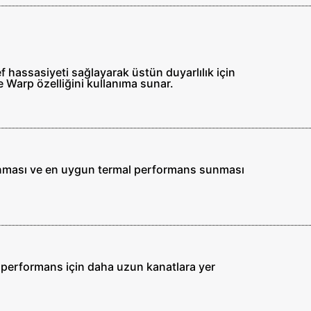
ef hassasiyeti sağlayarak üstün duyarlılık için
e Warp özelliğini kullanıma sunar.
alanması ve en uygun termal performans sunması
k performans için daha uzun kanatlara yer