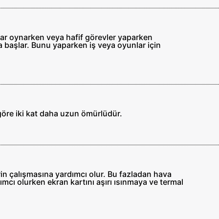
lar oynarken veya hafif görevler yaparken
ya başlar. Bunu yaparken iş veya oyunlar için
a göre iki kat daha uzun ömürlüdür.
in çalışmasına yardımcı olur. Bu fazladan hava
ımcı olurken ekran kartını aşırı ısınmaya ve termal