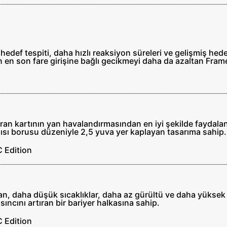
 hedef tespiti, daha hızlı reaksiyon süreleri ve gelişmiş hed
un en son fare girişine bağlı gecikmeyi daha da azaltan Fram
ekran kartının yan havalandırmasından en iyi şekilde fayd
ısı borusu düzeniyle 2,5 yuva yer kaplayan tasarıma sahip.
fan, daha düşük sıcaklıklar, daha az gürültü ve daha yükse
ıncını artıran bir bariyer halkasına sahip.