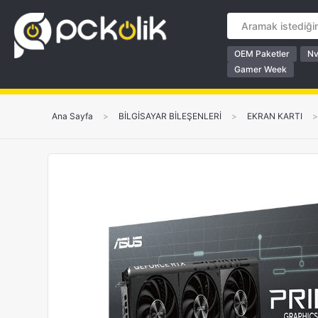
OEM Paketler
Nv
Gamer Week
Ana Sayfa
>
BİLGİSAYAR BİLEŞENLERİ
>
EKRAN KARTI