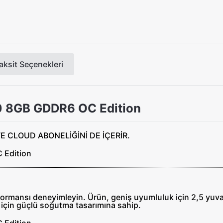
aksit Seçenekleri
 8GB GDDR6 OC Edition
ormansı deneyimleyin. Ürün, geniş uyumluluk için 2,5 yuva 
çin güçlü soğutma tasarımına sahip.