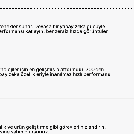
yetenekler sunar. Devasa bir yapay zeka gücüyle
performansı katlayın, benzersiz hızda görüntüler
knolojiler için en gelişmiş platformdur. 700'den
ay zeka özellikleriyle inanılmaz hızlı performans
k ve ürün geliştirme gibi görevleri hızlandırın.
isine sahip olursunuz.