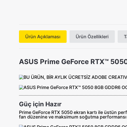
Ürün Açıklaması
Ürün Özellikleri
T
ASUS Prime GeForce RTX™ 5050
Güç için Hazır
Prime GeForce RTX 5050 ekran kartı ile üstün perf
fan düzenine ve maksimum soğutma performansı i