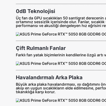
0dB Teknolojisi
Üç fan da GPU sıcaklıkları 50 santigrat derecenin
ortamınız sessizlik içerisinde olur. Fanlar, sıcak
performansı ve akustiği dengeleyen hız eğrisini ref
Çift Rulmanlı Fanlar
Farklı fan yatak biçimlerinin kendilerine özgü artı 
Havalandırmalı Arka Plaka
Büyük arka plaka havalandırması, ısı dağıtımını ö
akışı en uygun sıcaklıkların elde edilmesine, perfo
tıkanıklığa karşı korur.