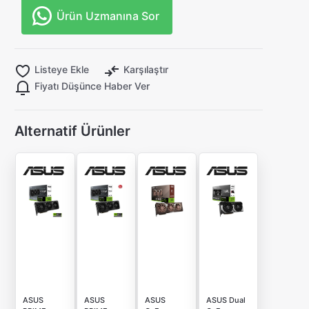
Ürün Uzmanına Sor
Listeye Ekle
Karşılaştır
Fiyatı Düşünce Haber Ver
Alternatif Ürünler
ASUS
ASUS
ASUS
ASUS Dual