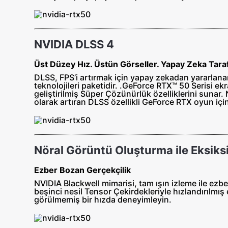
NVIDIA DLSS 4
Üst Düzey Hız. Üstün Görseller. Yapay Zeka Taraf
DLSS, FPS’i artırmak için yapay zekadan yararlanan
teknolojileri paketidir.‌ .‌GeForce RTX™ 50 Serisi 
geliştirilmiş Süper Çözünürlük özelliklerini sunar.
olarak artıran DLSS özellikli GeForce RTX oyun için
Nöral Görüntü Oluşturma ile Eksiksi
Ezber Bozan Gerçekçilik
NVIDIA Blackwell mimarisi, tam ışın izleme ile ezb
beşinci nesil Tensor Çekirdekleriyle hızlandırılmı
görülmemiş bir hızda deneyimleyin.