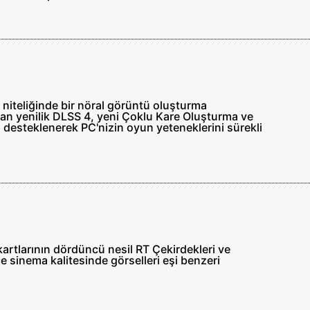
 niteliğinde bir nöral görüntü oluşturma
 açan yenilik DLSS 4, yeni Çoklu Kare Oluşturma ve
n desteklenerek PC'nizin oyun yeteneklerini sürekli
kartlarının dördüncü nesil RT Çekirdekleri ve
e sinema kalitesinde görselleri eşi benzeri