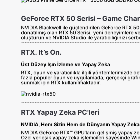
GeForce RTX 50 Serisi – Game Cha
NVIDIA Blackwell ile güçlendirilen GeForce RTX 50 
donatılmış olan RTX 50 Serisi, yeni deneyimlere ve
oluşturun ve NVIDIA Studio ile yaratıcılığınızı serb
RTX. It’s On.
Üst Düzey Işın İzleme ve Yapay Zeka
RTX, oyun ve yaratıcılıkla ilgili yöntemlerimizde d
fazla popüler oyun ve uygulamada, gerçekçi grafik
sunmak için RTX kullanılmaktadır.
RTX Yapay Zeka PC'leri
NVIDIA, Hem Sizin Hem de Dünyanın Yapay Zekas
NVIDIA GeForce RTX™ GPU’ların gelişmiş yapay zekas
Özel yerleşik yapay zeka işlemcileri sayesinde Wi