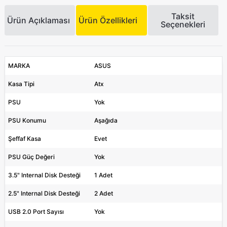
Taksit
Ürün Açıklaması
Ürün Özellikleri
Seçenekleri
MARKA
ASUS
Kasa Tipi
Atx
PSU
Yok
PSU Konumu
Aşağıda
Şeffaf Kasa
Evet
PSU Güç Değeri
Yok
3.5" Internal Disk Desteği
1 Adet
2.5" Internal Disk Desteği
2 Adet
USB 2.0 Port Sayısı
Yok