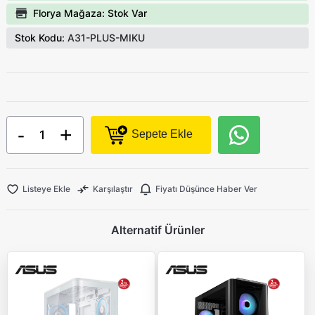
Florya Mağaza: Stok Var
Stok Kodu:
A31-PLUS-MIKU
-
+
Sepete Ekle
Listeye Ekle
Karşılaştır
Fiyatı Düşünce Haber Ver
Alternatif Ürünler