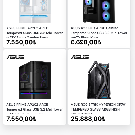
ASUS PRIME AP202 ARGB
ASUS A23 Plus ARGB Gaming
Tempered Glass USB 3.2 Mid Tower
Tempered Glass USB 3.2 Mid Tower
mATX Beyaz Gaming Kasa
mATX Black Kasa
7.550,00₺
6.698,00₺
ASUS PRIME AP202 ARGB
ASUS ROG STRIX HYPERION GR701
Tempered Glass USB 3.2 Mid Tower
TEMPERED GLASS ARGB HIGH
mATX Siyah Gaming Kasa
TOWER KASA
7.550,00₺
25.888,00₺