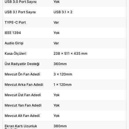
USB 3.0 Port Sayısı
Yok
USB 3.1 Port Sayısı
USB 3.1 x 2
TYPE-C Port
Var
IEEE 1394
Yok
Audio Girişi
Var
Kasa Ölçüleri
238 x 511 x 435 mm
Üst Radyatör Desteği
360mm
Mevcut Ön Fan Adedi
3 x 120mm
Mevcut Arka Fan Adedi
1 x 120mm
Mevcut Üst Fan Adedi
Yok
Mevcut Yan Fan Adedi
Yok
Mevcut Alt Fan Adedi
Yok
Ekran Kartı Uzunluk
380mm