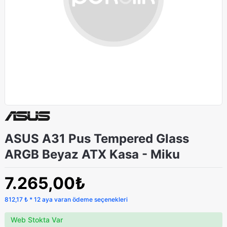
ASUS A31 Pus Tempered Glass
ARGB Beyaz ATX Kasa - Miku
7.265,00₺
812,17 ₺ * 12 aya varan ödeme seçenekleri
Web Stokta Var