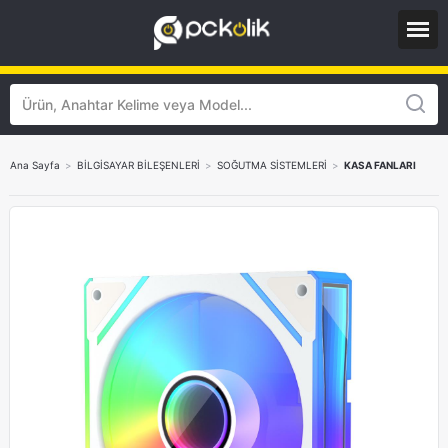
Ana Sayfa
>
BİLGİSAYAR BİLEŞENLERİ
>
SOĞUTMA SİSTEMLERİ
>
KASA FANLARI