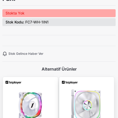
Stokta Yok
Stok Kodu:
FC7-WH-1IN1
Stok Gelince Haber Ver
Alternatif Ürünler