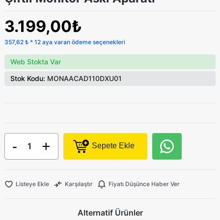
3.199,00₺
357,62 ₺ * 12 aya varan ödeme seçenekleri
Web Stokta Var
Stok Kodu:
MONAACAD110DXU01
-
+
Sepete Ekle
Listeye Ekle
Karşılaştır
Fiyatı Düşünce Haber Ver
Alternatif Ürünler