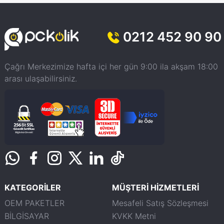
0212 452 90 90
Çağrı Merkezimize hafta içi her gün 9:00 ila akşam 18:00
arası ulaşabilirsiniz.
KATEGORİLER
MÜŞTERİ HİZMETLERİ
OEM PAKETLER
Mesafeli Satış Sözleşmesi
BİLGİSAYAR
KVKK Metni