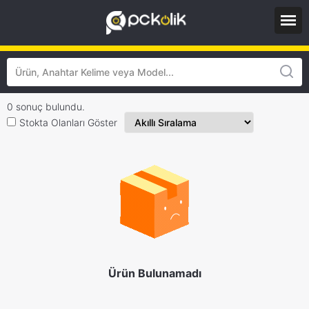
0 sonuç bulundu.
Stokta Olanları Göster
Ürün Bulunamadı