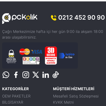
0212 452 90 90
Çağrı Merkezimize hafta içi her gün 9:00 ila akşam 18:00
arası ulaşabilirsiniz.
KATEGORİLER
MÜŞTERİ HİZMETLERİ
OEM PAKETLER
Mesafeli Satış Sözleşmesi
BİLGİSAYAR
KVKK Metni