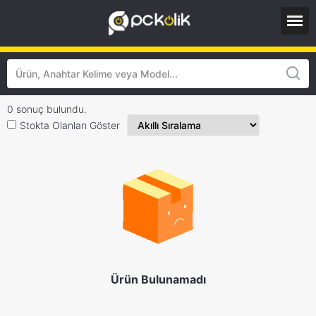
0 sonuç bulundu.
Stokta Olanları Göster
Ürün Bulunamadı