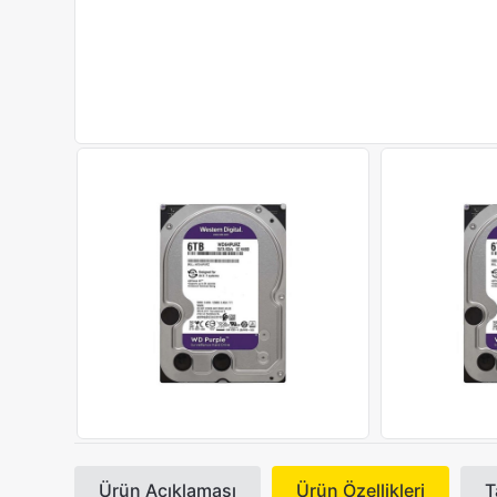
Ürün Açıklaması
Ürün Özellikleri
T