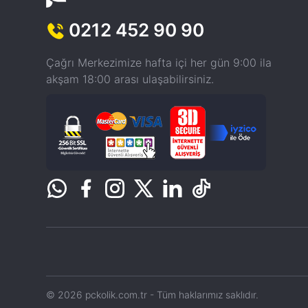
0212 452 90 90
Çağrı Merkezimize hafta içi her gün 9:00 ila
akşam 18:00 arası ulaşabilirsiniz.
© 2026 pckolik.com.tr - Tüm haklarımız saklıdır.