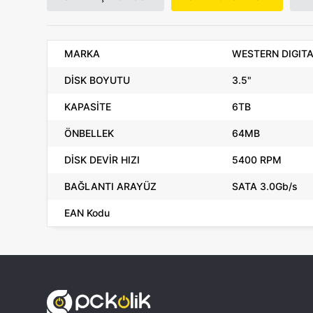
MARKA
WESTERN DIGIT
DİSK BOYUTU
3.5"
KAPASİTE
6TB
ÖNBELLEK
64MB
DİSK DEVİR HIZI
5400 RPM
BAĞLANTI ARAYÜZ
SATA 3.0Gb/s
EAN Kodu