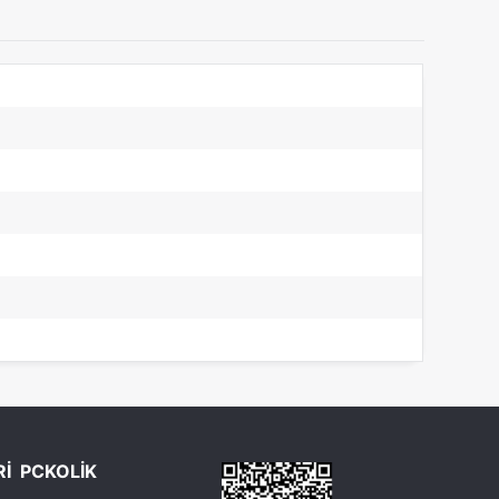
Rİ
PCKOLİK