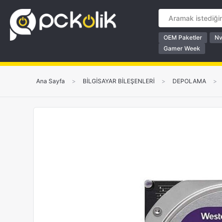
OEM Paketler
Nv
Gamer Week
Ana Sayfa
>
BİLGİSAYAR BİLEŞENLERİ
>
DEPOLAMA
>