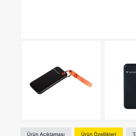
Ürün Açıklaması
Ürün Özellikleri
T