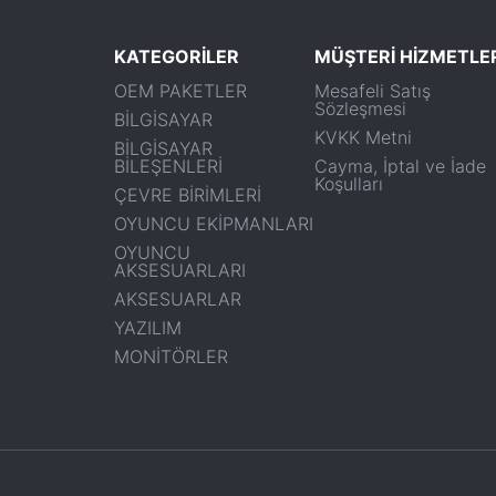
KATEGORİLER
MÜŞTERİ HİZMETLE
OEM PAKETLER
Mesafeli Satış
Sözleşmesi
BİLGİSAYAR
KVKK Metni
BİLGİSAYAR
BİLEŞENLERİ
Cayma, İptal ve İade
Koşulları
ÇEVRE BİRİMLERİ
OYUNCU EKİPMANLARI
OYUNCU
AKSESUARLARI
AKSESUARLAR
YAZILIM
MONİTÖRLER