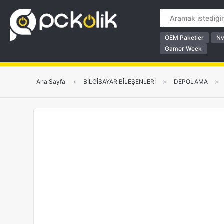
OEM Paketler
Nv
Gamer Week
Ana Sayfa
>
BİLGİSAYAR BİLEŞENLERİ
>
DEPOLAMA
>