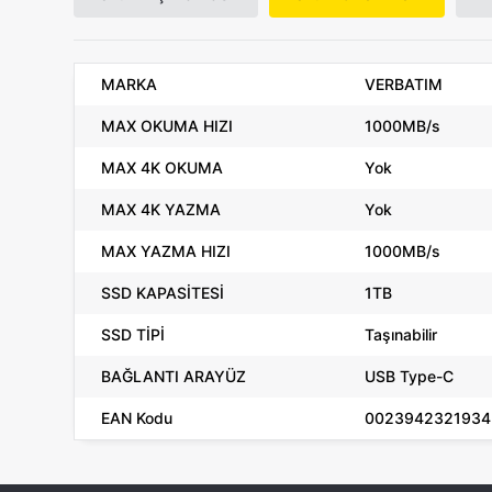
MARKA
VERBATIM
MAX OKUMA HIZI
1000MB/s
MAX 4K OKUMA
Yok
MAX 4K YAZMA
Yok
MAX YAZMA HIZI
1000MB/s
SSD KAPASİTESİ
1TB
SSD TİPİ
Taşınabilir
BAĞLANTI ARAYÜZ
USB Type-C
EAN Kodu
0023942321934