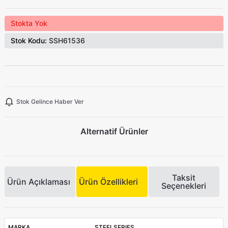
Stokta Yok
Stok Kodu:
SSH61536
Stok Gelince Haber Ver
Alternatif Ürünler
Taksit
Ürün Açıklaması
Ürün Özellikleri
Seçenekleri
MARKA
STEELSERIES