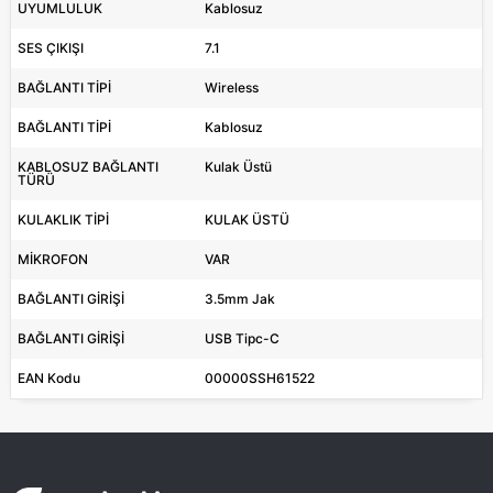
UYUMLULUK
Kablosuz
SES ÇIKIŞI
7.1
BAĞLANTI TİPİ
Wireless
BAĞLANTI TİPİ
Kablosuz
KABLOSUZ BAĞLANTI
Kulak Üstü
TÜRÜ
KULAKLIK TİPİ
KULAK ÜSTÜ
MİKROFON
VAR
BAĞLANTI GİRİŞİ
3.5mm Jak
BAĞLANTI GİRİŞİ
USB Tipc-C
EAN Kodu
00000SSH61522