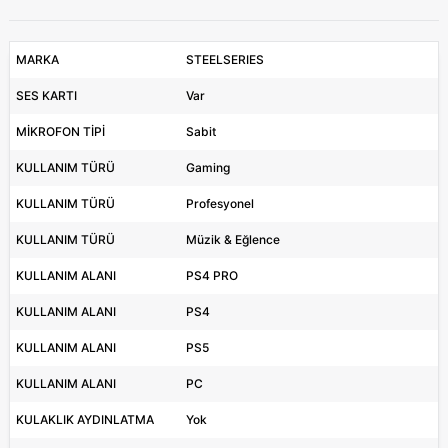
MARKA
STEELSERIES
SES KARTI
Var
MİKROFON TİPİ
Sabit
KULLANIM TÜRÜ
Gaming
KULLANIM TÜRÜ
Profesyonel
KULLANIM TÜRÜ
Müzik & Eğlence
KULLANIM ALANI
PS4 PRO
KULLANIM ALANI
PS4
KULLANIM ALANI
PS5
KULLANIM ALANI
PC
KULAKLIK AYDINLATMA
Yok