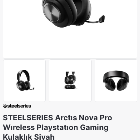
STEELSERIES Arctıs Nova Pro
Wıreless Playstatıon Gaming
Kulaklık Siyah