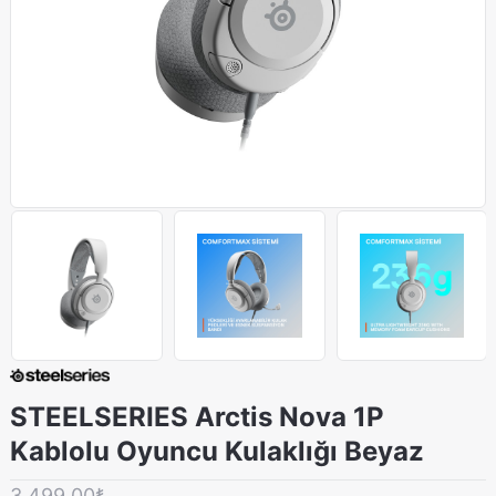
STEELSERIES Arctis Nova 1P
Kablolu Oyuncu Kulaklığı Beyaz
3.499,00₺