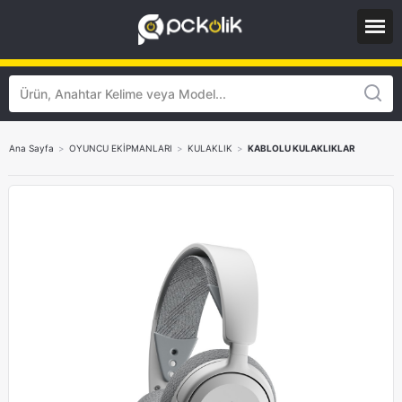
Ana Sayfa
>
OYUNCU EKİPMANLARI
>
KULAKLIK
>
KABLOLU KULAKLIKLAR