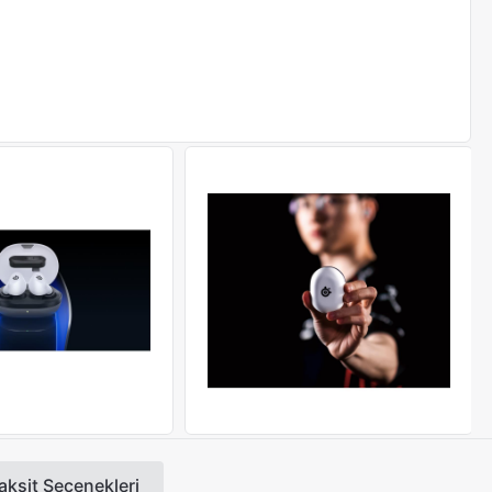
aksit Seçenekleri