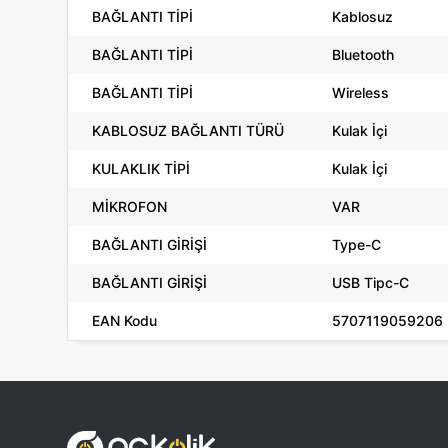
BAĞLANTI TİPİ
Kablosuz
BAĞLANTI TİPİ
Bluetooth
BAĞLANTI TİPİ
Wireless
KABLOSUZ BAĞLANTI TÜRÜ
Kulak İçi
KULAKLIK TİPİ
Kulak İçi
MİKROFON
VAR
BAĞLANTI GİRİŞİ
Type-C
BAĞLANTI GİRİŞİ
USB Tipc-C
EAN Kodu
5707119059206