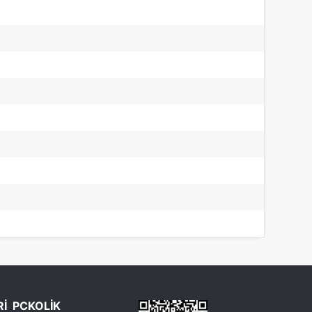
Rİ
PCKOLİK