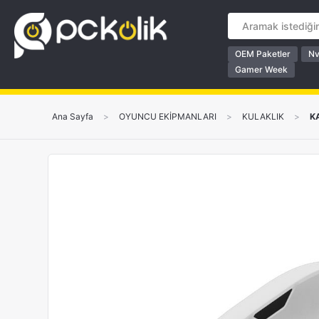
OEM Paketler
Nv
Gamer Week
Ana Sayfa
>
OYUNCU EKİPMANLARI
>
KULAKLIK
>
K