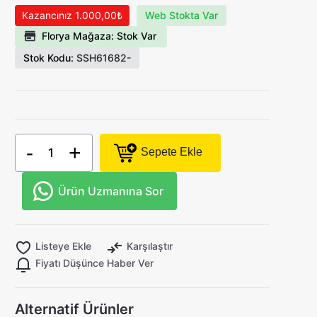
Kazancınız 1.000,00₺
Web Stokta Var
Florya Mağaza: Stok Var
Stok Kodu:
SSH61682-
-
+
Sepete Ekle
Ürün Uzmanına Sor
Listeye Ekle
Karşılaştır
Fiyatı Düşünce Haber Ver
Alternatif Ürünler