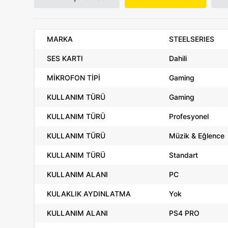
MARKA
STEELSERIES
SES KARTI
Dahili
MİKROFON TİPİ
Gaming
KULLANIM TÜRÜ
Gaming
KULLANIM TÜRÜ
Profesyonel
KULLANIM TÜRÜ
Müzik & Eğlence
KULLANIM TÜRÜ
Standart
KULLANIM ALANI
PC
KULAKLIK AYDINLATMA
Yok
KULLANIM ALANI
PS4 PRO