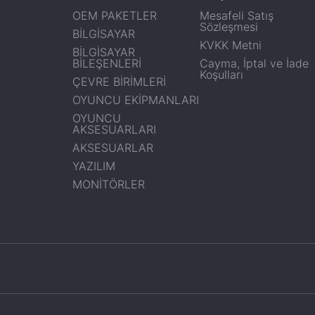
OEM PAKETLER
Mesafeli Satış
Sözleşmesi
BİLGİSAYAR
KVKK Metni
BİLGİSAYAR
BİLEŞENLERİ
Cayma, İptal ve İade
Koşulları
ÇEVRE BİRİMLERİ
OYUNCU EKİPMANLARI
OYUNCU
AKSESUARLARI
AKSESUARLAR
YAZILIM
MONİTÖRLER