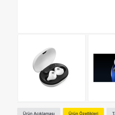
Ürün Açıklaması
Ürün Özellikleri
T