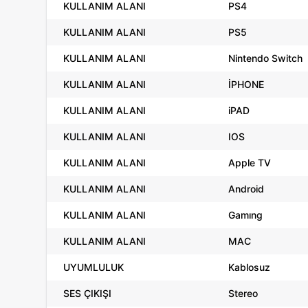
KULLANIM ALANI
PS4
KULLANIM ALANI
PS5
KULLANIM ALANI
Nintendo Switch
KULLANIM ALANI
İPHONE
KULLANIM ALANI
iPAD
KULLANIM ALANI
IOS
KULLANIM ALANI
Apple TV
KULLANIM ALANI
Android
KULLANIM ALANI
Gamıng
KULLANIM ALANI
MAC
UYUMLULUK
Kablosuz
SES ÇIKIŞI
Stereo