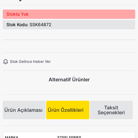
Stokta Yok
Stok Kodu:
SSK64872
Stok Gelince Haber Ver
Alternatif Ürünler
Taksit
Ürün Açıklaması
Ürün Özellikleri
Seçenekleri
MARKA
STEELSERIES