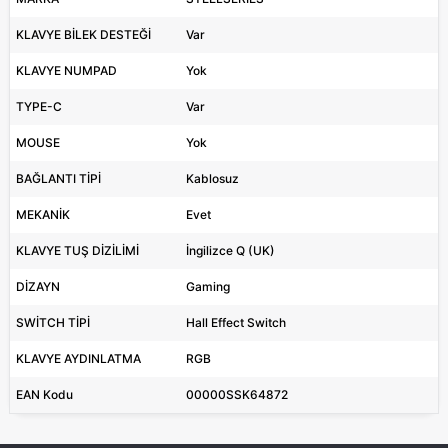
KLAVYE BİLEK DESTEĞİ
Var
KLAVYE NUMPAD
Yok
TYPE-C
Var
MOUSE
Yok
BAĞLANTI TİPİ
Kablosuz
MEKANİK
Evet
KLAVYE TUŞ DİZİLİMİ
İngilizce Q (UK)
DİZAYN
Gaming
SWİTCH TİPİ
Hall Effect Switch
KLAVYE AYDINLATMA
RGB
EAN Kodu
00000SSK64872