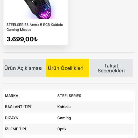
STEELSERİES Aerox 5 RGB Kablolu
Gaming Mouse
3.699,00₺
Taksit
Ürün Açıklaması
Ürün Özellikleri
Seçenekleri
MARKA
STEELSERIES
BAĞLANTI TİPİ
Kablolu
DİZAYN
Gaming
İZLEME TİPİ
Optik