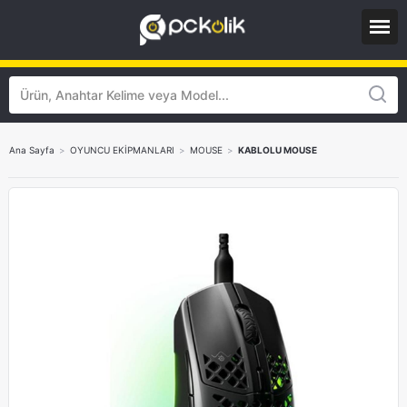
Ana Sayfa
>
OYUNCU EKİPMANLARI
>
MOUSE
>
KABLOLU MOUSE