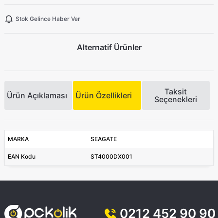
Stok Gelince Haber Ver
Alternatif Ürünler
Taksit
Ürün Açıklaması
Ürün Özellikleri
Seçenekleri
MARKA
SEAGATE
EAN Kodu
ST4000DX001
0212 452 90 90