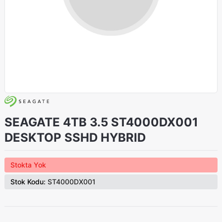
SEAGATE 4TB 3.5 ST4000DX001
DESKTOP SSHD HYBRID
Stokta Yok
Stok Kodu:
ST4000DX001