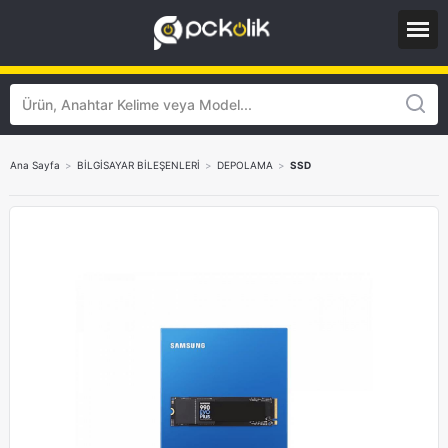
Ana Sayfa
>
BİLGİSAYAR BİLEŞENLERİ
>
DEPOLAMA
>
SSD