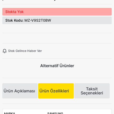
Stokta Yok
Stok Kodu:
MZ-V9S2T0BW
Stok Gelince Haber Ver
Alternatif Ürünler
Taksit
Ürün Açıklaması
Ürün Özellikleri
Seçenekleri
MARKA
SAMSUNG