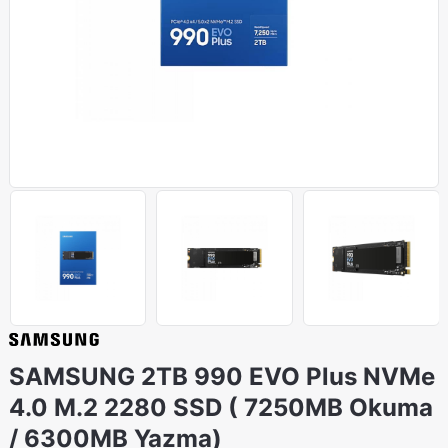
SAMSUNG 2TB 990 EVO Plus NVMe
4.0 M.2 2280 SSD ( 7250MB Okuma
/ 6300MB Yazma)