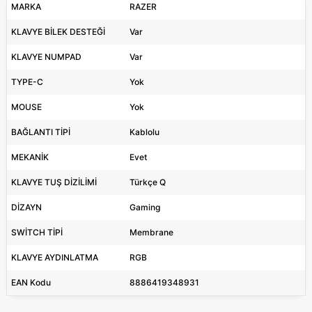
MARKA
RAZER
KLAVYE BİLEK DESTEĞİ
Var
KLAVYE NUMPAD
Var
TYPE-C
Yok
MOUSE
Yok
BAĞLANTI TİPİ
Kablolu
MEKANİK
Evet
KLAVYE TUŞ DİZİLİMİ
Türkçe Q
DİZAYN
Gaming
SWİTCH TİPİ
Membrane
KLAVYE AYDINLATMA
RGB
EAN Kodu
8886419348931