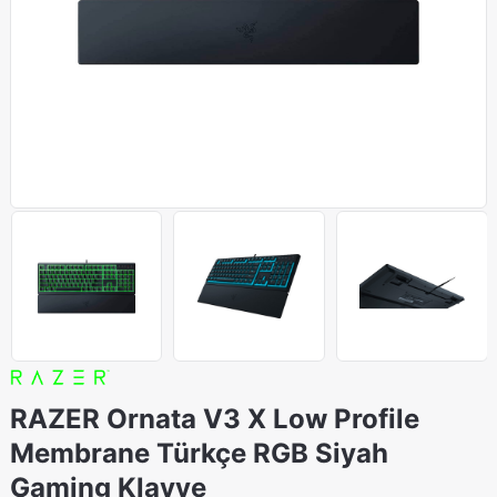
RAZER Ornata V3 X Low Profile
Membrane Türkçe RGB Siyah
Gaming Klavye