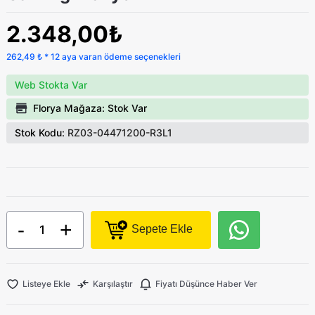
2.348,00₺
262,49 ₺ * 12 aya varan ödeme seçenekleri
Web Stokta Var
Florya Mağaza: Stok Var
Stok Kodu:
RZ03-04471200-R3L1
-
+
Sepete Ekle
Listeye Ekle
Karşılaştır
Fiyatı Düşünce Haber Ver