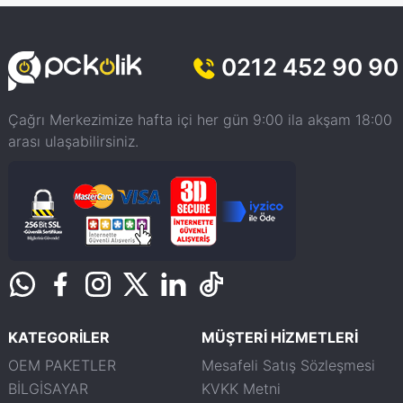
0212 452 90 90
Çağrı Merkezimize hafta içi her gün 9:00 ila akşam 18:00
arası ulaşabilirsiniz.
KATEGORİLER
MÜŞTERİ HİZMETLERİ
OEM PAKETLER
Mesafeli Satış Sözleşmesi
BİLGİSAYAR
KVKK Metni