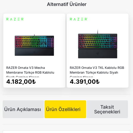
Alternatif Ürünler
RAZER Ornata V3 Mecha
RAZER Ornata V3 TKL Kablolu RGB
Membrane Türkçe RGB Kablolu
Membran Türkçe Kablolu Siyah
Siyah Gaming Klavye
Gaming Klavye
4.182,00₺
4.391,00₺
Taksit
Ürün Açıklaması
Ürün Özellikleri
Seçenekleri