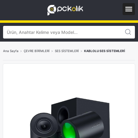
Ana Sayfa
>
ÇEVRE BİRİMLERİ
>
SES SİSTEMLERİ
>
KABLOLU SES SİSTEMLERİ