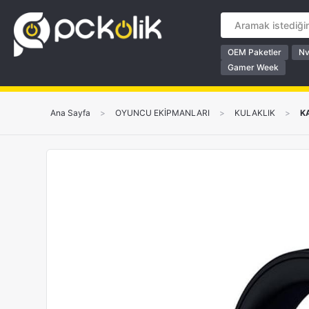
OEM Paketler
Nv
Gamer Week
Ana Sayfa
>
OYUNCU EKİPMANLARI
>
KULAKLIK
>
K