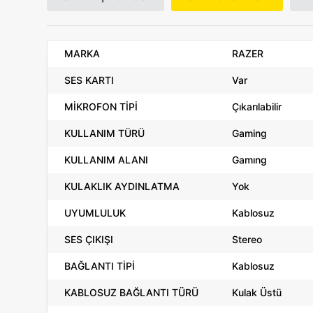
MARKA
RAZER
SES KARTI
Var
MİKROFON TİPİ
Çıkarılabilir
KULLANIM TÜRÜ
Gaming
KULLANIM ALANI
Gamıng
KULAKLIK AYDINLATMA
Yok
UYUMLULUK
Kablosuz
SES ÇIKIŞI
Stereo
BAĞLANTI TİPİ
Kablosuz
KABLOSUZ BAĞLANTI TÜRÜ
Kulak Üstü