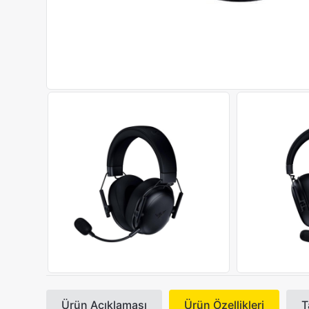
Ürün Açıklaması
Ürün Özellikleri
T