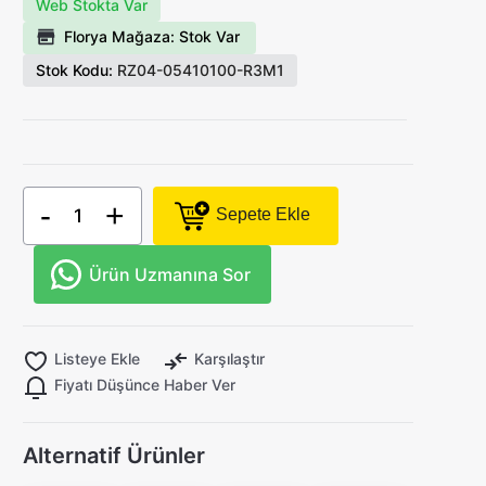
Web Stokta Var
Florya Mağaza: Stok Var
Stok Kodu:
RZ04-05410100-R3M1
-
+
Sepete Ekle
Ürün Uzmanına Sor
Listeye Ekle
Karşılaştır
Fiyatı Düşünce Haber Ver
Alternatif Ürünler